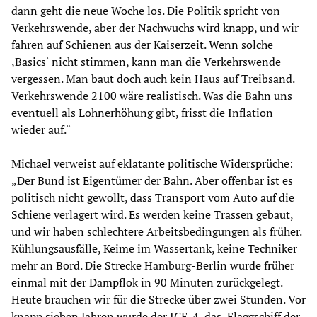
dann geht die neue Woche los. Die Politik spricht von
Verkehrswende, aber der Nachwuchs wird knapp, und wir
fahren auf Schienen aus der Kaiserzeit. Wenn solche
‚Basics‘ nicht stimmen, kann man die Verkehrswende
vergessen. Man baut doch auch kein Haus auf Treibsand.
Verkehrswende 2100 wäre realistisch. Was die Bahn uns
eventuell als Lohnerhöhung gibt, frisst die Inflation
wieder auf.“
Michael verweist auf eklatante politische Widersprüche:
„Der Bund ist Eigentümer der Bahn. Aber offenbar ist es
politisch nicht gewollt, dass Transport vom Auto auf die
Schiene verlagert wird. Es werden keine Trassen gebaut,
und wir haben schlechtere Arbeitsbedingungen als früher.
Kühlungsausfälle, Keime im Wassertank, keine Techniker
mehr an Bord. Die Strecke Hamburg-Berlin wurde früher
einmal mit der Dampflok in 90 Minuten zurückgelegt.
Heute brauchen wir für die Strecke über zwei Stunden. Vor
knapp sieben Jahren wurde der ICE-4, das ‚Flaggschiff der