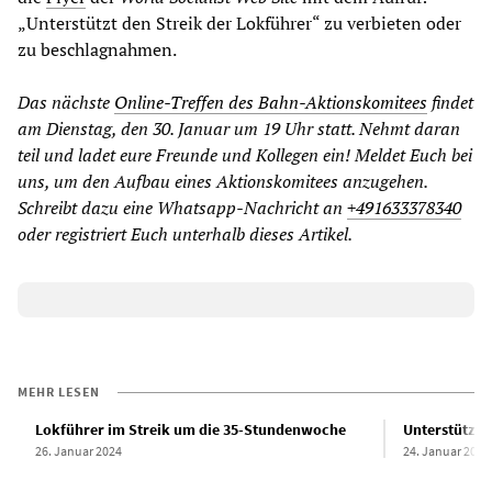
„Unterstützt den Streik der Lokführer“ zu verbieten oder
zu beschlagnahmen.
Das nächste
Online-Treffen des Bahn-Aktionskomitees
findet
am Dienstag, den 30. Januar um 19 Uhr statt. Nehmt daran
teil und ladet eure Freunde und Kollegen ein!
Meldet Euch bei
uns, um den Aufbau eines Aktionskomitees anzugehen.
Schreibt dazu eine Whatsapp-Nachricht an
+491633378340
oder registriert Euch unterhalb dieses Artikel.
MEHR LESEN
Lokführer im Streik um die 35-Stundenwoche
Unterstützt 
26. Januar 2024
24. Januar 2024