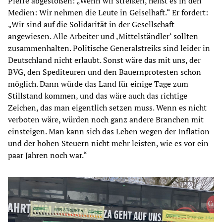
Pierre abgestoßen: „Wenn wir streiken, heißt es in den
Medien: Wir nehmen die Leute in Geiselhaft.“ Er fordert:
„Wir sind auf die Solidarität in der Gesellschaft
angewiesen. Alle Arbeiter und ‚Mittelständler‘ sollten
zusammenhalten. Politische Generalstreiks sind leider in
Deutschland nicht erlaubt. Sonst wäre das mit uns, der
BVG, den Spediteuren und den Bauernprotesten schon
möglich. Dann würde das Land für einige Tage zum
Stillstand kommen, und das wäre auch das richtige
Zeichen, das man eigentlich setzen muss. Wenn es nicht
verboten wäre, würden noch ganz andere Branchen mit
einsteigen. Man kann sich das Leben wegen der Inflation
und der hohen Steuern nicht mehr leisten, wie es vor ein
paar Jahren noch war.“