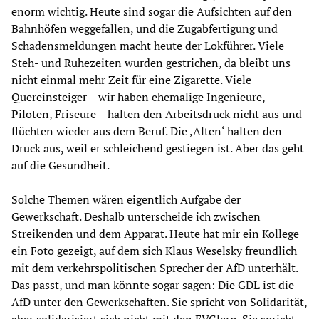
enorm wichtig. Heute sind sogar die Aufsichten auf den
Bahnhöfen weggefallen, und die Zugabfertigung und
Schadensmeldungen macht heute der Lokführer. Viele
Steh- und Ruhezeiten wurden gestrichen, da bleibt uns
nicht einmal mehr Zeit für eine Zigarette. Viele
Quereinsteiger – wir haben ehemalige Ingenieure,
Piloten, Friseure – halten den Arbeitsdruck nicht aus und
flüchten wieder aus dem Beruf. Die ‚Alten‘ halten den
Druck aus, weil er schleichend gestiegen ist. Aber das geht
auf die Gesundheit.
Solche Themen wären eigentlich Aufgabe der
Gewerkschaft. Deshalb unterscheide ich zwischen
Streikenden und dem Apparat. Heute hat mir ein Kollege
ein Foto gezeigt, auf dem sich Klaus Weselsky freundlich
mit dem verkehrspolitischen Sprecher der AfD unterhält.
Das passt, und man könnte sogar sagen: Die GDL ist die
AfD unter den Gewerkschaften. Sie spricht von Solidarität,
aber solidarisiert sich nicht mit den EVGlern. Sie spricht