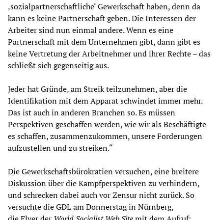
‚sozialpartnerschaftliche‘ Gewerkschaft haben, denn da
kann es keine Partnerschaft geben. Die Interessen der
Arbeiter sind nun einmal andere. Wenn es eine
Partnerschaft mit dem Unternehmen gibt, dann gibt es
keine Vertretung der Arbeitnehmer und ihrer Rechte – das
schließt sich gegenseitig aus.
Jeder hat Gründe, am Streik teilzunehmen, aber die
Identifikation mit dem Apparat schwindet immer mehr.
Das ist auch in anderen Branchen so. Es müssen
Perspektiven geschaffen werden, wie wir als Beschäftigte
es schaffen, zusammenzukommen, unsere Forderungen
aufzustellen und zu streiken.“
Die Gewerkschaftsbürokratien versuchen, eine breitere
Diskussion über die Kampfperspektiven zu verhindern,
und schrecken dabei auch vor Zensur nicht zurück. So
versuchte die GDL am Donnerstag in Nürnberg,
die
Flyer
der
World Socialist Web Site
mit dem Aufruf: