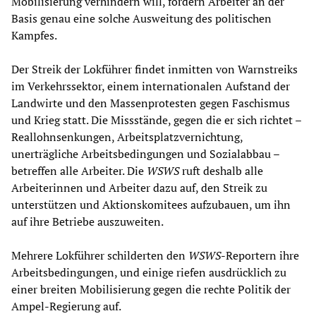
Mobilisierung verhindern will, fordern Arbeiter an der
Basis genau eine solche Ausweitung des politischen
Kampfes.
Der Streik der Lokführer findet inmitten von Warnstreiks
im Verkehrssektor, einem internationalen Aufstand der
Landwirte und den Massenprotesten gegen Faschismus
und Krieg statt. Die Missstände, gegen die er sich richtet –
Reallohnsenkungen, Arbeitsplatzvernichtung,
unerträgliche Arbeitsbedingungen und Sozialabbau –
betreffen alle Arbeiter. Die
WSWS
ruft deshalb alle
Arbeiterinnen und Arbeiter dazu auf, den Streik zu
unterstützen und Aktionskomitees aufzubauen, um ihn
auf ihre Betriebe auszuweiten.
Mehrere Lokführer schilderten den
WSWS
-Reportern ihre
Arbeitsbedingungen, und einige riefen ausdrücklich zu
einer breiten Mobilisierung gegen die rechte Politik der
Ampel-Regierung auf.