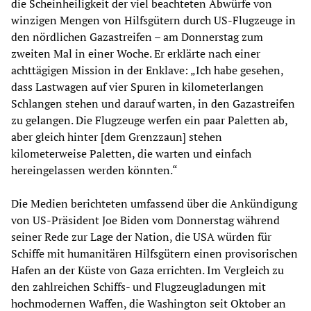
die Scheinheiligkeit der viel beachteten Abwürfe von
winzigen Mengen von Hilfsgütern durch US-Flugzeuge in
den nördlichen Gazastreifen – am Donnerstag zum
zweiten Mal in einer Woche. Er erklärte nach einer
achttägigen Mission in der Enklave: „Ich habe gesehen,
dass Lastwagen auf vier Spuren in kilometerlangen
Schlangen stehen und darauf warten, in den Gazastreifen
zu gelangen. Die Flugzeuge werfen ein paar Paletten ab,
aber gleich hinter [dem Grenzzaun] stehen
kilometerweise Paletten, die warten und einfach
hereingelassen werden könnten.“
Die Medien berichteten umfassend über die Ankündigung
von US-Präsident Joe Biden vom Donnerstag während
seiner Rede zur Lage der Nation, die USA würden für
Schiffe mit humanitären Hilfsgütern einen provisorischen
Hafen an der Küste von Gaza errichten. Im Vergleich zu
den zahlreichen Schiffs- und Flugzeugladungen mit
hochmodernen Waffen, die Washington seit Oktober an