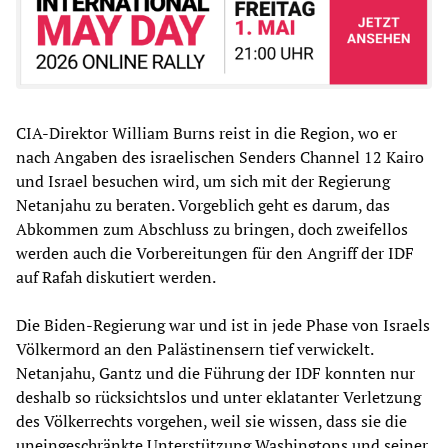
CIA-Direktor William Burns reist in die Region, wo er
nach Angaben des israelischen Senders Channel 12 Kairo
und Israel besuchen wird, um sich mit der Regierung
Netanjahu zu beraten. Vorgeblich geht es darum, das
Abkommen zum Abschluss zu bringen, doch zweifellos
werden auch die Vorbereitungen für den Angriff der IDF
auf Rafah diskutiert werden.
Die Biden-Regierung war und ist in jede Phase von Israels
Völkermord an den Palästinensern tief verwickelt.
Netanjahu, Gantz und die Führung der IDF konnten nur
deshalb so rücksichtslos und unter eklatanter Verletzung
des Völkerrechts vorgehen, weil sie wissen, dass sie die
uneingeschränkte Unterstützung Washingtons und seiner