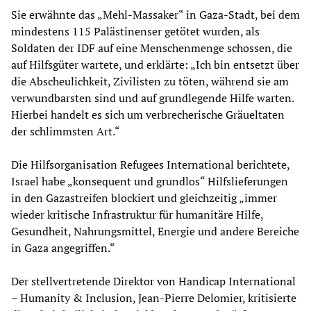
Sie erwähnte das „Mehl-Massaker“ in Gaza-Stadt, bei dem
mindestens 115 Palästinenser getötet wurden, als
Soldaten der IDF auf eine Menschenmenge schossen, die
auf Hilfsgüter wartete, und erklärte: „Ich bin entsetzt über
die Abscheulichkeit, Zivilisten zu töten, während sie am
verwundbarsten sind und auf grundlegende Hilfe warten.
Hierbei handelt es sich um verbrecherische Gräueltaten
der schlimmsten Art.“
Die Hilfsorganisation Refugees International berichtete,
Israel habe „konsequent und grundlos“ Hilfslieferungen
in den Gazastreifen blockiert und gleichzeitig „immer
wieder kritische Infrastruktur für humanitäre Hilfe,
Gesundheit, Nahrungsmittel, Energie und andere Bereiche
in Gaza angegriffen.“
Der stellvertretende Direktor von Handicap International
– Humanity & Inclusion, Jean-Pierre Delomier, kritisierte