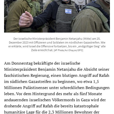
Der israelische Ministerpräsident Benjamin Netanjahu (Mitte) am 25.
Dezember 2023 mit Offizieren und Soldaten im nördlichen Gazastreifen. Wie
er erklärte, wird Israel die Offensive fortsetzen, bis ein „endgültiger Sieg“ alle
Ziele erreicht hat.
[AP Photo/Avi Ohayon/GPO]
Am Donnerstag bekräftigte der israelische
Ministerpräsident Benjamin Netanjahu die Absicht seiner
faschistischen Regierung, einen blutigen Angriff auf Rafah
im südlichen Gazastreifen zu beginnen, wo etwa 1,5
Millionen Palästinenser unter schrecklichen Bedingungen
leben. Vor dem Hintergrund des mehr als fünf Monate
andauernden israelischen Völkermords in Gaza wird der
drohende Angriff auf Rafah die bereits katastrophale
humanitäre Lage für die 2,3 Millionen Bewohner der