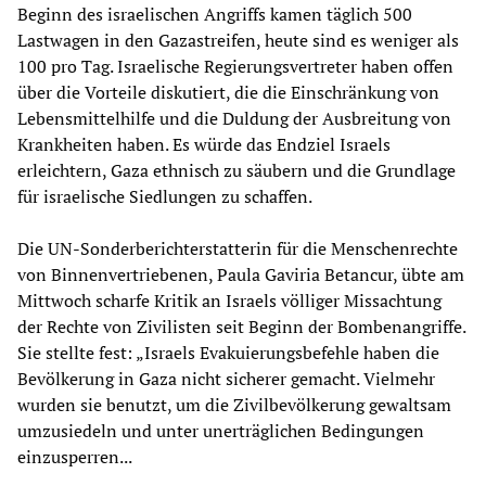
Beginn des israelischen Angriffs kamen täglich 500
Lastwagen in den Gazastreifen, heute sind es weniger als
100 pro Tag. Israelische Regierungsvertreter haben offen
über die Vorteile diskutiert, die die Einschränkung von
Lebensmittelhilfe und die Duldung der Ausbreitung von
Krankheiten haben. Es würde das Endziel Israels
erleichtern, Gaza ethnisch zu säubern und die Grundlage
für israelische Siedlungen zu schaffen.
Die UN-Sonderberichterstatterin für die Menschenrechte
von Binnenvertriebenen, Paula Gaviria Betancur, übte am
Mittwoch scharfe Kritik an Israels völliger Missachtung
der Rechte von Zivilisten seit Beginn der Bombenangriffe.
Sie stellte fest: „Israels Evakuierungsbefehle haben die
Bevölkerung in Gaza nicht sicherer gemacht. Vielmehr
wurden sie benutzt, um die Zivilbevölkerung gewaltsam
umzusiedeln und unter unerträglichen Bedingungen
einzusperren...