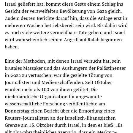
Israel geliefert hat, kommt diese Geste einem Schlag ins
Gesicht der verzweifelten Bevölkerung von Gaza gleich.
Zudem deuten Berichte darauf hin, dass die Anlage erst in
mehreren Wochen betriebsbereit sein wird. Bis dahin wird
es noch viele weitere vermeidbare Tote geben, und Israel
wird wahrscheinlich seinen Angriff auf Rafah begonnen
haben.
Eine der Methoden, mit denen Israel versucht hat, sein
brutales Massaker und das Aushungern der Palästinenser
in Gaza zu vertuschen, war die gezielte Tötung von
Journalisten und Medienschaffenden. Seit Oktober
wurden mehr als 100 von ihnen getötet. Die
niederländische Organisation für angewandte
wissenschaftliche Forschung veröffentlichte am
Donnerstag einen Bericht über die Ermordung eines
Reuters-Journalisten an der israelisch-libanesischen
Grenze am 13. Oktober durch Israel, in dem es hieß: „Es
gilt als wahrscheinliches Szenario, dass ein Merkava-