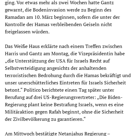
ging. Vor etwas mehr als zwei Wochen hatte Gantz
gewarnt, die Bodeninvasion werde zu Beginn des
Ramadan am 10. März beginnen, sofern die unter der
Kontrolle der Hamas verbleibenden Geiseln nicht
freigelassen würden.
Das Weiße Haus erklärte nach einem Treffen zwischen
Harris und Gantz am Montag, die Vizepräsidentin habe
„die Unterstützung der USA für Israels Recht auf
Selbstverteidigung angesichts der anhaltenden
terroristischen Bedrohung durch die Hamas bekräftigt und
unser unerschütterliches Eintreten für Israels Sicherheit
betont.“ Politico berichtete einen Tag später unter
Berufung auf drei US-Regierungsvertreter: „Die Biden-
Regierung plant keine Bestrafung Israels, wenn es eine
Militäraktion gegen Rafah beginnt, ohne die Sicherheit
der Zivilbevölkerung zu garantieren.“
Am Mittwoch bestätigte Netanjahus Regierung –