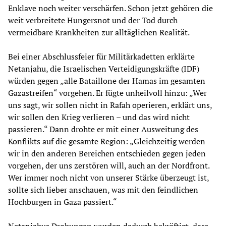
Enklave noch weiter verschärfen. Schon jetzt gehören die
weit verbreitete Hungersnot und der Tod durch
vermeidbare Krankheiten zur alltäglichen Realität.
Bei einer Abschlussfeier für Militärkadetten erklärte
Netanjahu, die Israelischen Verteidigungskräfte (IDF)
würden gegen „alle Bataillone der Hamas im gesamten
Gazastreifen“ vorgehen. Er fügte unheilvoll hinzu: „Wer
uns sagt, wir sollen nicht in Rafah operieren, erklärt uns,
wir sollen den Krieg verlieren – und das wird nicht
passieren.“ Dann drohte er mit einer Ausweitung des
Konflikts auf die gesamte Region: „Gleichzeitig werden
wir in den anderen Bereichen entschieden gegen jeden
vorgehen, der uns zerstören will, auch an der Nordfront.
Wer immer noch nicht von unserer Stärke überzeugt ist,
sollte sich lieber anschauen, was mit den feindlichen
Hochburgen in Gaza passiert.“
Netanjahus Drohungen wurden dadurch bekräftigt, dass