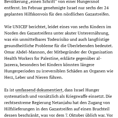
Bevölkerung „einen Schritt“ von einer Hungersnot
entfernt. Im Februar genehmigte Israel nur sechs der 24
geplanten Hilfskonvois für den nördlichen Gazastreifen.
Wie UNICEF berichtet, leidet eines von sechs Kindern im
Norden des Gazastreifens unter akuter Unterernährung,
was ein unmittelbares Todesrisiko und auch langfristige
gesundheitliche Probleme für die Überlebenden bedeutet.
Omar Abdel-Mannon, der Mitbegründer der Organisation
Health Workers for Palestine, erklärte gegenüber al-
Jazeera, besonders bei Kindern könnten längere
Hungerperioden zu irreversiblen Schäden an Organen wie
Herz, Leber und Nieren führen.
Es ist
umfassend dokumentiert
, dass Israel Hunger
systematisch und vorsätzlich als Kriegswaffe einsetzt. Die
rechtsextreme Regierung Netanjahu hat den Zugang von
Hilfslieferungen in den Gazastreifen auf einen Bruchteil
dessen beschränkt, was vor dem 7. Oktober üblich war. Vor