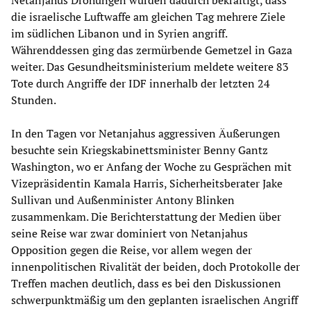
die israelische Luftwaffe am gleichen Tag mehrere Ziele
im südlichen Libanon und in Syrien angriff.
Währenddessen ging das zermürbende Gemetzel in Gaza
weiter. Das Gesundheitsministerium meldete weitere 83
Tote durch Angriffe der IDF innerhalb der letzten 24
Stunden.
In den Tagen vor Netanjahus aggressiven Äußerungen
besuchte sein Kriegskabinettsminister Benny Gantz
Washington, wo er Anfang der Woche zu Gesprächen mit
Vizepräsidentin Kamala Harris, Sicherheitsberater Jake
Sullivan und Außenminister Antony Blinken
zusammenkam. Die Berichterstattung der Medien über
seine Reise war zwar dominiert von Netanjahus
Opposition gegen die Reise, vor allem wegen der
innenpolitischen Rivalität der beiden, doch Protokolle der
Treffen machen deutlich, dass es bei den Diskussionen
schwerpunktmäßig um den geplanten israelischen Angriff