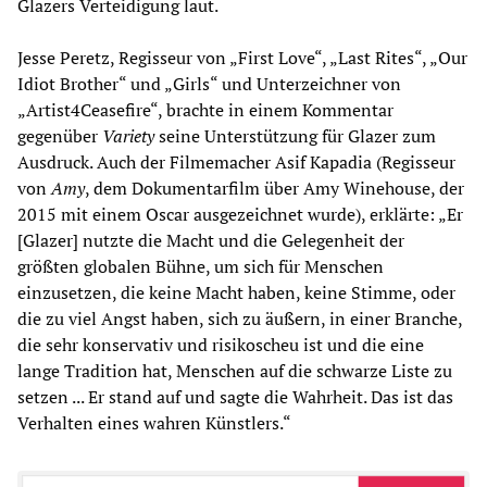
Glazers Verteidigung laut.
Jesse Peretz, Regisseur von „First Love“, „Last Rites“, „Our
Idiot Brother“ und „Girls“ und Unterzeichner von
„Artist4Ceasefire“, brachte in einem Kommentar
gegenüber
Variety
seine Unterstützung für Glazer zum
Ausdruck. Auch der Filmemacher Asif Kapadia (Regisseur
von
Amy
, dem Dokumentarfilm über Amy Winehouse, der
2015 mit einem Oscar ausgezeichnet wurde), erklärte: „Er
[Glazer] nutzte die Macht und die Gelegenheit der
größten globalen Bühne, um sich für Menschen
einzusetzen, die keine Macht haben, keine Stimme, oder
die zu viel Angst haben, sich zu äußern, in einer Branche,
die sehr konservativ und risikoscheu ist und die eine
lange Tradition hat, Menschen auf die schwarze Liste zu
setzen ... Er stand auf und sagte die Wahrheit. Das ist das
Verhalten eines wahren Künstlers.“