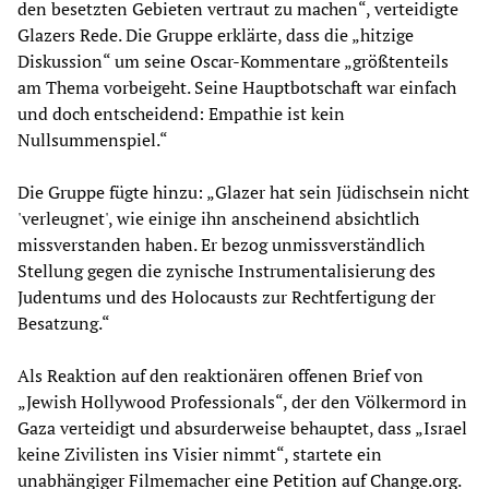
den besetzten Gebieten vertraut zu machen“, verteidigte
Glazers Rede. Die Gruppe erklärte, dass die „hitzige
Diskussion“ um seine Oscar-Kommentare „größtenteils
am Thema vorbeigeht. Seine Hauptbotschaft war einfach
und doch entscheidend: Empathie ist kein
Nullsummenspiel.“
Die Gruppe fügte hinzu: „Glazer hat sein Jüdischsein nicht
'verleugnet', wie einige ihn anscheinend absichtlich
missverstanden haben. Er bezog unmissverständlich
Stellung gegen die zynische Instrumentalisierung des
Judentums und des Holocausts zur Rechtfertigung der
Besatzung.“
Als Reaktion auf den reaktionären offenen Brief von
„Jewish Hollywood Professionals“, der den Völkermord in
Gaza verteidigt und absurderweise behauptet, dass „Israel
keine Zivilisten ins Visier nimmt“, startete ein
unabhängiger Filmemacher
eine Petition auf Change.org
.