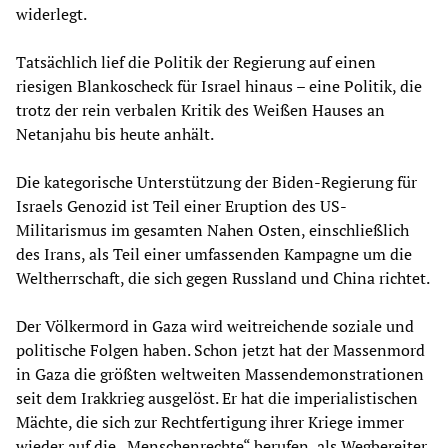
widerlegt.
Tatsächlich lief die Politik der Regierung auf einen
riesigen Blankoscheck für Israel hinaus – eine Politik, die
trotz der rein verbalen Kritik des Weißen Hauses an
Netanjahu bis heute anhält.
Die kategorische Unterstützung der Biden-Regierung für
Israels Genozid ist Teil einer Eruption des US-
Militarismus im gesamten Nahen Osten, einschließlich
des Irans, als Teil einer umfassenden Kampagne um die
Weltherrschaft, die sich gegen Russland und China richtet.
Der Völkermord in Gaza wird weitreichende soziale und
politische Folgen haben. Schon jetzt hat der Massenmord
in Gaza die größten weltweiten Massendemonstrationen
seit dem Irakkrieg ausgelöst. Er hat die imperialistischen
Mächte, die sich zur Rechtfertigung ihrer Kriege immer
wieder auf die „Menschenrechte“ berufen, als Wegbereiter