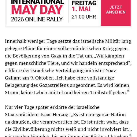
Innerhalb weniger Tage setzte das israelische Militär lang
gehegte Pläne für einen völkermörderischen Krieg gegen
die Bevölkerung von Gaza in die Tat um. „Wir kämpfen
gegen menschliche Tiere, und wir handeln entsprechend“,
erklärte der israelische Verteidigungsminister Yoav
Gallant am 9. Oktober. „Ich habe eine vollständige
Belagerung des Gazastreifens angeordnet. Es wird keinen
Strom, keine Lebensmittel und keinen Treibstoff geben.“
Nur vier Tage später erklärte der israelische
Staatspräsident Isaac Herzog: „Es ist eine ganze Nation
da draußen, die verantwortlich ist. Es ist nicht wahr, dass
die Zivilbevölkerung nichts weiß und nicht involviert ist...
wir werden kämpfen, bis wir ihnen das Rückgrat brechen.“