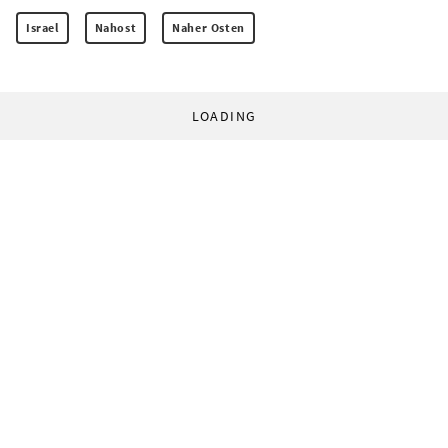
Israel
Nahost
Naher Osten
LOADING