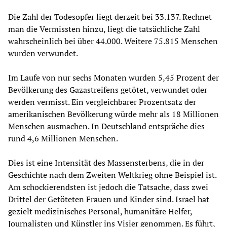
Die Zahl der Todesopfer liegt derzeit bei 33.137. Rechnet
man die Vermissten hinzu, liegt die tatsächliche Zahl
wahrscheinlich bei über 44.000. Weitere 75.815 Menschen
wurden verwundet.
Im Laufe von nur sechs Monaten wurden 5,45 Prozent der
Bevölkerung des Gazastreifens getötet, verwundet oder
werden vermisst. Ein vergleichbarer Prozentsatz der
amerikanischen Bevölkerung würde mehr als 18 Millionen
Menschen ausmachen. In Deutschland entspräche dies
rund 4,6 Millionen Menschen.
Dies ist eine Intensität des Massensterbens, die in der
Geschichte nach dem Zweiten Weltkrieg ohne Beispiel ist.
Am schockierendsten ist jedoch die Tatsache, dass zwei
Drittel der Getöteten Frauen und Kinder sind. Israel hat
gezielt medizinisches Personal, humanitäre Helfer,
Journalisten und Künstler ins Visier genommen. Es führt,