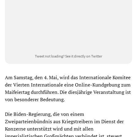
Tweet not loading?
See it directly on Twitter
Am Samstag, den 4. Mai, wird das Internationale Komitee
der Vierten Internationale eine Online-Kundgebung zum
Maifeiertag durchführen. Die diesjährige Veranstaltung ist
von besonderer Bedeutung.
Die Biden-Regierung, die von einem
Zweiparteienbündnis aus Kriegstreibern im Dienst der
Konzerne unterstützt wird und mit allen
imperialistischen Großmächten verbündet ist, steuert