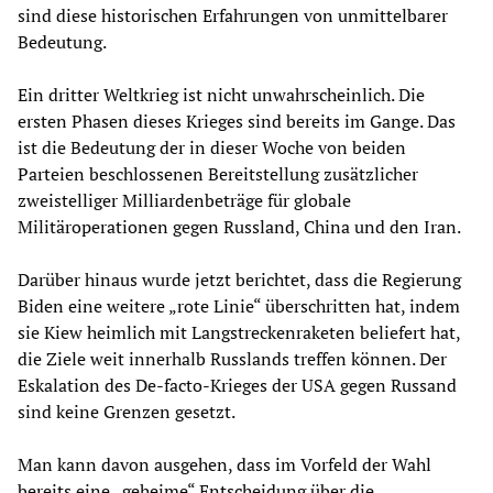
sind diese historischen Erfahrungen von unmittelbarer
Bedeutung.
Ein dritter Weltkrieg ist nicht unwahrscheinlich. Die
ersten Phasen dieses Krieges sind bereits im Gange. Das
ist die Bedeutung der in dieser Woche von beiden
Parteien beschlossenen Bereitstellung zusätzlicher
zweistelliger Milliardenbeträge für globale
Militäroperationen gegen Russland, China und den Iran.
Darüber hinaus wurde jetzt berichtet, dass die Regierung
Biden eine weitere „rote Linie“ überschritten hat, indem
sie Kiew heimlich mit Langstreckenraketen beliefert hat,
die Ziele weit innerhalb Russlands treffen können. Der
Eskalation des De-facto-Krieges der USA gegen Russand
sind keine Grenzen gesetzt.
Man kann davon ausgehen, dass im Vorfeld der Wahl
bereits eine „geheime“ Entscheidung über die