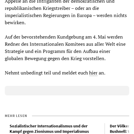
Appelle an die Intriganten der demokratischen und
republikanischen Kriegstreiber – oder an die
imperialistischen Regierungen in Europa – werden nichts
bewirken.
Auf der bevorstehenden Kundgebung am 4. Mai werden
Redner des Internationalen Komitees aus aller Welt eine
Strategie und ein Programm für den Aufbau einer
globalen Bewegung gegen den Krieg vorstellen.
Nehmt unbedingt teil und meldet euch
hier
an.
MEHR LESEN
Sozialistischer Internationalismus und der
Der Völkermo
Kampf gegen Zionismus und Imperialismus
Bushnell: Was