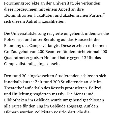
Forschungsprojekte an der Universität. Sie verbanden
diese Forderungen mit einem Appell an ihre
„Kommilitonen, Fakultäten und akademischen Partner“
sich diesem Aufruf anzuschließen.
Die Universitätsleitung reagierte umgehend, indem sie die
Polizei rief und unter Berufung auf das Hausrecht die
Räumung des Camps verlangte. Diese erschien mit einem
Großaufgebot von 200 Beamten für den nicht einmal 400
Quadratmeter großen Hof und hatte gegen 12 Uhr das
Camp vollständig eingekesselt.
Den rund 20 eingekesselten Studierenden schlossen sich
innerhalb kurzer Zeit rund 200 Studierende an, die im
Theaterhof außerhalb des Kessels protestieren. Polizei
und Unileitung reagierten massiv: Die Mensa und
Bibliotheken im Gebäude wurde umgehend geschlossen,
alle Kurse für den Tag im Gebäude abgesagt. Auf den
Dächern wurden Polizisten positioniert, die die