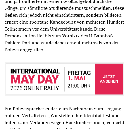
und patroullierte mit einem Großaufgebot durch die
Gänge, um sämtliche Studierende rauszuschmeißen. Diese
ließen sich jedoch nicht einschüchtern, sondern bildeten
erneut eine spontane Kundgebung von mehreren Hundert
Teilnehmern vor dem Universitätsgebäude. Diese
Demonstration lief bis zum Vorplatz des U-Bahnhofs
Dahlem Dorf und wurde dabei erneut mehrmals von der
Polizei angegriffen.
Ein Polizeisprecher erklärte im Nachhinein zum Umgang
mit den Verhafteten: „Wir stellen ihre Identität fest und
leiten dann Verfahren wegen Hausfriedensbruch, Verdacht