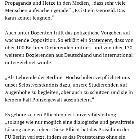
Propaganda und Hetze in den Medien, „dass sehr viele
Menschen aufwachen gerade.“ „Es ist ein Genozid. Das
kann keiner leugnen.“
Auch unter Dozenten trifft das polizeiliche Vorgehen auf
wachsende Opposition. So erklärt ein
Statement
, dass von
über 100 Berliner Dozierenden initiiert und von über 130
weiteren Dozierenden aus Deutschland und international
unterzeichnet wurde:
„Als Lehrende der Berliner Hochschulen verpflichtet uns
unser Selbstverständnis dazu, unsere Studierenden auf
Augenhöhe zu begleiten, aber auch zu schützen und sie in
keinem Fall Polizeigewalt auszuliefern.“
Es gehöre zu den Pflichten der Universitätsleitung,
„solange wie nur möglich eine dialogische und gewaltfreie
Lösung anzustreben. Diese Pflicht hat das Präsidium der
FU Berlin verletzt, indem es das Protestcamp ohne ein