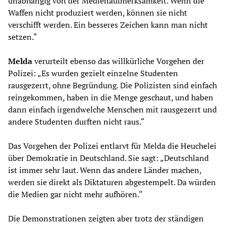
unabhängig von der Medienaufmerksamkeit. Wenn die
Waffen nicht produziert werden, können sie nicht
verschifft werden. Ein besseres Zeichen kann man nicht
setzen.“
Melda
verurteilt ebenso das willkürliche Vorgehen der
Polizei: „Es wurden gezielt einzelne Studenten
rausgezerrt, ohne Begründung. Die Polizisten sind einfach
reingekommen, haben in die Menge geschaut, und haben
dann einfach irgendwelche Menschen mit rausgezerrt und
andere Studenten durften nicht raus.“
Das Vorgehen der Polizei entlarvt für Melda die Heuchelei
über Demokratie in Deutschland. Sie sagt: „Deutschland
ist immer sehr laut. Wenn das andere Länder machen,
werden sie direkt als Diktaturen abgestempelt. Da würden
die Medien gar nicht mehr aufhören.“
Die Demonstrationen zeigten aber trotz der ständigen