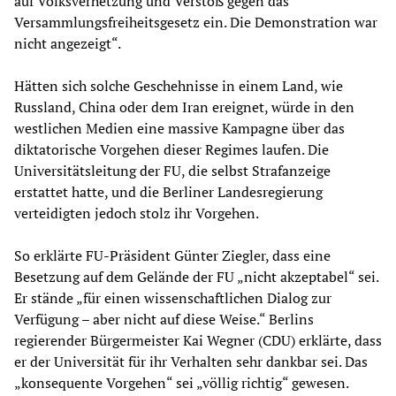
auf Volksverhetzung und Verstoß gegen das
Versammlungsfreiheitsgesetz ein. Die Demonstration war
nicht angezeigt“.
Hätten sich solche Geschehnisse in einem Land, wie
Russland, China oder dem Iran ereignet, würde in den
westlichen Medien eine massive Kampagne über das
diktatorische Vorgehen dieser Regimes laufen. Die
Universitätsleitung der FU, die selbst Strafanzeige
erstattet hatte, und die Berliner Landesregierung
verteidigten jedoch stolz ihr Vorgehen.
So erklärte FU-Präsident Günter Ziegler, dass eine
Besetzung auf dem Gelände der FU „nicht akzeptabel“ sei.
Er stände „für einen wissenschaftlichen Dialog zur
Verfügung – aber nicht auf diese Weise.“ Berlins
regierender Bürgermeister Kai Wegner (CDU) erklärte, dass
er der Universität für ihr Verhalten sehr dankbar sei. Das
„konsequente Vorgehen“ sei „völlig richtig“ gewesen.