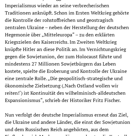
Imperialismus wieder an seine verbrecherischen
Traditionen anknüpft. Schon im Ersten Weltkrieg gehörte
die Kontrolle der rohstoffreichen und geostragisch
zentralen Ukraine – neben der Herstellung der deutschen
Hegemonie über „Mitteleuropa“ – zu den erklärten
Kriegszielen des Kaiserreichs. Im Zweiten Weltkrieg
knüpfte Hitler an diese Politik an. Im Vernichtungskrieg
gegen die Sowjetunion, der zum Holocaust führte und
mindestens 27 Millionen Sowjetbürgern das Leben
kostete, spielte die Eroberung und Kontrolle der Ukraine
eine zentrale Rolle. „Die geopolitisch-strategische und
ökonomische Zielsetzung (‚Nach Ostland wollen wir
reiten!‘) ist Kontinuität des wilhelminisch-alldeutschen
Expansionismus“, schrieb der Historiker Fritz Fischer.
Nun verfolgt der deutsche Imperialismus erneut das Ziel,
die Ukraine und andere Länder, die einst der Sowjetunion
und dem Russischen Reich angehörten, aus dem