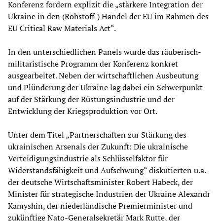
Konferenz fordern explizit die „stärkere Integration der
Ukraine in den (Rohstoff-) Handel der EU im Rahmen des
EU Critical Raw Materials Act“.
In den unterschiedlichen Panels wurde das räuberisch-
militaristische Programm der Konferenz konkret
ausgearbeitet. Neben der wirtschaftlichen Ausbeutung
und Plünderung der Ukraine lag dabei ein Schwerpunkt
auf der Stärkung der Rüstungsindustrie und der
Entwicklung der Kriegsproduktion vor Ort.
Unter dem Titel „Partnerschaften zur Stärkung des
ukrainischen Arsenals der Zukunft: Die ukrainische
Verteidigungsindustrie als Schlüsselfaktor für
Widerstandsfähigkeit und Aufschwung“ diskutierten u.a.
der deutsche Wirtschaftsminister Robert Habeck, der
Minister für strategische Industrien der Ukraine Alexandr
Kamyshin, der niederländische Premierminister und
zukünftige Nato-Generalsekretär Mark Rutte, der