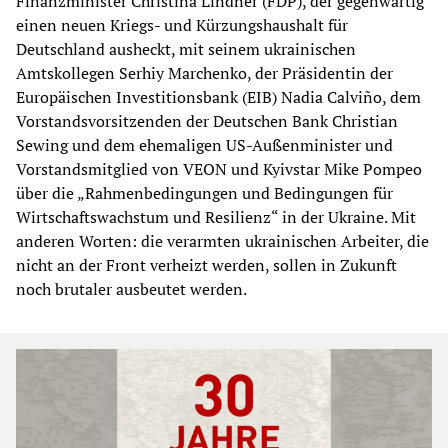
Finanzminister Christina Lindner (FDP), der gegenwärtig
einen neuen Kriegs- und Kürzungshaushalt für
Deutschland ausheckt, mit seinem ukrainischen
Amtskollegen Serhiy Marchenko, der Präsidentin der
Europäischen Investitionsbank (EIB) Nadia Calviño, dem
Vorstandsvorsitzenden der Deutschen Bank Christian
Sewing und dem ehemaligen US-Außenminister und
Vorstandsmitglied von VEON und Kyivstar Mike Pompeo
über die „Rahmenbedingungen und Bedingungen für
Wirtschaftswachstum und Resilienz“ in der Ukraine. Mit
anderen Worten: die verarmten ukrainischen Arbeiter, die
nicht an der Front verheizt werden, sollen in Zukunft
noch brutaler ausbeutet werden.