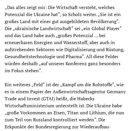
„Das alles zeigt mir: Die Wirtschaft versteht, welches
Potenzial die Ukraine hat“, so Scholz weiter. „Sie ist ein
großes Land mit einer gut ausgebildeten Bevölkerung“.
Die „ukrainische Landwirtschaft“ sei „ein Global Player“
und das Land habe auch „großes Potenzial … bei
erneuerbaren Energien und Wasserstoff, aber auch in
aufstrebenden Sektoren wie Digitalisierung und Rüstung,
Gesundheitstechnologie und Pharma“. All diese Felder
würden deshalb „auf unserer Konferenz ganz besonders
im Fokus stehen“.
Ein weiteres „Feld“ ist der „Kampf um die Rohstoffe“, wie
es in einem Papier der Außenwirtschaftsagentur Germany
Trade and Invest (GTAI) heißt, die Habecks
Wirtschaftsministerium unterstellt ist. Die Ukraine habe
„große Vorkommen an Eisen, Titan und Lithium, die nun
zum Teil von Russland kontrolliert werden“. Die
Eckpunkte der Bundesregierung zur Wiederaufbau-