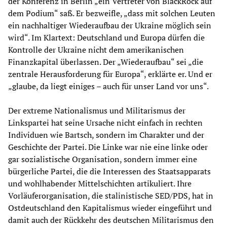
der Konferenz in Berlin „ein Vertreter von BlackRock auf
dem Podium“ saß. Er bezweifle, „dass mit solchen Leuten
ein nachhaltiger Wiederaufbau der Ukraine möglich sein
wird“. Im Klartext: Deutschland und Europa dürfen die
Kontrolle der Ukraine nicht dem amerikanischen
Finanzkapital überlassen. Der „Wiederaufbau“ sei „die
zentrale Herausforderung für Europa“, erklärte er. Und er
„glaube, da liegt einiges – auch für unser Land vor uns“.
Der extreme Nationalismus und Militarismus der
Linkspartei hat seine Ursache nicht einfach in rechten
Individuen wie Bartsch, sondern im Charakter und der
Geschichte der Partei. Die Linke war nie eine linke oder
gar sozialistische Organisation, sondern immer eine
bürgerliche Partei, die die Interessen des Staatsapparats
und wohlhabender Mittelschichten artikuliert. Ihre
Vorläuferorganisation, die stalinistische SED/PDS, hat in
Ostdeutschland den Kapitalismus wieder eingeführt und
damit auch der Rückkehr des deutschen Militarismus den