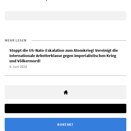
MEHR LESEN
Stoppt die US-Nato-Eskalation zum Atomkrieg! Vereinigt die
internationale Arbeiterklasse gegen imperialistischen Krieg
und Völkermord!
4. Juni 2024
KONTAKT