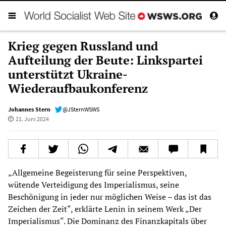
Krieg gegen Russland und
Aufteilung der Beute: Linkspartei
unterstützt Ukraine-
Wiederaufbaukonferenz
Johannes Stern
@JSternWSWS
21. Juni 2024
„Allgemeine Begeisterung für seine Perspektiven,
wütende Verteidigung des Imperialismus, seine
Beschönigung in jeder nur möglichen Weise – das ist das
Zeichen der Zeit“, erklärte Lenin in seinem Werk „Der
Imperialismus“. Die Dominanz des Finanzkapitals über