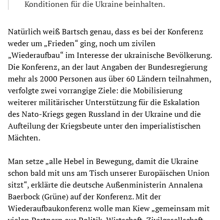
Konditionen für die Ukraine beinhalten.
Natürlich weiß Bartsch genau, dass es bei der Konferenz
weder um „Frieden“ ging, noch um zivilen
„Wiederaufbau“ im Interesse der ukrainische Bevölkerung.
Die Konferenz, an der laut Angaben der Bundesregierung
mehr als 2000 Personen aus über 60 Ländern teilnahmen,
verfolgte zwei vorrangige Ziele: die Mobilisierung
weiterer militärischer Unterstützung für die Eskalation
des Nato-Kriegs gegen Russland in der Ukraine und die
Aufteilung der Kriegsbeute unter den imperialistischen
Mächten.
Man setze „alle Hebel in Bewegung, damit die Ukraine
schon bald mit uns am Tisch unserer Europäischen Union
sitzt“, erklärte die deutsche Außenministerin Annalena
Baerbock (Grüne) auf der Konferenz. Mit der
Wiederaufbaukonferenz wolle man Kiew „gemeinsam mit
vielen Partnern aus Politik, Wirtschaft, Zivilgesellschaft