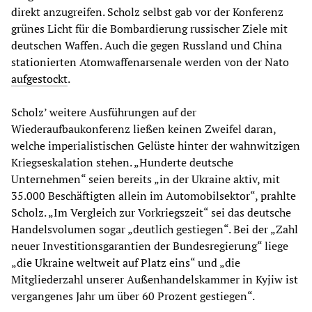
direkt anzugreifen. Scholz selbst gab vor der Konferenz
grünes Licht für die Bombardierung russischer Ziele mit
deutschen Waffen. Auch die gegen Russland und China
stationierten Atomwaffenarsenale werden von der Nato
aufgestockt
.
Scholz’ weitere Ausführungen auf der
Wiederaufbaukonferenz ließen keinen Zweifel daran,
welche imperialistischen Gelüste hinter der wahnwitzigen
Kriegseskalation stehen. „Hunderte deutsche
Unternehmen“ seien bereits „in der Ukraine aktiv, mit
35.000 Beschäftigten allein im Automobilsektor“, prahlte
Scholz. „Im Vergleich zur Vorkriegszeit“ sei das deutsche
Handelsvolumen sogar „deutlich gestiegen“. Bei der „Zahl
neuer Investitionsgarantien der Bundesregierung“ liege
„die Ukraine weltweit auf Platz eins“ und „die
Mitgliederzahl unserer Außenhandelskammer in Kyjiw ist
vergangenes Jahr um über 60 Prozent gestiegen“.