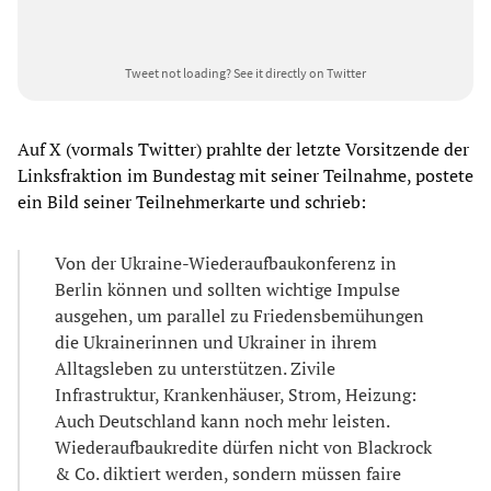
Tweet not loading?
See it directly on Twitter
Auf X (vormals Twitter) prahlte der letzte Vorsitzende der
Linksfraktion im Bundestag mit seiner Teilnahme, postete
ein Bild seiner Teilnehmerkarte und schrieb:
Von der Ukraine-Wiederaufbaukonferenz in
Berlin können und sollten wichtige Impulse
ausgehen, um parallel zu Friedensbemühungen
die Ukrainerinnen und Ukrainer in ihrem
Alltagsleben zu unterstützen. Zivile
Infrastruktur, Krankenhäuser, Strom, Heizung:
Auch Deutschland kann noch mehr leisten.
Wiederaufbaukredite dürfen nicht von Blackrock
& Co. diktiert werden, sondern müssen faire