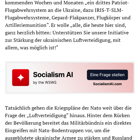
kommenden Wochen und Monaten „ein drittes Patriot-
Flugabwehrsystem an die Ukraine, dazu IRIS-T-SLM-
Flugabwehrsysteme, Gepard-Flakpanzer, Flugkörper und
Artilleriemunition“. Er wolle „alle, die heute hier sind,
ganz herzlich bitten: Unterstützen Sie unsere Initiative
zur Stärkung der ukrainischen Luftverteidigung, mit
allem, was möglich ist!“
Tatsächlich gehen die Kriegspläne der Nato weit über die
Frage der „Luftverteidigung“ hinaus. Hinter dem Rücken
der Bevölkerung bereitet das Militärbündnis ein direktes
Eingreifen mit Nato-Bodentruppen vor, um die
ausgeblutete ukrainische Armee zu stärken und Russland