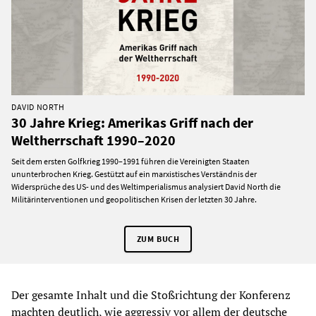
DAVID NORTH
30 Jahre Krieg: Amerikas Griff nach der
Weltherrschaft 1990–2020
Seit dem ersten Golfkrieg 1990–1991 führen die Vereinigten Staaten
ununterbrochen Krieg. Gestützt auf ein marxistisches Verständnis der
Widersprüche des US- und des Weltimperialismus analysiert David North die
Militärinterventionen und geopolitischen Krisen der letzten 30 Jahre.
ZUM BUCH
Der gesamte Inhalt und die Stoßrichtung der Konferenz
machten deutlich, wie aggressiv vor allem der deutsche