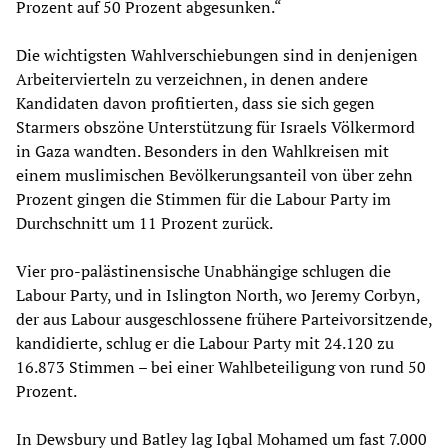
Prozent auf 50 Prozent abgesunken.“
Die wichtigsten Wahlverschiebungen sind in denjenigen
Arbeitervierteln zu verzeichnen, in denen andere
Kandidaten davon profitierten, dass sie sich gegen
Starmers obszöne Unterstützung für Israels Völkermord
in Gaza wandten. Besonders in den Wahlkreisen mit
einem muslimischen Bevölkerungsanteil von über zehn
Prozent gingen die Stimmen für die Labour Party im
Durchschnitt um 11 Prozent zurück.
Vier pro-palästinensische Unabhängige schlugen die
Labour Party, und in Islington North, wo Jeremy Corbyn,
der aus Labour ausgeschlossene frühere Parteivorsitzende,
kandidierte, schlug er die Labour Party mit 24.120 zu
16.873 Stimmen – bei einer Wahlbeteiligung von rund 50
Prozent.
In Dewsbury und Batley lag Iqbal Mohamed um fast 7.000