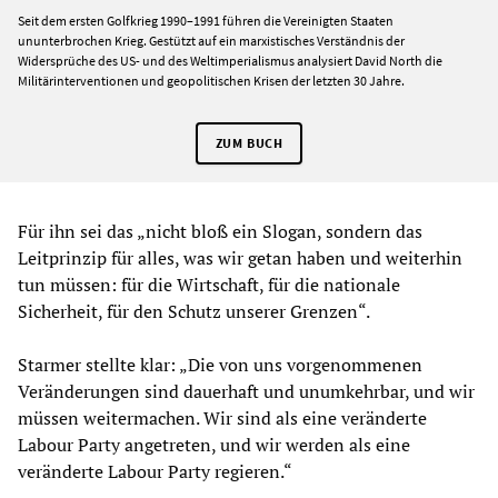
Seit dem ersten Golfkrieg 1990–1991 führen die Vereinigten Staaten
ununterbrochen Krieg. Gestützt auf ein marxistisches Verständnis der
Widersprüche des US- und des Weltimperialismus analysiert David North die
Militärinterventionen und geopolitischen Krisen der letzten 30 Jahre.
ZUM BUCH
Für ihn sei das „nicht bloß ein Slogan, sondern das
Leitprinzip für alles, was wir getan haben und weiterhin
tun müssen: für die Wirtschaft, für die nationale
Sicherheit, für den Schutz unserer Grenzen“.
Starmer stellte klar: „Die von uns vorgenommenen
Veränderungen sind dauerhaft und unumkehrbar, und wir
müssen weitermachen. Wir sind als eine veränderte
Labour Party angetreten, und wir werden als eine
veränderte Labour Party regieren.“