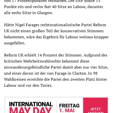
von 17 Prozentpunkten verbuchen. Die SNP büßte 15
Punkte ein und verlor fast 40 Sitze an Labour, darunter
alle sechs Sitze in Glasgow.
Hätte Nigel Farages rechtsnationalistische Partei Reform
UK nicht einen großen Teil der konservativen Stimmen
bekommen, wäre das Ergebnis für Labour weitaus knapper
ausgefallen.
Reform UK erhielt 14 Prozent der Stimmen. Aufgrund des
britischen Mehrheitswahlrechts bekommt diese
einwanderungsfeindliche Partei damit aber nur vier Sitze,
und einer davon ist der von Farage in Clacton. In 98
Wahlkreisen erreichte die Partei den zweiten Platz hinter
Labour und vor den Tories.