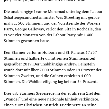
Die unabhängige Leanne Mohamad unterlag dem Labour-
Schattengesundheitsminister Wes Streeting mit gerade
mal gut 500 Stimmen, und der Vorsitzende der Workers
Party, George Galloway, verlor den Sitz in Rochdale, den
er vor vier Monaten von der Labour Party mit 1.400
Stimmen gewonnen hatte.
Keir Starmer verlor in Holborn und St. Pancras 17.757
Stimmen und halbierte damit seinen Stimmenanteil
gegenüber 2019. Der unabhängige Andrew Feinstein
wurde dort mit über 7.000 Stimmen oder 19 Prozent der
Stimmen Zweiter, und die Grünen erhielten 4.000
Stimmen. Die Wahlbeteiligung lag bei nur 54 Prozent.
Dies gab Starmers Siegesrede, in der er als sein Ziel den
„Wandel“ und eine neue nationale Einheit verkündete,
einen surrealistischen Anstrich. Er erinnerte an seine