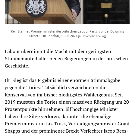
Keir Starmer, Premierminister der britischen Labour Party, vor der Downing
Street 10 in London, 5. Juli 2024
[AP Photo/Kin Cheung]
Labour übernimmt die Macht mit dem geringsten
Stimmenanteil aller neuen Regierungen in der britischen
Geschichte.
Ihr Sieg ist das Ergebnis einer enormen Stimmabgabe
gegen die Tories: Tatsächlich verzeichneten die
Konservativen ihr bisher niedrigstes Wahlergebnis. Seit
2019 mussten die Tories einen massiven Rückgang um 20
Prozentpunkte hinnehmen. Elf hochrangige Minister
haben ihre Sitze verloren, darunter die ehemalige
Premierministerin Liz Truss, Verteidigungsminister Grant
Shapps und der prominente Brexit-Verfechter Jacob Rees-