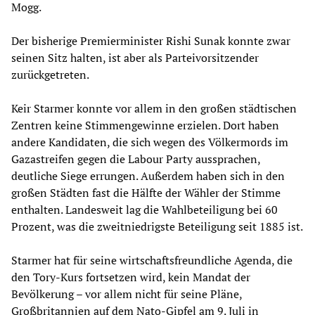
Mogg.
Der bisherige Premierminister Rishi Sunak konnte zwar
seinen Sitz halten, ist aber als Parteivorsitzender
zurückgetreten.
Keir Starmer konnte vor allem in den großen städtischen
Zentren keine Stimmengewinne erzielen. Dort haben
andere Kandidaten, die sich wegen des Völkermords im
Gazastreifen gegen die Labour Party aussprachen,
deutliche Siege errungen. Außerdem haben sich in den
großen Städten fast die Hälfte der Wähler der Stimme
enthalten. Landesweit lag die Wahlbeteiligung bei 60
Prozent, was die zweitniedrigste Beteiligung seit 1885 ist.
Starmer hat für seine wirtschaftsfreundliche Agenda, die
den Tory-Kurs fortsetzen wird, kein Mandat der
Bevölkerung – vor allem nicht für seine Pläne,
Großbritannien auf dem Nato-Gipfel am 9. Juli in