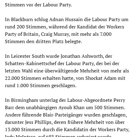
Stimmen vor der Labour Party.
In Blackburn schlug Adnan Hussain die Labour Party um
rund 200 Stimmen, während der Kandidat der Workers
Party of Britain, Craig Murray, mit mehr als 7.000
Stimmen den dritten Platz belegte.
In Leicester South wurde Jonathan Ashworth, der
Schatten-Kabinettschef der Labour Party, der bei der
letzten Wahl eine überwältigende Mehrheit von mehr als
22.000 Stimmen erhalten hatte, von Shockat Adam mit
rund 1.000 Stimmen geschlagen.
In Birmingham unterlag der Labour-Abgeordnete Perry
Barr dem unabhängigen Ayoub Khan um 500 Stimmen.
Andere führende Blair-Parteigänger wurden geschlagen,
darunter Jess Phillips, deren frühere Mehrheit von über
13.000 Stimmen durch die Kandidatin der Workers Party,
Jody McIntyre, auf 693 Stimmen reduziert wurde.