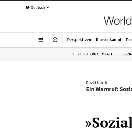
Deutsch
Perspektiven
Klassenkampf
Pa
VIERTE INTERNATIONALE
SOZIA
David North
Ein Warnruf: Sozi
»Sozia