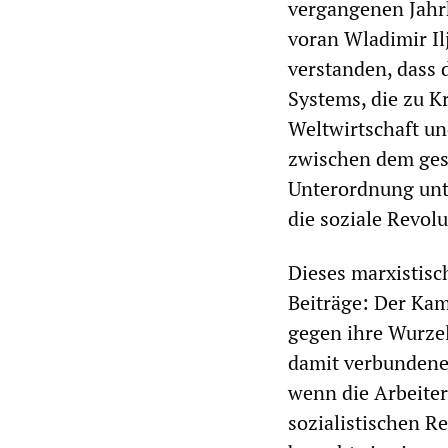
vergangenen Jahr
voran Wladimir Ilj
verstanden, dass 
Systems, die zu K
Weltwirtschaft u
zwischen dem gese
Unterordnung unte
die soziale Revol
Dieses marxistisc
Beiträge: Der Kam
gegen ihre Wurzel
damit verbundene 
wenn die Arbeiter
sozialistischen Re