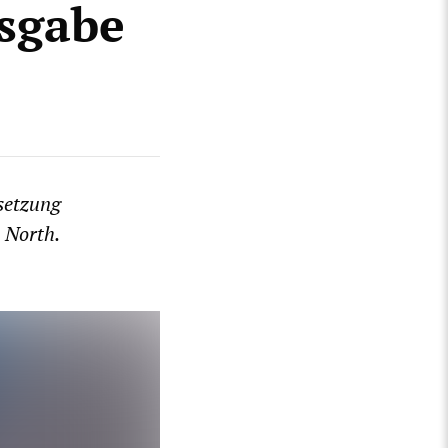
sgabe
setzung
 North.