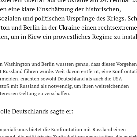
n eine klare Einschätzung der historischen,
 sozialen und politischen Ursprünge des Kriegs. Sc
ton und Berlin in der Ukraine einen rechtsextrem
ten, um in Kiew ein prowestliches Regime zu instal
in Washington und Berlin wussten genau, dass dieses Vorgehen
t Russland führen würde. Weit davon entfernt, eine Konfrontat
ermeiden, erachten sowohl Deutschland als auch die USA
oß mit Russland als notwendig, um ihren weitreichenden
teressen Geltung zu verschaffen.
olle Deutschlands sagte er:
perialismus bietet die Konfrontation mit Russland einen
and, die militärische Zurückhaltung abzustreifen, die er sic