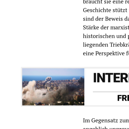
braucht sie eine r
Geschichte stützt
sind der Beweis da
Stärke der marxis
historischen und 
liegenden Triebkr
eine Perspektive f
Im Gegensatz zum 
angeblich unprovo