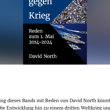
hung dieses Bands mit Reden von David North könn
 Die Entwicklung hin zu einem dritten Weltkrieg un