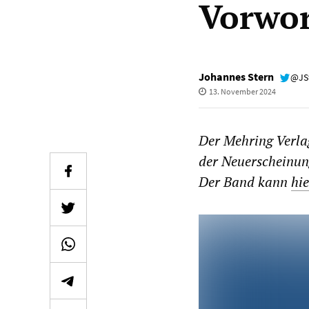
Vorwor
Johannes Stern
@JS
13. November 2024
Der Mehring Verlag
der Neuerscheinun
Der Band kann
hie