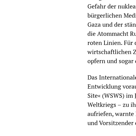
Gefahr der nuklea
bürgerlichen Medi
Gaza und der stän
die Atommacht Rus
roten Linien. Für
wirtschaftlichen 
opfern und sogar 
Das International
Entwicklung vorau
Site« (WSWS) im J
Weltkriegs – zu i
aufriefen, warnte
und Vorsitzender d