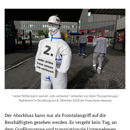
"Jeder Dritte kann seinen Job verlieren". Arbeiter vor dem Thyssenkrupp-
Stahlwerk in Duisburg am 8. Oktober 2024
[AP Photo/Martin Meissner]
Der Abschluss kann nur als Frontalangriff auf die
Beschäftigten gesehen werden. Es vergeht kein Tag, an
dem Großkonzerne und transnationale Unternehmen