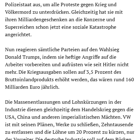
Polizeistaat aus, um alle Proteste gegen Krieg und
Völkermord zu unterdrücken. Gleichzeitig hat sie mit
ihren Milliardengeschenken an die Konzerne und
Superreichen schon jetzt eine soziale Katastrophe
angerichtet.
Nun reagieren sämtliche Parteien auf den Wahlsieg
Donald Trumps, indem sie heftige Angriffe auf die
Arbeiter vorbereiten und aufrüsten wie seit Hitler nicht
mehr. Die Kriegsausgaben sollen auf 3,5 Prozent des
Bruttoinlandprodukts erhöht werden, das wären rund 160
Milliarden Euro jährlich.
Die Massenentlassungen und Lohnkürzungen in der
Industrie dienen gleichzeitig dem Handelskrieg gegen die
USA, China und anderen imperialistischen Mächten. VW
ist mit seinen Plänen, Werke zu schließen, Zehntausende
zu entlassen und die Löhne um 20 Prozent zu kürzen, nur
der Vorreiter. Die deutsche Industrie soll auf dem Rücken