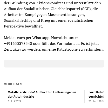
der Gründung von Aktionskomitees und unterstützt den
Aufbau der Sozialistischen Gleichheitspartei (SGP), die
Arbeiter im Kampf gegen Massenentlassungen,
Sozialkahlschlag und Krieg mit einer sozialistischen
Perspektive bewaffnet.
Meldet euch per
Whatsapp
-Nachricht unter
+491633378340 oder füllt das Formular aus. Es ist jetzt
Zeit, aktiv zu werden, um eine Katastrophe zu verhindern.
MEHR LESEN
Metall-Tarifrunde: Auftakt für Entlassungen in
Ford Köln: W
der Autoindustrie
vernichtet w
5. Juli 2024
20. Juni 2024