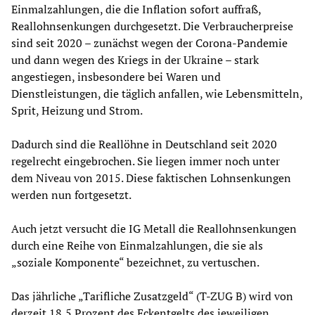
Einmalzahlungen, die die Inflation sofort auffraß,
Reallohnsenkungen durchgesetzt. Die Verbraucherpreise
sind seit 2020 – zunächst wegen der Corona-Pandemie
und dann wegen des Kriegs in der Ukraine – stark
angestiegen, insbesondere bei Waren und
Dienstleistungen, die täglich anfallen, wie Lebensmitteln,
Sprit, Heizung und Strom.
Dadurch sind die Reallöhne in Deutschland seit 2020
regelrecht eingebrochen. Sie liegen immer noch unter
dem Niveau von 2015. Diese faktischen Lohnsenkungen
werden nun fortgesetzt.
Auch jetzt versucht die IG Metall die Reallohnsenkungen
durch eine Reihe von Einmalzahlungen, die sie als
„soziale Komponente“ bezeichnet, zu vertuschen.
Das jährliche „Tarifliche Zusatzgeld“ (T-ZUG B) wird von
derzeit 18,5 Prozent des Eckentgelts des jeweiligen