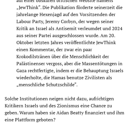
auf einer obskuren britischen Website namens
„JewThink“. Die Publikation förderte seinerzeit die
jahrelange Hexenjagd auf den Vorsitzenden der
Labour Party, Jeremy Corbyn, der wegen seiner
Kritik an Israel als Antisemit verleumdet und 2024
aus seiner Partei ausgeschlossen wurde. Am 20.
Oktober letzten Jahres veröffentlichte JewThink
einen Kommentar, der zwar ein paar
Krokodilstränen über die Menschlichkeit der
Palästinenser vergoss, aber die Massentötungen in
Gaza rechtfertigte, indem er die Behauptung Israels
wiederholte, die Hamas benutze Zivilisten als
„menschliche Schutzschilde“.
Solche Institutionen neigen nicht dazu, aufrichtigen
Kritikern Israels und des Zionismus eine Chance zu
geben. Warum haben sie Aidan Beatty finanziert und ihm
eine Plattform geboten?