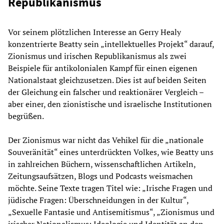
Republikanismus
Vor seinem plötzlichen Interesse an Gerry Healy
konzentrierte Beatty sein „intellektuelles Projekt“ darauf,
Zionismus und irischen Republikanismus als zwei
Beispiele für antikolonialen Kampf für einen eigenen
Nationalstaat gleichzusetzen. Dies ist auf beiden Seiten
der Gleichung ein falscher und reaktionärer Vergleich –
aber einer, den zionistische und israelische Institutionen
begrüßen.
Der Zionismus war nicht das Vehikel für die „nationale
Souveränität“ eines unterdrückten Volkes, wie Beatty uns
in zahlreichen Büchern, wissenschaftlichen Artikeln,
Zeitungsaufsätzen, Blogs und Podcasts weismachen
möchte. Seine Texte tragen Titel wie: „Irische Fragen und
jüdische Fragen: Überschneidungen in der Kultur“,
„Sexuelle Fantasie und Antisemitismus“, „Zionismus und
irischer Nationalismus: Ideologie und Identität an den