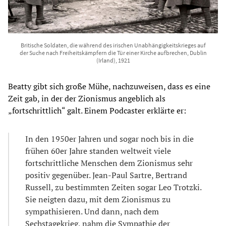
Britische Soldaten, die während des irischen Unabhängigkeitskrieges auf
der Suche nach Freiheitskämpfern die Tür einer Kirche aufbrechen, Dublin
(Irland), 1921
Beatty gibt sich große Mühe, nachzuweisen, dass es eine
Zeit gab, in der der Zionismus angeblich als
„fortschrittlich“ galt. Einem Podcaster erklärte er:
In den 1950er Jahren und sogar noch bis in die
frühen 60er Jahre standen weltweit viele
fortschrittliche Menschen dem Zionismus sehr
positiv gegenüber. Jean-Paul Sartre, Bertrand
Russell, zu bestimmten Zeiten sogar Leo Trotzki.
Sie neigten dazu, mit dem Zionismus zu
sympathisieren. Und dann, nach dem
Sechstagekrieg, nahm die Sympathie der