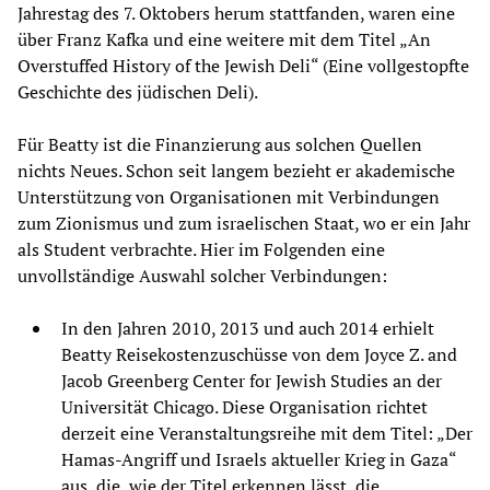
Jahrestag des 7. Oktobers herum stattfanden, waren eine
über Franz Kafka und eine weitere mit dem Titel „An
Overstuffed History of the Jewish Deli“ (Eine vollgestopfte
Geschichte des jüdischen Deli).
Für Beatty ist die Finanzierung aus solchen Quellen
nichts Neues. Schon seit langem bezieht er akademische
Unterstützung von Organisationen mit Verbindungen
zum Zionismus und zum israelischen Staat, wo er ein Jahr
als Student verbrachte. Hier im Folgenden eine
unvollständige Auswahl solcher Verbindungen:
In den Jahren 2010, 2013 und auch 2014 erhielt
Beatty Reisekostenzuschüsse von dem Joyce Z. and
Jacob Greenberg Center for Jewish Studies an der
Universität Chicago. Diese Organisation richtet
derzeit eine Veranstaltungsreihe mit dem Titel: „Der
Hamas-Angriff und Israels aktueller Krieg in Gaza“
aus, die, wie der Titel erkennen lässt, die