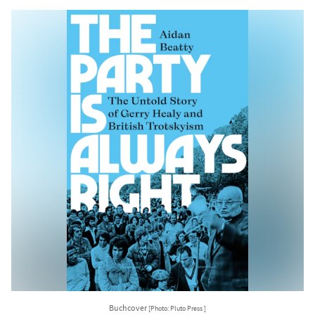
Buchcover
[Photo: Pluto Press ]