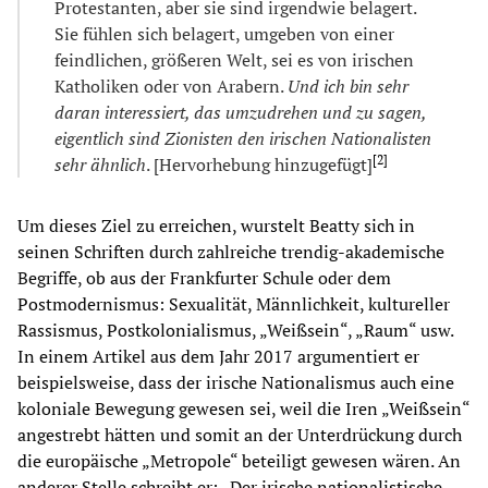
Protestanten, aber sie sind irgendwie belagert.
Sie fühlen sich belagert, umgeben von einer
feindlichen, größeren Welt, sei es von irischen
Katholiken oder von Arabern.
Und ich bin sehr
daran interessiert, das umzudrehen und zu sagen,
eigentlich sind Zionisten den irischen Nationalisten
[
2
]
sehr ähnlich
. [Hervorhebung hinzugefügt]
Um dieses Ziel zu erreichen, wurstelt Beatty sich in
seinen Schriften durch zahlreiche trendig-akademische
Begriffe, ob aus der Frankfurter Schule oder dem
Postmodernismus: Sexualität, Männlichkeit, kultureller
Rassismus, Postkolonialismus, „Weißsein“, „Raum“ usw.
In einem Artikel aus dem Jahr 2017 argumentiert er
beispielsweise, dass der irische Nationalismus auch eine
koloniale Bewegung gewesen sei, weil die Iren „Weißsein“
angestrebt hätten und somit an der Unterdrückung durch
die europäische „Metropole“ beteiligt gewesen wären. An
anderer Stelle schreibt er: „Der irische nationalistische