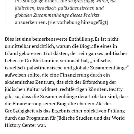
Pittsburgh gefördert, die
so großzügig waren, die
jüdischen, israelisch-palästinensischen und
globalen Zusammenhänge dieses Projekts
anzuerkennen. [Hervorhebung hinzugefügt]
Dies ist eine bemerkenswerte Enthüllung. Es ist nicht
unmittelbar ersichtlich, warum die Biografie eines in
Irland geborenen Trotzkisten, der sein ganzes politisches
Leben in Großbritannien verbracht hat, „jüdische,
israelisch-palästinensische und globale Zusammenhänge“
aufweisen sollte, die eine Finanzierung durch ein
akademisches Zentrum, das sich der Erforschung der
jüdischen Kultur widmet, rechtfertigen könnten. Beatty
gibt zu, dass die Zusammenhänge derart obskur sind, dass
die Finanzierung seiner Biografie eher ein Akt der
Großzügigkeit als das Ergebnis einer objektiven Prüfung
durch das Programm für Jüdische Studien und das World
History Center war.