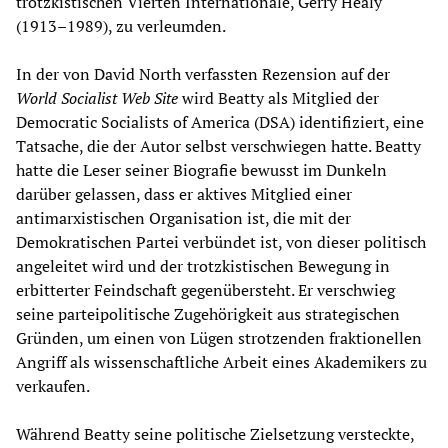
trotzkistischen Vierten Internationale, Gerry Healy
(1913–1989), zu verleumden.
In der von David North verfassten Rezension auf der
World Socialist Web Site
wird Beatty als Mitglied der
Democratic Socialists of America (DSA) identifiziert, eine
Tatsache, die der Autor selbst verschwiegen hatte. Beatty
hatte die Leser seiner Biografie bewusst im Dunkeln
darüber gelassen, dass er aktives Mitglied einer
antimarxistischen Organisation ist, die mit der
Demokratischen Partei verbündet ist, von dieser politisch
angeleitet wird und der trotzkistischen Bewegung in
erbitterter Feindschaft gegenübersteht. Er verschwieg
seine parteipolitische Zugehörigkeit aus strategischen
Gründen, um einen von Lügen strotzenden fraktionellen
Angriff als wissenschaftliche Arbeit eines Akademikers zu
verkaufen.
Während Beatty seine politische Zielsetzung versteckte,