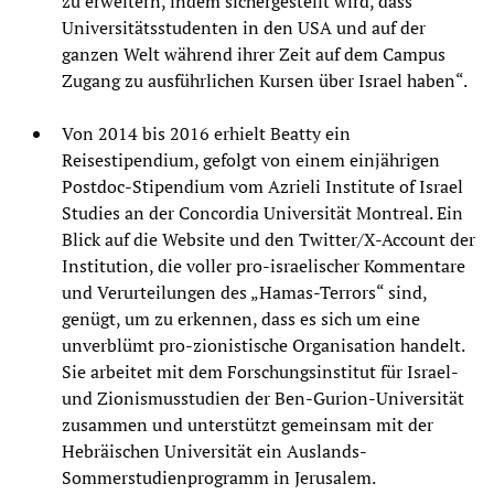
zu erweitern, indem sichergestellt wird, dass
Universitätsstudenten in den USA und auf der
ganzen Welt während ihrer Zeit auf dem Campus
Zugang zu ausführlichen Kursen über Israel haben“.
Von 2014 bis 2016 erhielt Beatty ein
Reisestipendium, gefolgt von einem einjährigen
Postdoc-Stipendium vom Azrieli Institute of Israel
Studies an der Concordia Universität Montreal. Ein
Blick auf die Website und den Twitter/X-Account der
Institution, die voller pro-israelischer Kommentare
und Verurteilungen des „Hamas-Terrors“ sind,
genügt, um zu erkennen, dass es sich um eine
unverblümt pro-zionistische Organisation handelt.
Sie arbeitet mit dem Forschungsinstitut für Israel-
und Zionismusstudien der Ben-Gurion-Universität
zusammen und unterstützt gemeinsam mit der
Hebräischen Universität ein Auslands-
Sommerstudienprogramm in Jerusalem.