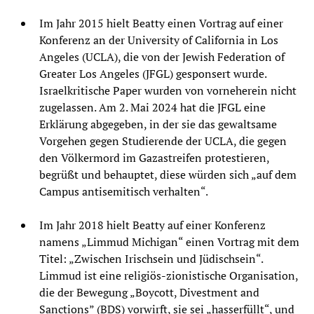
Im Jahr 2015 hielt Beatty einen Vortrag auf einer
Konferenz an der University of California in Los
Angeles (UCLA), die von der Jewish Federation of
Greater Los Angeles (JFGL) gesponsert wurde.
Israelkritische Paper wurden von vorneherein nicht
zugelassen. Am 2. Mai 2024 hat die JFGL eine
Erklärung abgegeben, in der sie das gewaltsame
Vorgehen gegen Studierende der UCLA, die gegen
den Völkermord im Gazastreifen protestieren,
begrüßt und behauptet, diese würden sich „auf dem
Campus antisemitisch verhalten“.
Im Jahr 2018 hielt Beatty auf einer Konferenz
namens „Limmud Michigan“ einen Vortrag mit dem
Titel: „Zwischen Irischsein und Jüdischsein“.
Limmud ist eine religiös-zionistische Organisation,
die der Bewegung „Boycott, Divestment and
Sanctions” (BDS) vorwirft, sie sei „hasserfüllt“, und