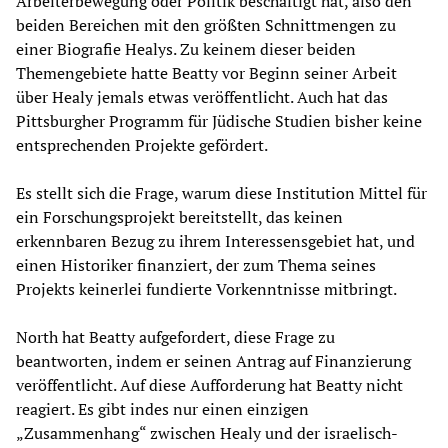
Arbeiterbewegung oder Politik beschäftigt hat, also den
beiden Bereichen mit den größten Schnittmengen zu
einer Biografie Healys. Zu keinem dieser beiden
Themengebiete hatte Beatty vor Beginn seiner Arbeit
über Healy jemals etwas veröffentlicht. Auch hat das
Pittsburgher Programm für Jüdische Studien bisher keine
entsprechenden Projekte gefördert.
Es stellt sich die Frage, warum diese Institution Mittel für
ein Forschungsprojekt bereitstellt, das keinen
erkennbaren Bezug zu ihrem Interessensgebiet hat, und
einen Historiker finanziert, der zum Thema seines
Projekts keinerlei fundierte Vorkenntnisse mitbringt.
North hat Beatty aufgefordert, diese Frage zu
beantworten, indem er seinen Antrag auf Finanzierung
veröffentlicht. Auf diese Aufforderung hat Beatty nicht
reagiert. Es gibt indes nur einen einzigen
„Zusammenhang“ zwischen Healy und der israelisch-