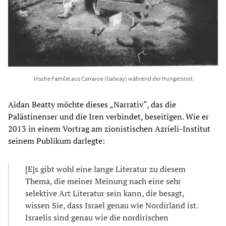
Irische Familie aus Carraroe (Galway) während der Hungersnot
Aidan Beatty möchte dieses „Narrativ“, das die
Palästinenser und die Iren verbindet, beseitigen. Wie er
2013 in einem Vortrag am zionistischen Azrieli-Institut
seinem Publikum darlegte:
[E]s gibt wohl eine lange Literatur zu diesem
Thema, die meiner Meinung nach eine sehr
selektive Art Literatur sein kann, die besagt,
wissen Sie, dass Israel genau wie Nordirland ist.
Israelis sind genau wie die nordirischen