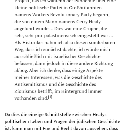
Projekt, das ich während der Pandemie über eine
kleine politische Partei in Großbritannien
namens Workers Revolutionary Party begann,
die von einem Mann namens Gerry Healy
angeführt wurde … Dies war eine Gruppe, die
sehr, sehr pro-palästinensisch eingestellt war …
Als Historiker nahm ich also diesen sonderbaren
Weg, dass ich zunächst dachte, ich würde mich
ausschließlich mit israelischer Geschichte
befassen, dann jedoch in diese andere Richtung
abbog. Aber ich denke, dass einige Aspekte
meiner Interessen, was die Geschichte des
Antisemitismus und die Geschichte des
Zionismus betrifft, im Hintergrund immer
[
1
]
vorhanden sind.
Da dies die einzige Schnittstelle zwischen Healys
politischem Leben und Fragen der jüdischen Geschichte
ist, kann man mit Fug und Recht davon ausgehen, dass