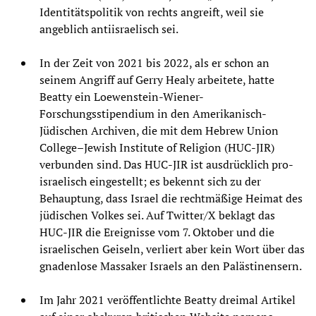
Identitätspolitik von rechts angreift, weil sie
angeblich antiisraelisch sei.
In der Zeit von 2021 bis 2022, als er schon an
seinem Angriff auf Gerry Healy arbeitete, hatte
Beatty ein Loewenstein-Wiener-
Forschungsstipendium in den Amerikanisch-
Jüdischen Archiven, die mit dem Hebrew Union
College–Jewish Institute of Religion (HUC-JIR)
verbunden sind. Das HUC-JIR ist ausdrücklich pro-
israelisch eingestellt; es bekennt sich zu der
Behauptung, dass Israel die rechtmäßige Heimat des
jüdischen Volkes sei. Auf Twitter/X beklagt das
HUC-JIR die Ereignisse vom 7. Oktober und die
israelischen Geiseln, verliert aber kein Wort über das
gnadenlose Massaker Israels an den Palästinensern.
Im Jahr 2021 veröffentlichte Beatty dreimal Artikel