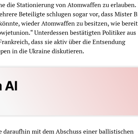
ne die Stationierung von Atomwaffen zu erlauben.
hrere Beteiligte schlugen sogar vor, dass Mister B
könnte, wieder Atomwaffen zu besitzen, wie bereit
owjetunion.“ Unterdessen bestätigten Politiker aus
rankreich, dass sie aktiv über die Entsendung
pen in die Ukraine diskutieren.
e daraufhin mit dem Abschuss einer ballistischen