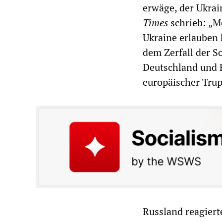
erwäge, der Ukrai
Times
schrieb: „Me
Ukraine erlauben 
dem Zerfall der S
Deutschland und F
europäischer Trup
Russland reagiert