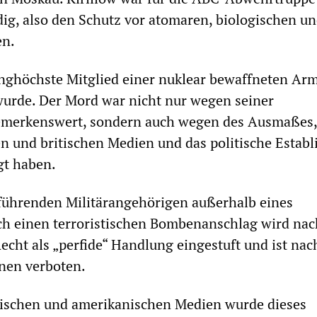
ig, also den Schutz vor atomaren, biologischen u
en.
ranghöchste Mitglied einer nuklear bewaffneten Arm
wurde. Der Mord war nicht nur wegen seiner
emerkenswert, sondern auch wegen des Ausmaßes,
n und britischen Medien und das politische Estab
gt haben.
führenden Militärangehörigen außerhalb eines
ch einen terroristischen Bombenanschlag wird nac
echt als „perfide“ Handlung eingestuft und ist nac
nen verboten.
tischen und amerikanischen Medien wurde dieses