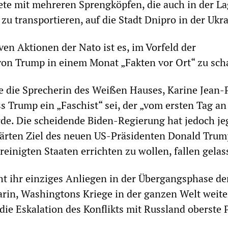
ete mit mehreren Sprengköpfen, die auch in der Lag
u transportieren, auf die Stadt Dnipro in der Ukra
ven Aktionen der Nato ist es, im Vorfeld der
on Trump in einem Monat „Fakten vor Ort“ zu sch
e die Sprecherin des Weißen Hauses, Karine Jean-P
s Trump ein „Faschist“ sei, der „vom ersten Tag an
rde. Die scheidende Biden-Regierung hat jedoch je
lärten Ziel des neuen US-Präsidenten Donald Trum
reinigten Staaten errichten zu wollen, fallen gelas
ht ihr einziges Anliegen in der Übergangsphase de
arin, Washingtons Kriege in der ganzen Welt weite
die Eskalation des Konflikts mit Russland oberste P