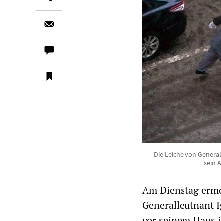
Die Leiche von General
sein 
Am Dienstag ermo
Generalleutnant 
vor seinem Haus 