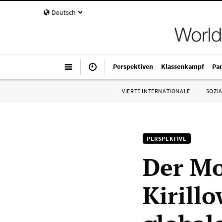
Deutsch
Perspektiven
Klassenkampf
Pa
VIERTE INTERNATIONALE
SOZIA
PERSPEKTIVE
Der Mo
Kirill