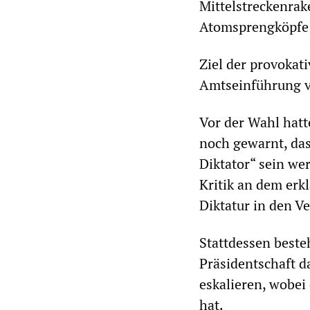
Mittelstreckenrak
Atomsprengköpfe z
Ziel der provokati
Amtseinführung v
Vor der Wahl hatt
noch gewarnt, das
Diktator“ sein we
Kritik an dem erk
Diktatur in den Ve
Stattdessen beste
Präsidentschaft d
eskalieren, wobei 
hat.