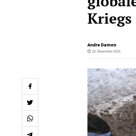
global
Kriegs
Andre Damon
20. Dezember 2024