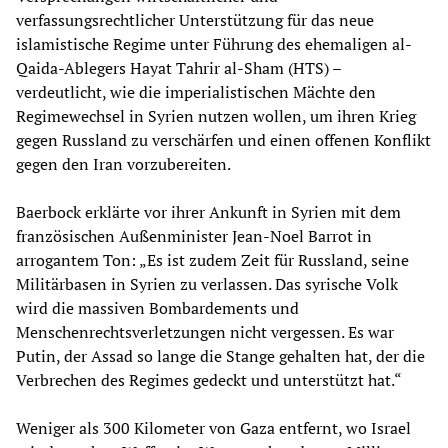
verfassungsrechtlicher Unterstützung für das neue
islamistische Regime unter Führung des ehemaligen al-
Qaida-Ablegers Hayat Tahrir al-Sham (HTS) –
verdeutlicht, wie die imperialistischen Mächte den
Regimewechsel in Syrien nutzen wollen, um ihren Krieg
gegen Russland zu verschärfen und einen offenen Konflikt
gegen den Iran vorzubereiten.
Baerbock erklärte vor ihrer Ankunft in Syrien mit dem
französischen Außenminister Jean-Noel Barrot in
arrogantem Ton: „Es ist zudem Zeit für Russland, seine
Militärbasen in Syrien zu verlassen. Das syrische Volk
wird die massiven Bombardements und
Menschenrechtsverletzungen nicht vergessen. Es war
Putin, der Assad so lange die Stange gehalten hat, der die
Verbrechen des Regimes gedeckt und unterstützt hat.“
Weniger als 300 Kilometer von Gaza entfernt, wo Israel