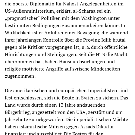
die oberste Diplomatin für Nahost-Angelegenheiten im
US-Außenministerium, erklärt, al-Scharaa sei ein
„pragmatischer“ Politiker, mit dem Washington unter
bestimmten Bedingungen zusammenarbeiten könne. In
Wirklichkeit ist er Anführer einer Bewegung, die während
ihrer jahrelangen Kontrolle über die Provinz Idlib brutal
gegen alle Kritiker vorgegangen ist, u. a. durch öffentliche
Hinrichtungen und Steinigungen. Seit die HTS die Macht
übernommen hat, haben Hausdurchsuchungen und
religiös motivierte Angriffe auf syrische Minderheiten
zugenommen.
Die amerikanischen und europäischen Imperialisten sind
fest entschlossen, sich die Beute in Syrien zu sichern. Das
Land wurde durch einen 13 Jahre andauernden
Bürgerkrieg, angezettelt von den USA, zerstört und um
Jahrzehnte zurückgeworfen. Die imperialistischen Mächte
haben islamistische Milizen gegen Assads Diktatur
finanziert und ausgebildet. Die Kosten für den