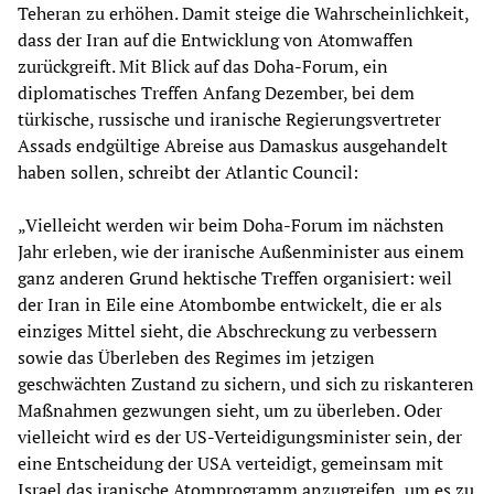
Teheran zu erhöhen. Damit steige die Wahrscheinlichkeit,
dass der Iran auf die Entwicklung von Atomwaffen
zurückgreift. Mit Blick auf das Doha-Forum, ein
diplomatisches Treffen Anfang Dezember, bei dem
türkische, russische und iranische Regierungsvertreter
Assads endgültige Abreise aus Damaskus ausgehandelt
haben sollen, schreibt der Atlantic Council:
„Vielleicht werden wir beim Doha-Forum im nächsten
Jahr erleben, wie der iranische Außenminister aus einem
ganz anderen Grund hektische Treffen organisiert: weil
der Iran in Eile eine Atombombe entwickelt, die er als
einziges Mittel sieht, die Abschreckung zu verbessern
sowie das Überleben des Regimes im jetzigen
geschwächten Zustand zu sichern, und sich zu riskanteren
Maßnahmen gezwungen sieht, um zu überleben. Oder
vielleicht wird es der US-Verteidigungsminister sein, der
eine Entscheidung der USA verteidigt, gemeinsam mit
Israel das iranische Atomprogramm anzugreifen, um es zu