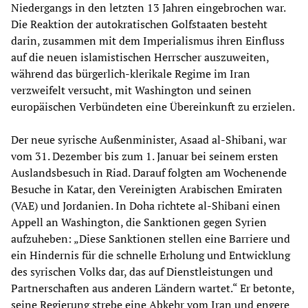
Niedergangs in den letzten 13 Jahren eingebrochen war.
Die Reaktion der autokratischen Golfstaaten besteht
darin, zusammen mit dem Imperialismus ihren Einfluss
auf die neuen islamistischen Herrscher auszuweiten,
während das bürgerlich-klerikale Regime im Iran
verzweifelt versucht, mit Washington und seinen
europäischen Verbündeten eine Übereinkunft zu erzielen.
Der neue syrische Außenminister, Asaad al-Shibani, war
vom 31. Dezember bis zum 1. Januar bei seinem ersten
Auslandsbesuch in Riad. Darauf folgten am Wochenende
Besuche in Katar, den Vereinigten Arabischen Emiraten
(VAE) und Jordanien. In Doha richtete al-Shibani einen
Appell an Washington, die Sanktionen gegen Syrien
aufzuheben: „Diese Sanktionen stellen eine Barriere und
ein Hindernis für die schnelle Erholung und Entwicklung
des syrischen Volks dar, das auf Dienstleistungen und
Partnerschaften aus anderen Ländern wartet.“ Er betonte,
seine Regierung strebe eine Abkehr vom Iran und engere