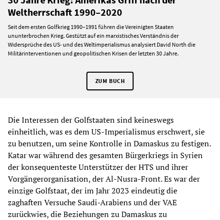
Weltherrschaft 1990–2020
Seit dem ersten Golfkrieg 1990–1991 führen die Vereinigten Staaten
ununterbrochen Krieg. Gestützt auf ein marxistisches Verständnis der
Widersprüche des US- und des Weltimperialismus analysiert David North die
Militärinterventionen und geopolitischen Krisen der letzten 30 Jahre.
ZUM BUCH
Die Interessen der Golfstaaten sind keineswegs
einheitlich, was es dem US-Imperialismus erschwert, sie
zu benutzen, um seine Kontrolle in Damaskus zu festigen.
Katar war während des gesamten Bürgerkriegs in Syrien
der konsequenteste Unterstützer der HTS und ihrer
Vorgängerorganisation, der Al-Nusra-Front. Es war der
einzige Golfstaat, der im Jahr 2023 eindeutig die
zaghaften Versuche Saudi-Arabiens und der VAE
zurückwies, die Beziehungen zu Damaskus zu