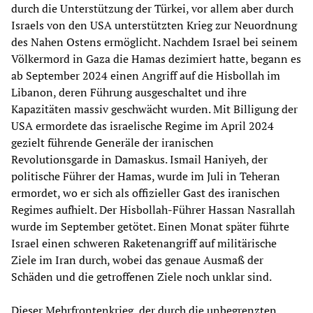
durch die Unterstützung der Türkei, vor allem aber durch
Israels von den USA unterstützten Krieg zur Neuordnung
des Nahen Ostens ermöglicht. Nachdem Israel bei seinem
Völkermord in Gaza die Hamas dezimiert hatte, begann es
ab September 2024 einen Angriff auf die Hisbollah im
Libanon, deren Führung ausgeschaltet und ihre
Kapazitäten massiv geschwächt wurden. Mit Billigung der
USA ermordete das israelische Regime im April 2024
gezielt führende Generäle der iranischen
Revolutionsgarde in Damaskus. Ismail Haniyeh, der
politische Führer der Hamas, wurde im Juli in Teheran
ermordet, wo er sich als offizieller Gast des iranischen
Regimes aufhielt. Der Hisbollah-Führer Hassan Nasrallah
wurde im September getötet. Einen Monat später führte
Israel einen schweren Raketenangriff auf militärische
Ziele im Iran durch, wobei das genaue Ausmaß der
Schäden und die getroffenen Ziele noch unklar sind.
Dieser Mehrfrontenkrieg, der durch die unbegrenzten