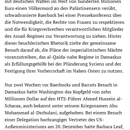
mit deutschen Waffen im Wert von hunderten Millionen
Euro einen Völkermord an den Palästinensern verübt,
schwadronierte Baerbock bei einer Pressekonferenz über
die Notwendigkeit, die Rechte von Frauen zu respektieren
und die für Kriegsverbrechen verantwortlichen Mitglieder
des Assad-Regimes zur Verantwortung zu ziehen. Hinter
dieser heuchlerischen Rhetorik zielte der gemeinsame
Besuch darauf ab, die Pläne der imperialistischen Mächte
voranzutreiben, das al-Qaida-nahe Regime in Damaskus
als Erfüllungsgehilfe bei der Plünderung Syriens und der
Festigung ihrer Vorherrschaft im Nahen Osten zu nutzen.
Nur zwei Wochen vor Baerbocks und Barrots Besuch in
Damaskus hatte Washington das Kopfgeld von zehn
Millionen Dollar auf den HTS-Führer Ahmed Hussein al-
Scharaa, auch bekannt unter seinem Kriegsnamen Abu
Mohammad al-Dschulani, aufgehoben. Bei einem Besuch
einer Delegation hochrangiger Vertreter des US-
Außenministeriums am 20. Dezember hatte Barbara Leaf,