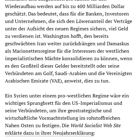
Wiederaufbau werden auf bis zu 400 Milliarden Dollar
geschätzt. Das bedeutet, dass für die Banken, Investoren
und Unternehmen, die sich den Löwenanteil der Verträge
unter der Aufsicht des neuen Regimes sichern, viel Geld
zu verdienen ist. Washington hofft, den bereits
geschwächten Iran weiter zurückdrängen und Damaskus
als Marionettenregime für die Interessen der westlichen
imperialistischen Mächte konsolidieren zu können, wenn
es den Großteil dieser Gelder bereitstellt oder seine
Verbündeten am Golf, Saudi-Arabien und die Vereinigten
Arabischen Emirate (VAE), anweist, dies zu tun.
Ein Syrien unter einem pro-westlichen Regime wäre ein
wichtiges Sprungbrett für den US-Imperialismus und
seine Verbündeten, um ihre geostrategische und
wirtschaftliche Vormachtstellung im rohstoffreichen
Nahen Osten zu festigen. Die
World Socialist Web Site
erklärte dazu in ihrer Neujahrserklärung
: