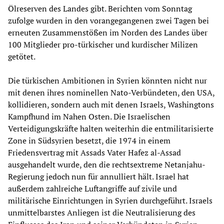
Ölreserven des Landes gibt. Berichten vom Sonntag
zufolge wurden in den vorangegangenen zwei Tagen bei
erneuten Zusammenstößen im Norden des Landes über
100 Mitglieder pro-türkischer und kurdischer Milizen
getötet.
Die türkischen Ambitionen in Syrien könnten nicht nur
mit denen ihres nominellen Nato-Verbündeten, den USA,
kollidieren, sondern auch mit denen Israels, Washingtons
Kampfhund im Nahen Osten. Die Israelischen
Verteidigungskräfte halten weiterhin die entmilitarisierte
Zone in Südsyrien besetzt, die 1974 in einem
Friedensvertrag mit Assads Vater Hafez al-Assad
ausgehandelt wurde, den die rechtsextreme Netanjahu-
Regierung jedoch nun für annulliert hält. Israel hat
außerdem zahlreiche Luftangriffe auf zivile und
militärische Einrichtungen in Syrien durchgeführt. Israels
unmittelbarstes Anliegen ist die Neutralisierung des