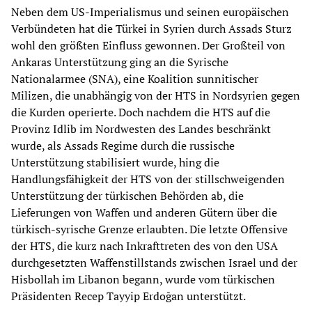
Neben dem US-Imperialismus und seinen europäischen
Verbündeten hat die Türkei in Syrien durch Assads Sturz
wohl den größten Einfluss gewonnen. Der Großteil von
Ankaras Unterstützung ging an die Syrische
Nationalarmee (SNA), eine Koalition sunnitischer
Milizen, die unabhängig von der HTS in Nordsyrien gegen
die Kurden operierte. Doch nachdem die HTS auf die
Provinz Idlib im Nordwesten des Landes beschränkt
wurde, als Assads Regime durch die russische
Unterstützung stabilisiert wurde, hing die
Handlungsfähigkeit der HTS von der stillschweigenden
Unterstützung der türkischen Behörden ab, die
Lieferungen von Waffen und anderen Gütern über die
türkisch-syrische Grenze erlaubten. Die letzte Offensive
der HTS, die kurz nach Inkrafttreten des von den USA
durchgesetzten Waffenstillstands zwischen Israel und der
Hisbollah im Libanon begann, wurde vom türkischen
Präsidenten Recep Tayyip Erdoğan unterstützt.