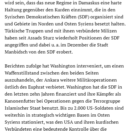
wird sein, dass das neue Regime in Damaskus eine harte
Haltung gegenüber den Kurden einnimmt, die in den
Syrischen Demokratischen Kräften (SDF) organisiert sind
und Gebiete im Norden und Osten Syriens besetzt halten.
Türkische Truppen und mit ihnen verbündete Milizen
haben seit Assads Sturz wiederholt Positionen der SDF
angegriffen und dabei u. a. im Dezember die Stadt
Manbidsch von den SDF erobert.
Berichten zufolge hat Washington interveniert, um einen
Waffenstillstand zwischen den beiden Seiten
auszuhandeln, der Ankara weitere Militäroperationen
östlich des Euphrat verbietet. Washington hat die SDF in
den letzten zehn Jahren finanziert und ihre Kämpfer als
Kanonenfutter bei Operationen gegen die Terrorgruppe
Islamischer Staat benutzt. Bis zu 2.000 US-Soldaten sind
weiterhin in strategisch wichtigen Basen im Osten
Syriens stationiert, was den USA und ihren kurdischen
Verbündeten eine bedeutende Kontrolle über die