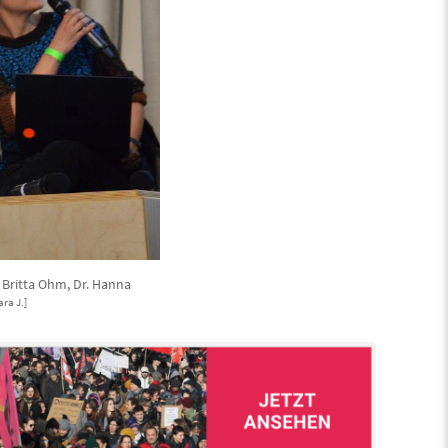
. Britta Ohm, Dr. Hanna
ara J.]