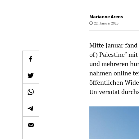
Marianne Arens
22. Januar 2025
Mitte Januar fand
of) Palestine“ mi
und mehreren hun
nahmen online tei
öffentlichen Wid
Universität durch