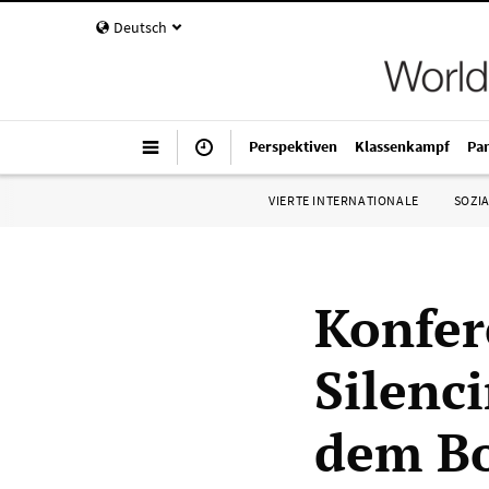
Deutsch
Perspektiven
Klassenkampf
Pa
VIERTE INTERNATIONALE
SOZIA
Konfer
Silenci
dem Bo