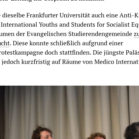
 dieselbe Frankfurter Universität auch eine Anti-K
nternational Youths and Students for Socialist Eq
äumen der Evangelischen Studierendengemeinde
z
ucht
. Diese konnte schließlich aufgrund einer
rotestkampagne doch stattfinden. Die jüngste Palä
jedoch kurzfristig auf Räume von Medico Internat