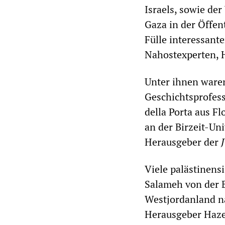
Israels, sowie d
Gaza in der Öffen
Fülle interessante
Nahostexperten, H
Unter ihnen waren
Geschichtsprofess
della Porta aus Fl
an der Birzeit-Un
Herausgeber der
Viele palästinens
Salameh von der B
Westjordanland na
Herausgeber Haze