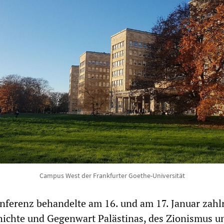
Campus West der Frankfurter Goethe-Universität
nferenz behandelte am 16. und am 17. Januar zahl
ichte und Gegenwart Palästinas, des Zionismus u