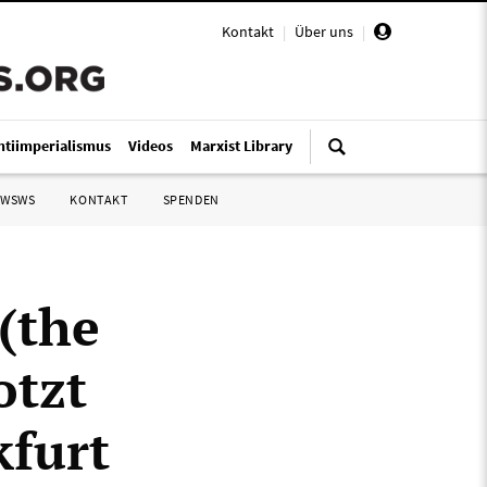
Kontakt
|
Über uns
|
ntiimperialismus
Videos
Marxist Library
 WSWS
KONTAKT
SPENDEN
(the
otzt
kfurt