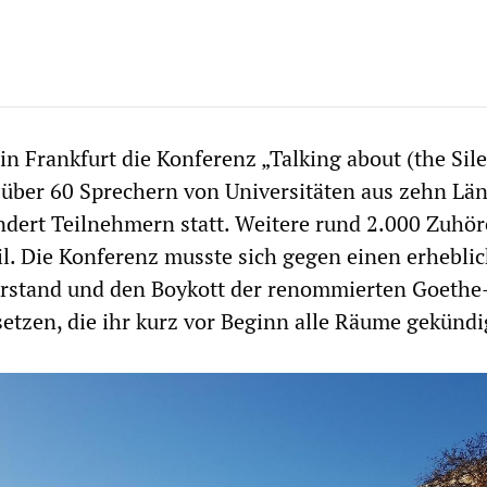
 in Frankfurt die Konferenz „Talking about (the Sil
t über 60 Sprechern von Universitäten aus zehn Lä
dert Teilnehmern statt. Weitere rund 2.000 Zuhör
l. Die Konferenz musste sich gegen einen erhebli
erstand und den Boykott der renommierten Goethe
setzen, die ihr kurz vor Beginn alle Räume gekündi