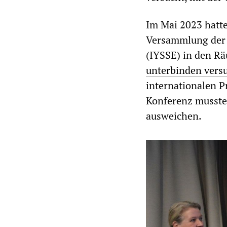
Im Mai 2023 hatte
Versammlung der I
(IYSSE) in den R
unterbinden vers
internationalen P
Konferenz musste 
ausweichen.