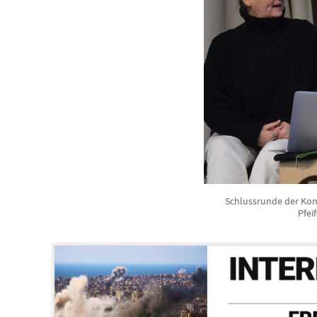
Schlussrunde der Konfe
Pfei