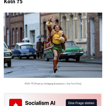
Köln 75
Köln 75
[Photo by Wolfgang Ennenbach / One Two Films]