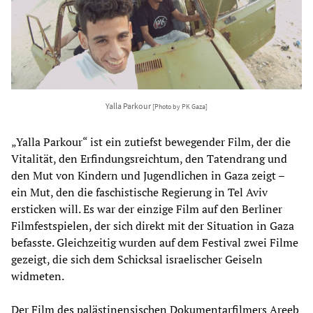
Yalla Parkour
[Photo by PK Gaza]
„Yalla Parkour“ ist ein zutiefst bewegender Film, der die
Vitalität, den Erfindungsreichtum, den Tatendrang und
den Mut von Kindern und Jugendlichen in Gaza zeigt –
ein Mut, den die faschistische Regierung in Tel Aviv
ersticken will. Es war der einzige Film auf den Berliner
Filmfestspielen, der sich direkt mit der Situation in Gaza
befasste. Gleichzeitig wurden auf dem Festival zwei Filme
gezeigt, die sich dem Schicksal israelischer Geiseln
widmeten.
Der Film des palästinensischen Dokumentarfilmers Areeb