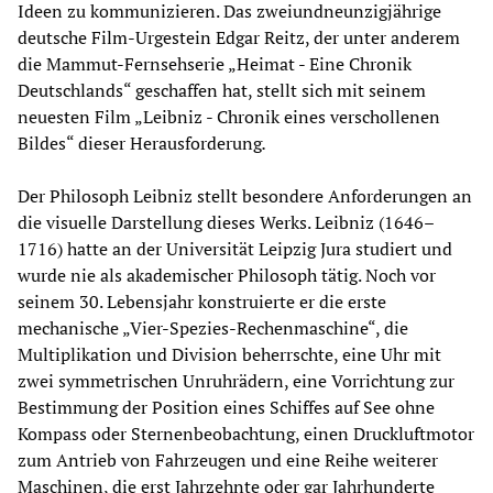
Ideen zu kommunizieren. Das zweiundneunzigjährige
deutsche Film-Urgestein Edgar Reitz, der unter anderem
die Mammut-Fernsehserie „Heimat - Eine Chronik
Deutschlands“ geschaffen hat, stellt sich mit seinem
neuesten Film „Leibniz - Chronik eines verschollenen
Bildes“ dieser Herausforderung
.
Der Philosoph Leibniz stellt besondere Anforderungen an
die visuelle Darstellung dieses Werks. Leibniz (1646–
1716) hatte an der Universität Leipzig Jura studiert und
wurde nie als akademischer Philosoph tätig. Noch vor
seinem 30. Lebensjahr konstruierte er die erste
mechanische „Vier-Spezies-Rechenmaschine“, die
Multiplikation und Division beherrschte, eine Uhr mit
zwei symmetrischen Unruhrädern, eine Vorrichtung zur
Bestimmung der Position eines Schiffes auf See ohne
Kompass oder Sternenbeobachtung, einen Druckluftmotor
zum Antrieb von Fahrzeugen und eine Reihe weiterer
Maschinen, die erst Jahrzehnte oder gar Jahrhunderte