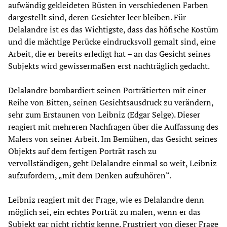
aufwändig gekleideten Büsten in verschiedenen Farben
dargestellt sind, deren Gesichter leer bleiben. Für
Delalandre ist es das Wichtigste, dass das höfische Kostüm
und die mächtige Perücke eindrucksvoll gemalt sind, eine
Arbeit, die er bereits erledigt hat – an das Gesicht seines
Subjekts wird gewissermaßen erst nachträglich gedacht.
Delalandre bombardiert seinen Porträtierten mit einer
Reihe von Bitten, seinen Gesichtsausdruck zu verändern,
sehr zum Erstaunen von Leibniz (Edgar Selge). Dieser
reagiert mit mehreren Nachfragen über die Auffassung des
Malers von seiner Arbeit. Im Bemühen, das Gesicht seines
Objekts auf dem fertigen Porträt rasch zu
vervollständigen, geht Delalandre einmal so weit, Leibniz
aufzufordern, „mit dem Denken aufzuhören“.
Leibniz reagiert mit der Frage, wie es Delalandre denn
möglich sei, ein echtes Porträt zu malen, wenn er das
Subjekt gar nicht richtig kenne. Frustriert von dieser Frage