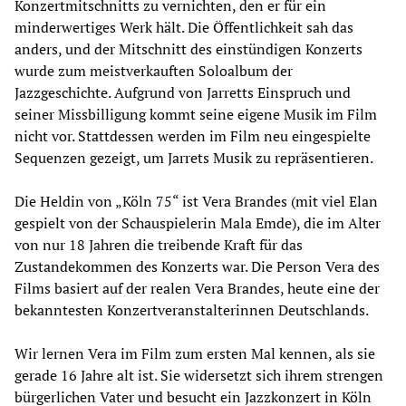
Konzertmitschnitts zu vernichten, den er für ein
minderwertiges Werk hält. Die Öffentlichkeit sah das
anders, und der Mitschnitt des einstündigen Konzerts
wurde zum meistverkauften Soloalbum der
Jazzgeschichte. Aufgrund von Jarretts Einspruch und
seiner Missbilligung kommt seine eigene Musik im Film
nicht vor. Stattdessen werden im Film neu eingespielte
Sequenzen gezeigt, um Jarrets Musik zu repräsentieren.
Die Heldin von „Köln 75“ ist Vera Brandes (mit viel Elan
gespielt von der Schauspielerin Mala Emde), die im Alter
von nur 18 Jahren die treibende Kraft für das
Zustandekommen des Konzerts war. Die Person Vera des
Films basiert auf der realen Vera Brandes, heute eine der
bekanntesten Konzertveranstalterinnen Deutschlands.
Wir lernen Vera im Film zum ersten Mal kennen, als sie
gerade 16 Jahre alt ist. Sie widersetzt sich ihrem strengen
bürgerlichen Vater und besucht ein Jazzkonzert in Köln