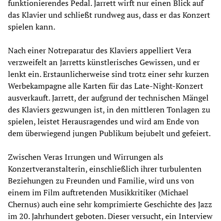
funktionierendes Pedal. Jarrett wirft nur einen Blick auf
das Klavier und schließt rundweg aus, dass er das Konzert
spielen kann.
Nach einer Notreparatur des Klaviers appelliert Vera
verzweifelt an Jarretts künstlerisches Gewissen, und er
lenkt ein. Erstaunlicherweise sind trotz einer sehr kurzen
Werbekampagne alle Karten für das Late-Night-Konzert
ausverkauft. Jarrett, der aufgrund der technischen Mängel
des Klaviers gezwungen ist, in den mittleren Tonlagen zu
spielen, leistet Herausragendes und wird am Ende von
dem überwiegend jungen Publikum bejubelt und gefeiert.
Zwischen Veras Irrungen und Wirrungen als
Konzertveranstalterin, einschließlich ihrer turbulenten
Beziehungen zu Freunden und Familie, wird uns von
einem im Film auftretenden Musikkritiker (Michael
Chernus) auch eine sehr komprimierte Geschichte des Jazz
im 20. Jahrhundert geboten. Dieser versucht, ein Interview