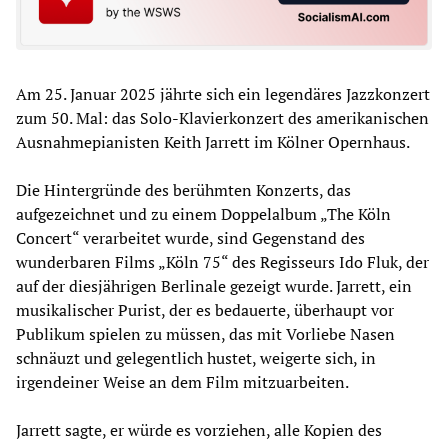
Am 25. Januar 2025 jährte sich ein legendäres Jazzkonzert
zum 50. Mal: das Solo-Klavierkonzert des amerikanischen
Ausnahmepianisten Keith Jarrett im Kölner Opernhaus.
Die Hintergründe des berühmten Konzerts, das
aufgezeichnet und zu einem Doppelalbum „The Köln
Concert“ verarbeitet wurde, sind Gegenstand des
wunderbaren Films „Köln 75“ des Regisseurs Ido Fluk, der
auf der diesjährigen Berlinale gezeigt wurde. Jarrett, ein
musikalischer Purist, der es bedauerte, überhaupt vor
Publikum spielen zu müssen, das mit Vorliebe Nasen
schnäuzt und gelegentlich hustet, weigerte sich, in
irgendeiner Weise an dem Film mitzuarbeiten.
Jarrett sagte, er würde es vorziehen, alle Kopien des