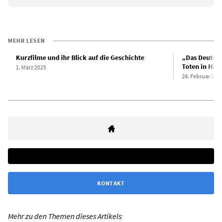
MEHR LESEN
Kurzfilme und ihr Blick auf die Geschichte
„Das Deutsch
Toten in Han
1. März 2025
24. Februar 202
KONTAKT
Mehr zu den Themen dieses Artikels: