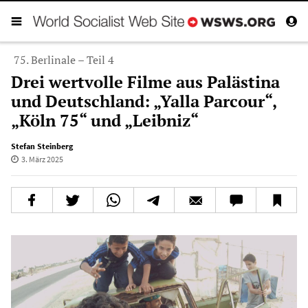
75. Berlinale – Teil 4
Drei wertvolle Filme aus Palästina
und Deutschland: „Yalla Parcour“,
„Köln 75“ und „Leibniz“
Stefan Steinberg
3. März 2025