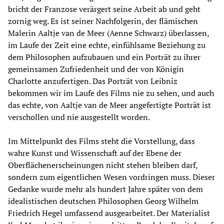
bricht der Franzose verärgert seine Arbeit ab und geht
zornig weg. Es ist seiner Nachfolgerin, der flämischen
Malerin Aaltje van de Meer (Aenne Schwarz) überlassen,
im Laufe der Zeit eine echte, einfühlsame Beziehung zu
dem Philosophen aufzubauen und ein Porträt zu ihrer
gemeinsamen Zufriedenheit und der von Königin
Charlotte anzufertigen. Das Porträt von Leibniz
bekommen wir im Laufe des Films nie zu sehen, und auch
das echte, von Aaltje van de Meer angefertigte Porträt ist
verschollen und nie ausgestellt worden.
Im Mittelpunkt des Films steht die Vorstellung, dass
wahre Kunst und Wissenschaft auf der Ebene der
Oberflächenerscheinungen nicht stehen bleiben darf,
sondern zum eigentlichen Wesen vordringen muss. Dieser
Gedanke wurde mehr als hundert Jahre später von dem
idealistischen deutschen Philosophen Georg Wilhelm
Friedrich Hegel umfassend ausgearbeitet. Der Materialist