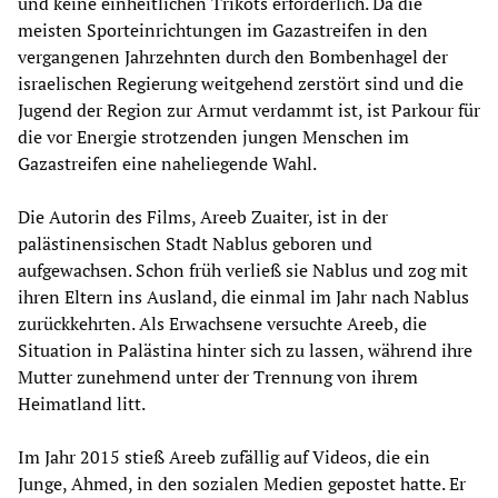
und keine einheitlichen Trikots erforderlich. Da die
meisten Sporteinrichtungen im Gazastreifen in den
vergangenen Jahrzehnten durch den Bombenhagel der
israelischen Regierung weitgehend zerstört sind und die
Jugend der Region zur Armut verdammt ist, ist Parkour für
die vor Energie strotzenden jungen Menschen im
Gazastreifen eine naheliegende Wahl.
Die Autorin des Films, Areeb Zuaiter, ist in der
palästinensischen Stadt Nablus geboren und
aufgewachsen. Schon früh verließ sie Nablus und zog mit
ihren Eltern ins Ausland, die einmal im Jahr nach Nablus
zurückkehrten. Als Erwachsene versuchte Areeb, die
Situation in Palästina hinter sich zu lassen, während ihre
Mutter zunehmend unter der Trennung von ihrem
Heimatland litt.
Im Jahr 2015 stieß Areeb zufällig auf Videos, die ein
Junge, Ahmed, in den sozialen Medien gepostet hatte. Er