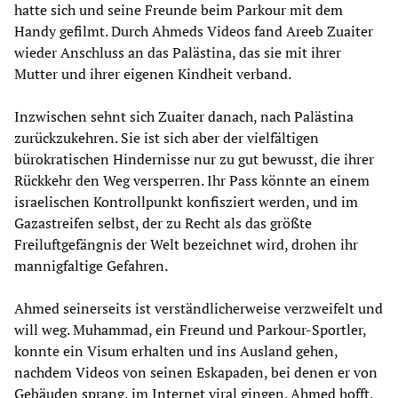
hatte sich und seine Freunde beim Parkour mit dem
Handy gefilmt. Durch Ahmeds Videos fand Areeb Zuaiter
wieder Anschluss an das Palästina, das sie mit ihrer
Mutter und ihrer eigenen Kindheit verband.
Inzwischen sehnt sich Zuaiter danach, nach Palästina
zurückzukehren. Sie ist sich aber der vielfältigen
bürokratischen Hindernisse nur zu gut bewusst, die ihrer
Rückkehr den Weg versperren. Ihr Pass könnte an einem
israelischen Kontrollpunkt konfisziert werden, und im
Gazastreifen selbst, der zu Recht als das größte
Freiluftgefängnis der Welt bezeichnet wird, drohen ihr
mannigfaltige Gefahren.
Ahmed seinerseits ist verständlicherweise verzweifelt und
will weg. Muhammad, ein Freund und Parkour-Sportler,
konnte ein Visum erhalten und ins Ausland gehen,
nachdem Videos von seinen Eskapaden, bei denen er von
Gebäuden sprang, im Internet viral gingen. Ahmed hofft,