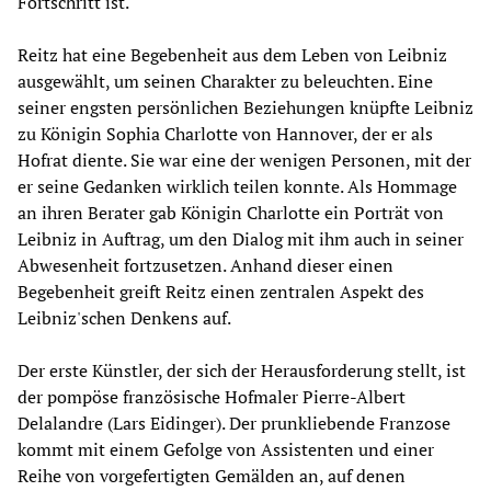
Fortschritt ist.
Reitz hat eine Begebenheit aus dem Leben von Leibniz
ausgewählt, um seinen Charakter zu beleuchten. Eine
seiner engsten persönlichen Beziehungen knüpfte Leibniz
zu Königin Sophia Charlotte von Hannover, der er als
Hofrat diente. Sie war eine der wenigen Personen, mit der
er seine Gedanken wirklich teilen konnte. Als Hommage
an ihren Berater gab Königin Charlotte ein Porträt von
Leibniz in Auftrag, um den Dialog mit ihm auch in seiner
Abwesenheit fortzusetzen. Anhand dieser einen
Begebenheit greift Reitz einen zentralen Aspekt des
Leibniz'schen Denkens auf.
Der erste Künstler, der sich der Herausforderung stellt, ist
der pompöse französische Hofmaler Pierre-Albert
Delalandre (Lars Eidinger). Der prunkliebende Franzose
kommt mit einem Gefolge von Assistenten und einer
Reihe von vorgefertigten Gemälden an, auf denen