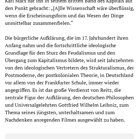
Karl Marx hat ihn in seinem dritten Band des Kapitals auf
den Punkt gebracht: „[A]lle Wissenschaft wäre überflüssig,
wenn die Erscheinungsform und das Wesen der Dinge
unmittelbar zusammenfielen.“
Die bürgerliche Aufklärung, die im 17. Jahrhundert ihren
Anfang nahm und die fortschrittliche ideologische
Grundlage für den Sturz des Feudalismus und den
Übergang zum Kapitalismus bildete, wird seit Jahrzehnten
von den ideologischen Vertretern des Strukturalismus, der
Postmoderne, der postkolonialen Theorie, in Deutschland
vor allem von der Frankfurter Schule, immer wieder
angegriffen. Es ist das große Verdienst von Reitz, die
zentrale Figur der Aufklärung, den deutschen Philosophen
und Universalgelehrten Gottfried Wilhelm Leibniz, zum
Thema seines jüngsten, unterhaltsamen und zum
Nachdenken anregenden Filmes ausgewählt zu haben.