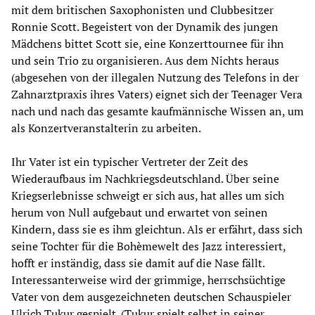
mit dem britischen Saxophonisten und Clubbesitzer
Ronnie Scott. Begeistert von der Dynamik des jungen
Mädchens bittet Scott sie, eine Konzerttournee für ihn
und sein Trio zu organisieren. Aus dem Nichts heraus
(abgesehen von der illegalen Nutzung des Telefons in der
Zahnarztpraxis ihres Vaters) eignet sich der Teenager Vera
nach und nach das gesamte kaufmännische Wissen an, um
als Konzertveranstalterin zu arbeiten.
Ihr Vater ist ein typischer Vertreter der Zeit des
Wiederaufbaus im Nachkriegsdeutschland. Über seine
Kriegserlebnisse schweigt er sich aus, hat alles um sich
herum von Null aufgebaut und erwartet von seinen
Kindern, dass sie es ihm gleichtun. Als er erfährt, dass sich
seine Tochter für die Bohèmewelt des Jazz interessiert,
hofft er inständig, dass sie damit auf die Nase fällt.
Interessanterweise wird der grimmige, herrschsüchtige
Vater von dem ausgezeichneten deutschen Schauspieler
Ulrich Tukur gespielt. (Tukur spielt selbst in seiner