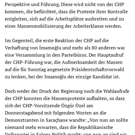
Perspektive und Führung. Diese wird nicht von der CHP
kommen, die befürchtet, dass die Proteste ihrer Kontrolle
entgleiten, sich auf die Arbeitsplätze ausbreiten und zu
einer Massenmobilisierung der Arbeiterklasse werden.
Im Gegenteil, die erste Reaktion der CHP auf die
Verhaftung von İmamoğlu und mehr als 80 anderen war
eine Versammlung in den Parteibüros. Der Hauptaufruf
der CHP-Führung war, die Aufmerksamkeit der Massen
auf die für Sonntag angesetzte Präsidentschaftsvorwahl
zu lenken, bei der İmamoğlu der einzige Kandidat ist.
Doch weder der Druck der Regierung noch die Wahlaufrufe
der CHP konnten die Massenproteste aufhalten, so dass
sich der CHP-Vorsitzende Özgür Özel am
Donnerstagabend mit folgenden Worten an die
Demonstranten in Saraçhane wandte: „Von nun an sollte
niemand mehr erwarten, dass die Republikanische
Volkspartei in Salons Politik macht; von nun an sind wir