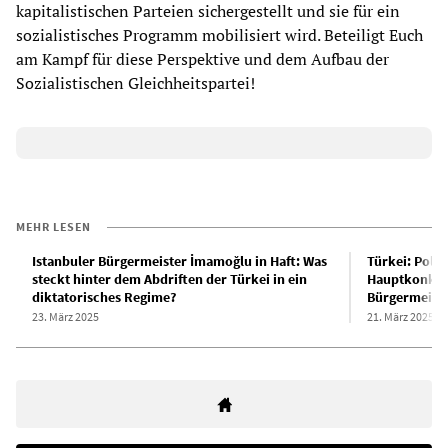
kapitalistischen Parteien sichergestellt und sie für ein
sozialistisches Programm mobilisiert wird. Beteiligt Euch
am Kampf für diese Perspektive und dem Aufbau der
Sozialistischen Gleichheitspartei!
MEHR LESEN
Istanbuler Bürgermeister İmamoğlu in Haft: Was
Türkei: Poliz
steckt hinter dem Abdriften der Türkei in ein
Hauptkonkurr
diktatorisches Regime?
Bürgermeist
23. März 2025
21. März 2025