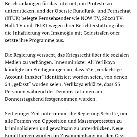
Beschränkungen für das Internet, um Proteste zu
unterdrücken, und der Oberste Rundfunk- und Fernsehrat
(RTÜK) belegte Fernsehsender wie NOW TV, Sözcü TV,
Halk TV und TELE1 wegen ihrer Berichterstattung über
die Inhaftierung von İmamoğlu mit Geldstrafen oder
setzte ihre Programme aus.
Die Regierung versucht, das Kriegsrecht über die sozialen
Medien zu verhängen. Innenminister Ali Yerlikaya
kündigte am Freitagmorgen an, dass 326 „verdächtige
Account-Inhaber“ identifiziert worden seien, von denen
54 „gefasst“ worden seien. Yerlikaya erklärte, dass 53
Personen während der Demonstrationen am
Donnerstagabend festgenommen wurden.
Seit einiger Zeit unternimmt die Regierung Schritte, um
alle Formen von Opposition und Massenprotesten zu
kriminalisieren und gewaltsam zu unterdrücken. Neue
Ermittlungen wurden im Zusammenhang mit den Gezi-