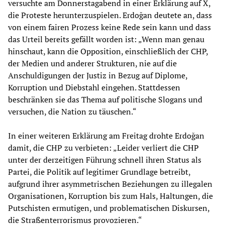
versuchte am Donnerstagabend in einer Erklärung auf X,
die Proteste herunterzuspielen. Erdoğan deutete an, dass
von einem fairen Prozess keine Rede sein kann und dass
das Urteil bereits gefällt worden ist: „Wenn man genau
hinschaut, kann die Opposition, einschließlich der CHP,
der Medien und anderer Strukturen, nie auf die
Anschuldigungen der Justiz in Bezug auf Diplome,
Korruption und Diebstahl eingehen. Stattdessen
beschränken sie das Thema auf politische Slogans und
versuchen, die Nation zu täuschen.“
In einer weiteren Erklärung am Freitag drohte Erdoğan
damit, die CHP zu verbieten: „Leider verliert die CHP
unter der derzeitigen Führung schnell ihren Status als
Partei, die Politik auf legitimer Grundlage betreibt,
aufgrund ihrer asymmetrischen Beziehungen zu illegalen
Organisationen, Korruption bis zum Hals, Haltungen, die
Putschisten ermutigen, und problematischen Diskursen,
die Straßenterrorismus provozieren.“