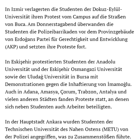
In Izmir verlagerten die Studenten der Dokuz-Eylül-
Universität ihren Protest vom Campus auf die Straßen
von Buca. Am Donnerstagabend überwanden die
Studenten die Polizeibarrikaden vor dem Provinzgebäude
von Erdoğans Partei für Gerechtigkeit und Entwicklung
(AKP) und setzten ihre Proteste fort.
In Eskişehir protestierten Studenten der Anadolu
Universität und der Eskişehir Osmangazi Universität
sowie der Uludağ Universität in Bursa mit
Demonstrationen gegen die Inhaftierung von İmamoğlu.
Auch in Adana, Amasya, Çorum, Trabzon, Antalya und
vielen anderen Städten fanden Proteste statt, an denen
sich neben Studenten auch Arbeiter beteiligten.
In der Hauptstadt Ankara wurden Studenten der
Technischen Universität des Nahen Ostens (METU) von
der Polizei angegriffen, was zu Zusammenstößen führte.