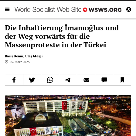
Die Inhaftierung İmamoğlus und
der Weg vorwärts für die
Massenproteste in der Türkei
Barış Demir
,
Ulaş Ateşçi
25. März 2025