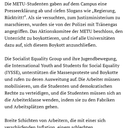
Die METU-Studenten gaben auf dem Campus eine
Presseerklärung ab und riefen Slogans wie „Regierung,
Rücktritt!“. Als sie versuchten, zum Justizministerium zu
marschieren, wurden sie von der Polizei mit Tränengas
angegriffen. Das Aktionskomitee der METU beschloss, den
Unterricht zu boykottieren, und rief alle Universitäten
dazu auf, sich diesem Boykott anzuschließen.
Die Socialist Equality Group und ihre Jugendbewegung,
die International Youth and Students for Social Equality
(IYSSE), unterstützen die Massenproteste und Boykotte
und rufen zu deren Ausweitung auf. Die Arbeiter müssen
mobilisieren, um die Studenten und demokratischen
Rechte zu verteidigen, und die Studenten müssen sich an
die Arbeiterklasse wenden, indem sie zu den Fabriken
und Arbeitsplätzen gehen.
Breite Schichten von Arbeitern, die mit einer sich
verschärfenden Inflation, einem schlechten