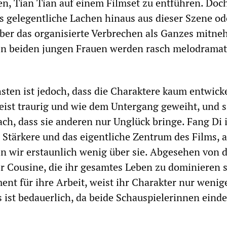
n, Tian Tian auf einem Filmset zu entführen. Doc
as gelegentliche Lachen hinaus aus dieser Szene od
er das organisierte Verbrechen als Ganzes mitn
en beiden jungen Frauen werden rasch melodramat
ten ist jedoch, dass die Charaktere kaum entwicke
eist traurig und wie dem Untergang geweiht, und s
ch, dass sie anderen nur Unglück bringe. Fang Di i
 Stärkere und das eigentliche Zentrum des Films, 
n wir erstaunlich wenig über sie. Abgesehen von 
r Cousine, die ihr gesamtes Leben zu dominieren s
t für ihre Arbeit, weist ihr Charakter nur wenige
 ist bedauerlich, da beide Schauspielerinnen einde