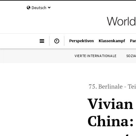
Deutsch
Perspektiven
Klassenkampf
Pa
VIERTE INTERNATIONALE
SOZIA
75. Berlinale - Te
Vivian
China: