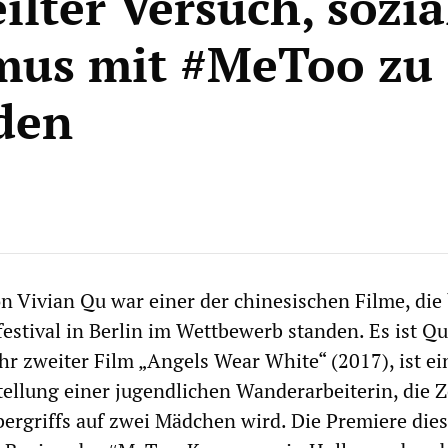
ilter Versuch, sozi
mus mit #MeToo zu
den
on Vivian Qu war einer der chinesischen Filme, die
estival in Berlin im Wettbewerb standen. Es ist Qu
 Ihr zweiter Film „Angels Wear White“ (2017), ist ei
tellung einer jugendlichen Wanderarbeiterin, die 
bergriffs auf zwei Mädchen wird. Die Premiere die