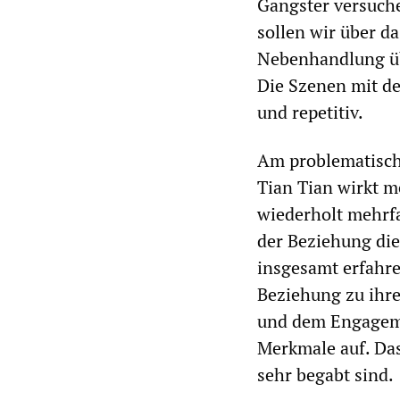
Gangster versuche
sollen wir über d
Nebenhandlung üb
Die Szenen mit d
und repetitiv.
Am problematischs
Tian Tian wirkt m
wiederholt mehrfa
der Beziehung die
insgesamt erfahre
Beziehung zu ihre
und dem Engagemen
Merkmale auf. Das
sehr begabt sind.