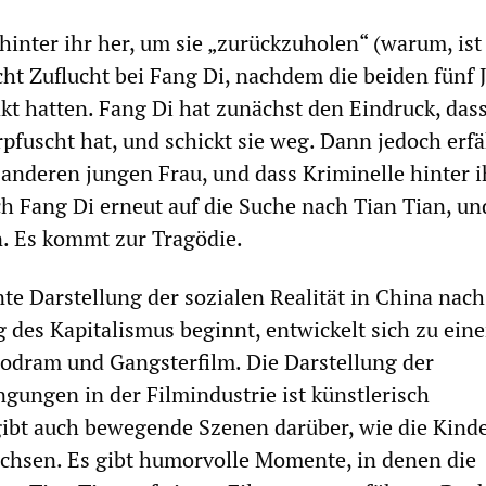
a hinter ihr her, um sie „zurückzuholen“ (warum, ist
ucht Zuflucht bei Fang Di, nachdem die beiden fünf 
kt hatten. Fang Di hat zunächst den Eindruck, das
pfuscht hat, und schickt sie weg. Dann jedoch erfä
 anderen jungen Frau, und dass Kriminelle hinter i
ch Fang Di erneut auf die Suche nach Tian Tian, un
. Es kommt zur Tragödie.
nte Darstellung der sozialen Realität in China nach
 des Kapitalismus beginnt, entwickelt sich zu eine
odram und Gangsterfilm. Die Darstellung der
ungen in der Filmindustrie ist künstlerisch
ibt auch bewegende Szenen darüber, wie die Kind
hsen. Es gibt humorvolle Momente, in denen die