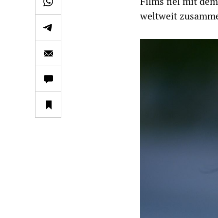
Films fiel mit d
weltweit zusamm