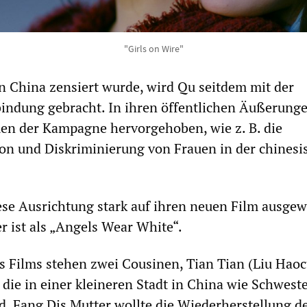
"Girls on Wire"
 China zensiert wurde, wird Qu seitdem mit der
indung gebracht. In ihren öffentlichen Äußerunge
en der Kampagne hervorgehoben, wie z. B. die
on und Diskriminierung von Frauen in der chinesi
iese Ausrichtung stark auf ihren neuen Film ausgewi
r ist als „Angels Wear White“.
s Films stehen zwei Cousinen, Tian Tian (Liu Hao
 die in einer kleineren Stadt in China wie Schwest
. Fang Dis Mutter wollte die Wiederherstellung d