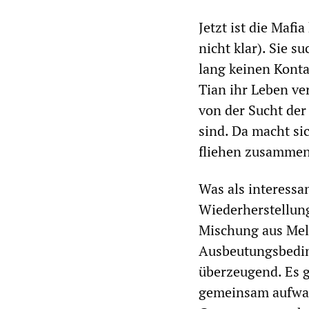
Jetzt ist die Mafi
nicht klar). Sie s
lang keinen Konta
Tian ihr Leben ver
von der Sucht der
sind. Da macht si
fliehen zusammen
Was als interessa
Wiederherstellung
Mischung aus Mel
Ausbeutungsbeding
überzeugend. Es g
gemeinsam aufwac