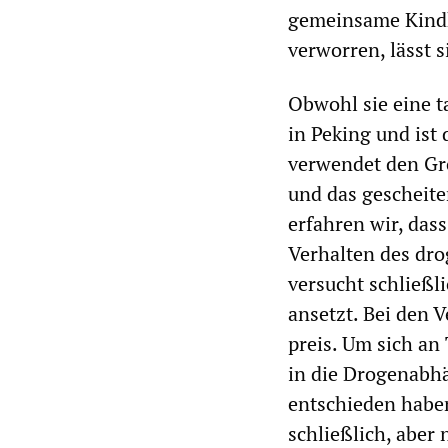
gemeinsame Kindh
verworren, lässt 
Obwohl sie eine ta
in Peking und ist
verwendet den Gro
und das gescheite
erfahren wir, dass
Verhalten des dro
versucht schließli
ansetzt. Bei den 
preis. Um sich an 
in die Drogenabhä
entschieden haben
schließlich, aber 