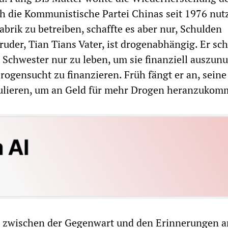
h die Kommunistische Partei Chinas seit 1976 nut
fabrik zu betreiben, schaffte es aber nur, Schulden
uder, Tian Tians Vater, ist drogenabhängig. Er sch
r Schwester nur zu leben, um sie finanziell auszun
rogensucht zu finanzieren. Früh fängt er an, seine
ulieren, um an Geld für mehr Drogen heranzukom
t zwischen der Gegenwart und den Erinnerungen a