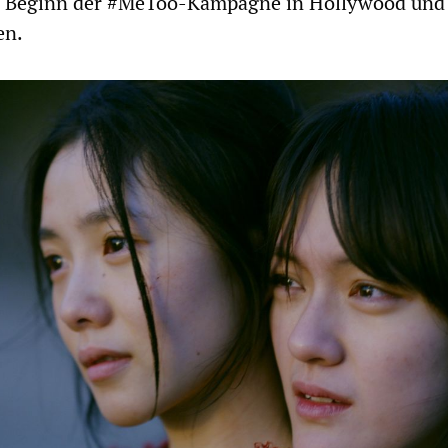
em Beginn der #MeToo-Kampagne in Hollywood und
en.