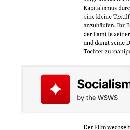
Kapitalismus durc
eine kleine Textil
anzuhäufen. Ihr Br
der Familie seine
und damit seine D
Tochter zu manip
Der Film wechsel