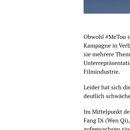
Obwohl #MeToo in
Kampagne in Verb
sie mehrere Them
Unterrepräsentati
Filmindustrie.
Leider hat sich d
deutlich schwäche
Im Mittelpunkt de
Fang Di (Wen Qi),
aufgewachsen sind