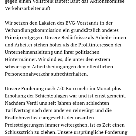
gegen einen Vollstreik lautet: Baut das Aktionskomitee
Verkehrsarbeiter auf!
Wir setzen den Lakaien des BVG-Vorstands in der
Verhandlungskommission ein grundsätzlich anderes
Prinzip entgegen: Unsere Bedürfnisse als Arbeiterinnen
und Arbeiter stehen höher als die Profitinteressen der
Unternehmensleitung und ihrer politischen
Hintermänner. Wir sind es, die unter den extrem
schwierigen Arbeitsbedingungen den öffentlichen
Personennahverkehr aufrechterhalten.
Unsere Forderung nach 750 Euro mehr im Monat plus
Erhöhung der Schichtzulagen war und ist ernst gemeint.
Nachdem Verdi uns seit Jahren einen schlechten
Tarifvertrag nach dem anderen reinwürgt und die
Reallohnverluste angesichts der rasanten
Preissteigerungen immer weitergehen, ist es Zeit einen
Schlussstrich zu ziehen. Unsere ursprüngliche Forderung