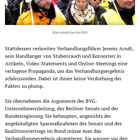
Warnstreik bei der BVG
Stattdessen verbreiten Verhandlungsführer Jeremy Arndt,
sein Handlanger von Stubenrauch und Konsorten in
Artikeln, Video-Statements und Online-Meetings eine
verlogene Propaganda, um das Verhandlungsergebnis
schönzureden. Dabei ist ihnen keine Verdrehung der
Fakten zu plump.
Sie übernehmen die Argumente der BVG-
Unternehmensleitung, des Berliner Senats und der
Bundesregierung. Sie behaupten, angesichts der
angekündigten Sparmaßnahmen des Senats und des
Koalitionsvertrags im Bund müsse man das
Verhandlungsergebnis akzeptieren. Sie warnen vor den