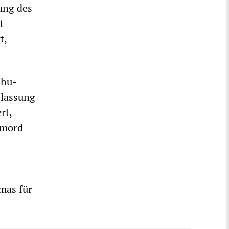
ung des
t
t,
ahu-
ilassung
rt,
rmord
amas für