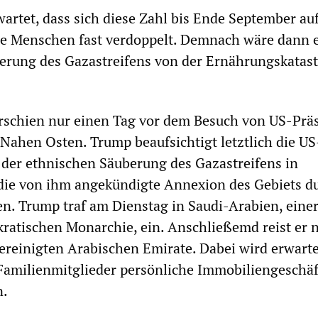
artet, dass sich diese Zahl bis Ende September au
ne Menschen fast verdoppelt. Demnach wäre dann 
kerung des Gazastreifens von der Ernährungskatas
rschien nur einen Tag vor dem Besuch von US-Prä
ahen Osten. Trump beaufsichtigt letztlich die US
ik der ethnischen Säuberung des Gazastreifens in
die von ihm angekündigte Annexion des Gebiets du
en. Trump traf am Dienstag in Saudi-Arabien, eine
kratischen Monarchie, ein. Anschließemd reist er 
Vereinigten Arabischen Emirate. Dabei wird erwarte
amilienmitglieder persönliche Immobiliengeschäf
n.