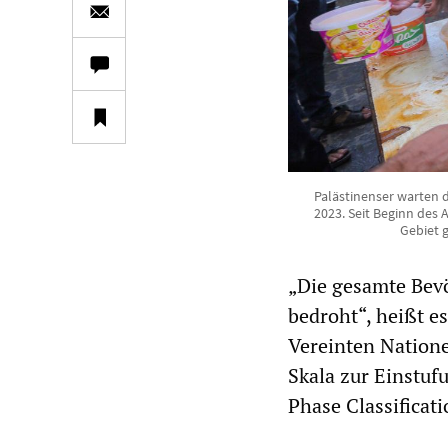
Palästinenser warten 
2023. Seit Beginn des 
Gebiet 
„Die gesamte Bevö
bedroht“, heißt e
Vereinten Natione
Skala zur Einstuf
Phase Classificati