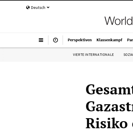
Deutsch
Perspektiven
Klassenkampf
Pa
VIERTE INTERNATIONALE
SOZIA
Gesamt
Gazastr
Risiko