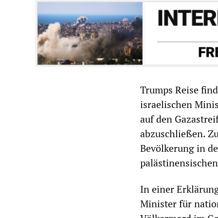
Trumps Reise find
israelischen Mini
auf den Gazastrei
abzuschließen. Z
Bevölkerung in de
palästinensischen
In einer Erklärun
Minister für nati