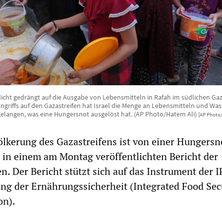
dicht gedrängt auf die Ausgabe von Lebensmitteln in Rafah im südlichen Gaz
Angriffs auf den Gazastreifen hat Israel die Menge an Lebensmitteln und Wass
gelangen, was eine Hungersnot ausgelöst hat. (AP Photo/Hatem Ali)
[AP Photo/
lkerung des Gazastreifens ist von einer Hungersn
s in einem am Montag veröffentlichten Bericht der
n. Der Bericht stützt sich auf das Instrument der 
ung der Ernährungssicherheit (Integrated Food Sec
on).