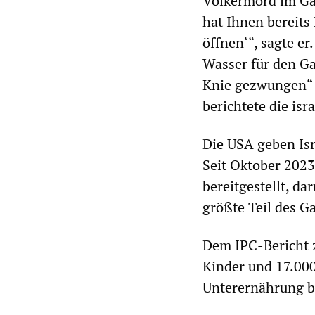
Völkermord im Gaz
hat Ihnen bereits
öffnen‘“, sagte er
Wasser für den Gaz
Knie gezwungen“ se
berichtete die is
Die USA geben Isr
Seit Oktober 2023
bereitgestellt, d
größte Teil des 
Dem IPC-Bericht 
Kinder und 17.000
Unterernährung b