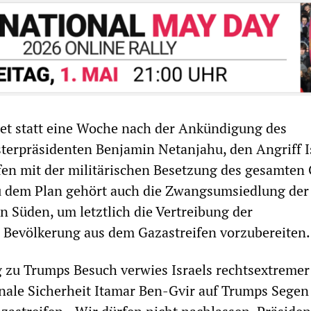
et statt eine Woche nach der Ankündigung des
sterpräsidenten Benjamin Netanjahu, den Angriff I
fen mit der militärischen Besetzung des gesamten 
u dem Plan gehört auch die Zwangsumsiedlung der
n Süden, um letztlich die Vertreibung der
 Bevölkerung aus dem Gazastreifen vorzubereiten.
g zu Trumps Besuch verwies Israels rechtsextremer
onale Sicherheit Itamar Ben-Gvir auf Trumps Segen