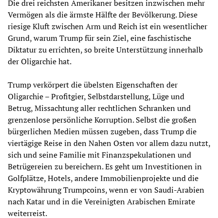
Die drei reichsten Amerikaner besitzen inzwischen mehr
Vermögen als die ärmste Hälfte der Bevölkerung. Diese
riesige Kluft zwischen Arm und Reich ist ein wesentlicher
Grund, warum Trump für sein Ziel, eine faschistische
Diktatur zu errichten, so breite Unterstützung innerhalb
der Oligarchie hat.
Trump verkörpert die übelsten Eigenschaften der
Oligarchie – Profitgier, Selbstdarstellung, Lüge und
Betrug, Missachtung aller rechtlichen Schranken und
grenzenlose persönliche Korruption. Selbst die großen
bürgerlichen Medien müssen zugeben, dass Trump die
viertägige Reise in den Nahen Osten vor allem dazu nutzt,
sich und seine Familie mit Finanzspekulationen und
Betrügereien zu bereichern. Es geht um Investitionen in
Golfplätze, Hotels, andere Immobilienprojekte und die
Kryptowährung Trumpcoins, wenn er von Saudi-Arabien
nach Katar und in die Vereinigten Arabischen Emirate
weiterreist.