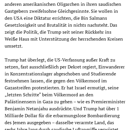
anderen amerikanischen Oligarchen in ihren saudischen
Gastgebern zweifelsohne Gleichgesinnte. Sie wollen in
den USA eine Diktatur errichten, die Bin Salmans
Gesetzlosigkeit und Brutalität in nichts nachsteht. Das
zeigt die Politik, die Trump seit seiner Rückkehr ins
Weiße Haus mit Unterstützung der herrschenden Kreisen
umsetzt.
Trump hat überlegt, die US-Verfassung außer Kraft zu
setzen, fast ausschließlich per Dekret regiert, Einwanderer
in Konzentrationslager abgeschoben und Studierende
festnehmen lassen, die gegen den Völkermord im
Gazastreifen protestierten. Er hat Israel ermutigt, seine
„letzten Schritte“ beim Völkermord an den
Palästinensern in Gaza zu gehen – wie es Premierminister
Benjamin Netanjahu ausdrückte. Und Trump hat über 1
Milliarde Dollar für die erbarmungslose Bombardierung
des Jemen ausgegeben – dasselbe verarmte Land, das
sechs Jahre lang durch saudische Luftangriffe verwüstet