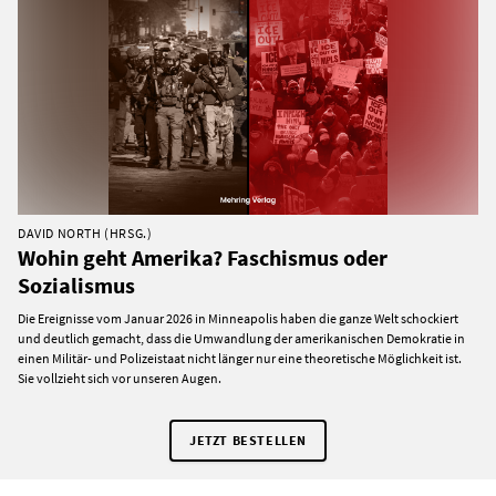
DAVID NORTH (HRSG.)
Wohin geht Amerika? Faschismus oder
Sozialismus
Die Ereignisse vom Januar 2026 in Minneapolis haben die ganze Welt schockiert
und deutlich gemacht, dass die Umwandlung der amerikanischen Demokratie in
einen Militär- und Polizeistaat nicht länger nur eine theoretische Möglichkeit ist.
Sie vollzieht sich vor unseren Augen.
JETZT BESTELLEN