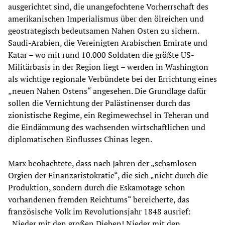
ausgerichtet sind, die unangefochtene Vorherrschaft des
amerikanischen Imperialismus über den ölreichen und
geostrategisch bedeutsamen Nahen Osten zu sichern.
Saudi-Arabien, die Vereinigten Arabischen Emirate und
Katar – wo mit rund 10.000 Soldaten die größte US-
Militärbasis in der Region liegt – werden in Washington
als wichtige regionale Verbündete bei der Errichtung eines
„neuen Nahen Ostens“ angesehen. Die Grundlage dafür
sollen die Vernichtung der Palästinenser durch das
zionistische Regime, ein Regimewechsel in Teheran und
die Eindämmung des wachsenden wirtschaftlichen und
diplomatischen Einflusses Chinas legen.
Marx beobachtete, dass nach Jahren der „schamlosen
Orgien der Finanzaristokratie“, die sich „nicht durch die
Produktion, sondern durch die Eskamotage schon
vorhandenen fremden Reichtums“ bereicherte, das
französische Volk im Revolutionsjahr 1848 ausrief:
„Nieder mit den großen Dieben! Nieder mit den