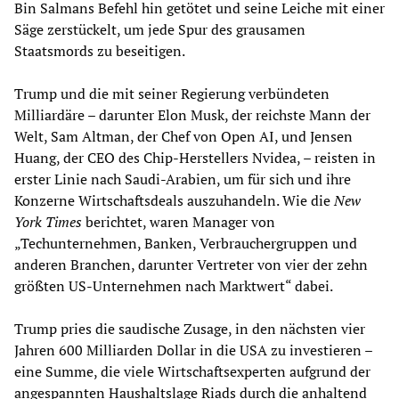
Bin Salmans Befehl hin getötet und seine Leiche mit einer
Säge zerstückelt, um jede Spur des grausamen
Staatsmords zu beseitigen.
Trump und die mit seiner Regierung verbündeten
Milliardäre – darunter Elon Musk, der reichste Mann der
Welt, Sam Altman, der Chef von Open AI, und Jensen
Huang, der CEO des Chip-Herstellers Nvidea, – reisten in
erster Linie nach Saudi-Arabien, um für sich und ihre
Konzerne Wirtschaftsdeals auszuhandeln. Wie die
New
York Times
berichtet, waren Manager von
„Techunternehmen, Banken, Verbrauchergruppen und
anderen Branchen, darunter Vertreter von vier der zehn
größten US-Unternehmen nach Marktwert“ dabei.
Trump pries die saudische Zusage, in den nächsten vier
Jahren 600 Milliarden Dollar in die USA zu investieren –
eine Summe, die viele Wirtschaftsexperten aufgrund der
angespannten Haushaltslage Riads durch die anhaltend