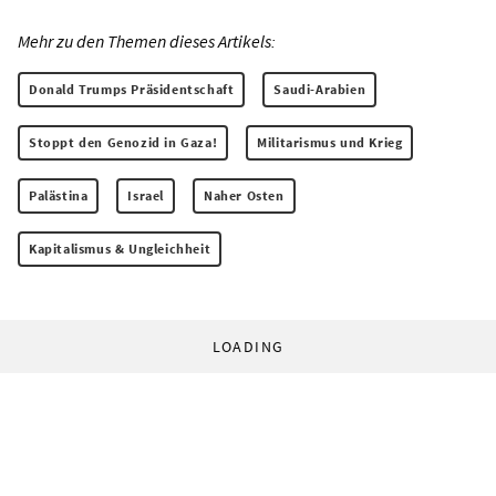
Mehr zu den Themen dieses Artikels:
Donald Trumps Präsidentschaft
Saudi-Arabien
Stoppt den Genozid in Gaza!
Militarismus und Krieg
Palästina
Israel
Naher Osten
Kapitalismus & Ungleichheit
LOADING