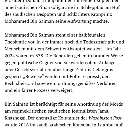
Präsident Donald Trump mit den führenden Köpfen der
amerikanischen Finanzoligarchie im Schlepptau am Hof
des saudischen Despoten und Schlächters Kronprinz
Mohammed Bin Salman seine Aufwartung machte.
Mohammed Bin Salman steht einer halbfeudalen
Theokratie vor, in der immer noch die Todesstrafe gilt und
Menschen mit dem Schwert enthauptet werden – im Jahr
2024 waren es 338. Die Behörden gehen in brutaler Weise
gegen politische Gegner vor. Sie werden ohne Anklage
oder Gerichtsverfahren über lange Zeit ins Gefängnis
gesperrt. „Beweise“ werden mit Folter erpresst, der
Rechtsbeistand sowie ein ordnungsgemäßes Verfahren
und ein fairer Prozess verweigert.
Bin Salman ist berüchtigt für seine Anordnung des Mords
am regimekritischen saudischen Journalisten Jamal
Khashoggi. Der ehemalige Kolumnist der
Washington Post
wurde 2018 im saudi-arabischen Konsulat in Istanbul auf