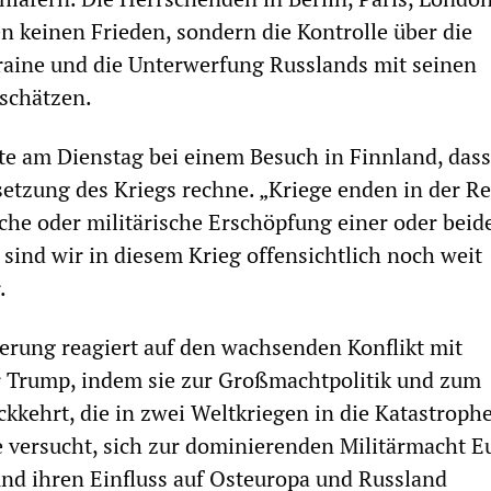
 keinen Frieden, sondern die Kontrolle über die
raine und die Unterwerfung Russlands mit seinen
schätzen.
te am Dienstag bei einem Besuch in Finnland, dass
setzung des Kriegs rechne. „Kriege enden in der Re
iche oder militärische Erschöpfung einer oder beid
 sind wir in diesem Krieg offensichtlich noch weit
.
erung reagiert auf den wachsenden Konflikt mit
 Trump, indem sie zur Großmachtpolitik und zum
ckkehrt, die in zwei Weltkriegen in die Katastroph
e versucht, sich zur dominierenden Militärmacht E
nd ihren Einfluss auf Osteuropa und Russland