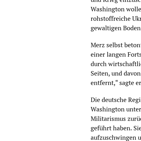
Washington wollen
rohstoffreiche Uk
gewaltigen Boden
Merz selbst beton
einer langen Fort
durch wirtschaftl
Seiten, und davon
entfernt,“ sagte er
Die deutsche Regi
Washington unter
Militarismus zurü
geführt haben. Si
aufzuschwingen u