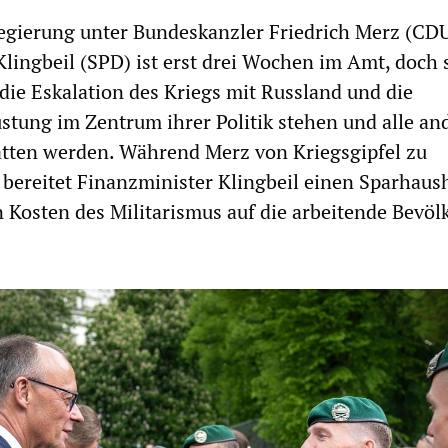
egierung unter Bundeskanzler Friedrich Merz (CD
Klingbeil (SPD) ist erst drei Wochen im Amt, doch
ss die Eskalation des Kriegs mit Russland und die
üstung im Zentrum ihrer Politik stehen und alle an
atten werden. Während Merz von Kriegsgipfel zu
, bereitet Finanzminister Klingbeil einen Sparhaush
n Kosten des Militarismus auf die arbeitende Bevö