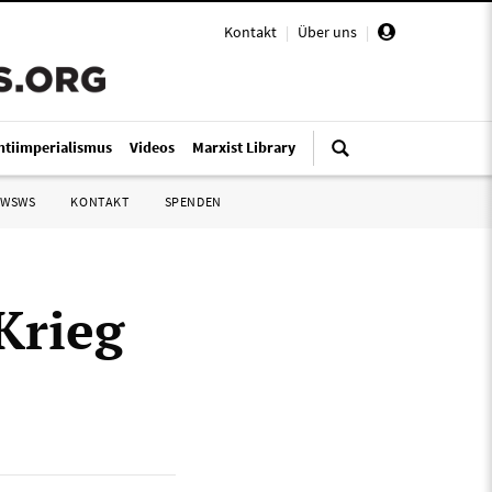
Kontakt
|
Über uns
|
ntiimperialismus
Videos
Marxist Library
 WSWS
KONTAKT
SPENDEN
Krieg