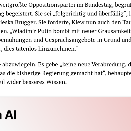
weitgrößte Oppositionspartei im Bundestag, begr
begeistert. Sie sei „folgerichtig und überfällig“, 
ieska Brugger. Sie forderte, Kiew nun auch den Ta
len. „Wladimir Putin bombt mit neuer Grausamkeit
sbemühungen und Gesprächsangebote in Grund und
r, dies tatenlos hinzunehmen.“
e abzuwiegeln. Es gebe
„
keine neue Verabredung
,
d
as die bisherige Regierung gemacht hat“, behaupt
eil wider besseres Wissen.