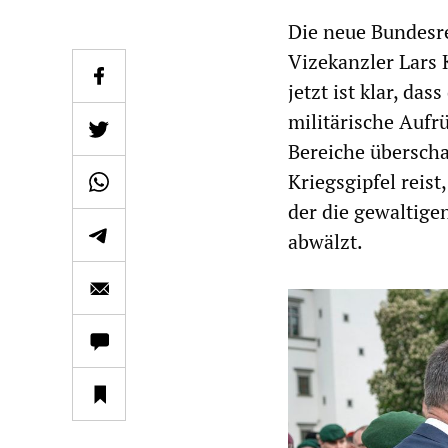
Die neue Bundesr
Vizekanzler Lars 
jetzt ist klar, da
militärische Aufr
Bereiche übersch
Kriegsgipfel reist
der die gewaltige
abwälzt.