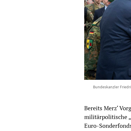
Bundeskanzler Friedr
Bereits Merz‘ Vor
militärpolitische
Euro-Sonderfonds 