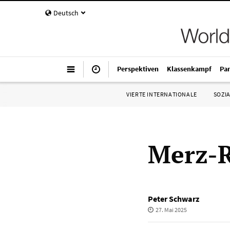
Deutsch
Perspektiven
Klassenkampf
Pa
VIERTE INTERNATIONALE
SOZIA
Merz-R
Peter Schwarz
27. Mai 2025