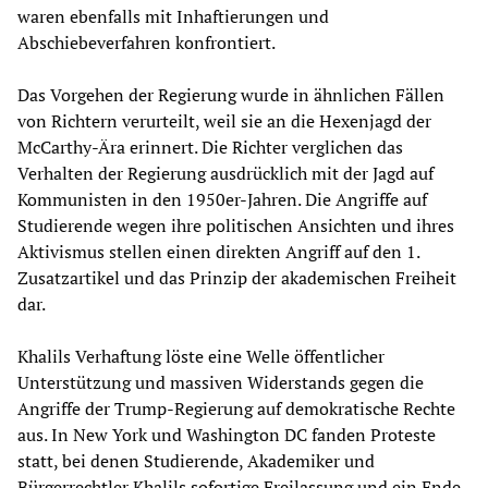
waren ebenfalls mit Inhaftierungen und
Abschiebeverfahren konfrontiert.
Das Vorgehen der Regierung wurde in ähnlichen Fällen
von Richtern verurteilt, weil sie an die Hexenjagd der
McCarthy-Ära erinnert. Die Richter verglichen das
Verhalten der Regierung ausdrücklich mit der Jagd auf
Kommunisten in den 1950er-Jahren. Die Angriffe auf
Studierende wegen ihre politischen Ansichten und ihres
Aktivismus stellen einen direkten Angriff auf den 1.
Zusatzartikel und das Prinzip der akademischen Freiheit
dar.
Khalils Verhaftung löste eine Welle öffentlicher
Unterstützung und massiven Widerstands gegen die
Angriffe der Trump-Regierung auf demokratische Rechte
aus. In New York und Washington DC fanden Proteste
statt, bei denen Studierende, Akademiker und
Bürgerrechtler Khalils sofortige Freilassung und ein Ende