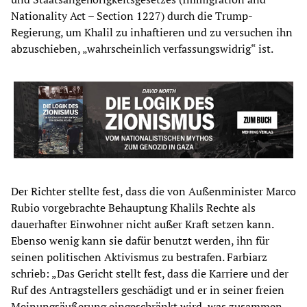
Nationality Act – Section 1227) durch die Trump-
Regierung, um Khalil zu inhaftieren und zu versuchen ihn
abzuschieben, „wahrscheinlich verfassungswidrig“ ist.
Der Richter stellte fest, dass die von Außenminister Marco
Rubio vorgebrachte Behauptung Khalils Rechte als
dauerhafter Einwohner nicht außer Kraft setzen kann.
Ebenso wenig kann sie dafür benutzt werden, ihn für
seinen politischen Aktivismus zu bestrafen. Farbiarz
schrieb: „Das Gericht stellt fest, dass die Karriere und der
Ruf des Antragstellers geschädigt und er in seiner freien
Meinungsäußerung eingeschränkt wird, was zusammen