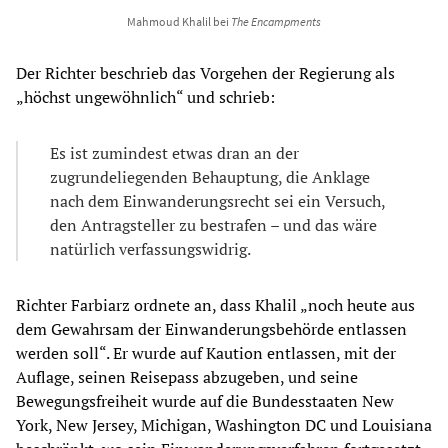
Mahmoud Khalil bei
The Encampments
Der Richter beschrieb das Vorgehen der Regierung als
„höchst ungewöhnlich“ und schrieb:
Es ist zumindest etwas dran an der
zugrundeliegenden Behauptung, die Anklage
nach dem Einwanderungsrecht sei ein Versuch,
den Antragsteller zu bestrafen – und das wäre
natürlich verfassungswidrig.
Richter Farbiarz ordnete an, dass Khalil „noch heute aus
dem Gewahrsam der Einwanderungsbehörde entlassen
werden soll“. Er wurde auf Kaution entlassen, mit der
Auflage, seinen Reisepass abzugeben, und seine
Bewegungsfreiheit wurde auf die Bundesstaaten New
York, New Jersey, Michigan, Washington DC und Louisiana