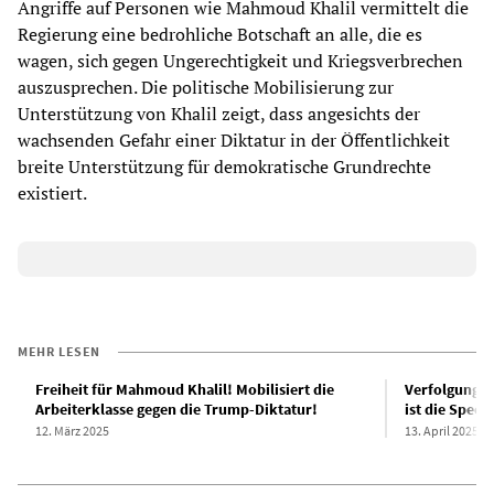
Angriffe auf Personen wie Mahmoud Khalil vermittelt die
Regierung eine bedrohliche Botschaft an alle, die es
wagen, sich gegen Ungerechtigkeit und Kriegsverbrechen
auszusprechen. Die politische Mobilisierung zur
Unterstützung von Khalil zeigt, dass angesichts der
wachsenden Gefahr einer Diktatur in der Öffentlichkeit
breite Unterstützung für demokratische Grundrechte
existiert.
MEHR LESEN
Freiheit für Mahmoud Khalil! Mobilisiert die
Verfolgung 
Arbeiterklasse gegen die Trump-Diktatur!
ist die Speer
12. März 2025
13. April 2025