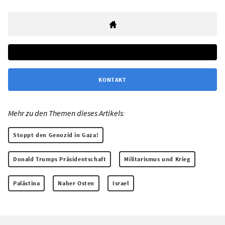
KONTAKT
Mehr zu den Themen dieses Artikels:
Stoppt den Genozid in Gaza!
Donald Trumps Präsidentschaft
Militarismus und Krieg
Palästina
Naher Osten
Israel