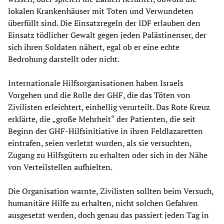
lokalen Krankenhäuser mit Toten und Verwundeten
überfüllt sind. Die Einsatzregeln der IDF erlauben den
Einsatz tödlicher Gewalt gegen jeden Palästinenser, der
sich ihren Soldaten nähert, egal ob er eine echte
Bedrohung darstellt oder nicht.
Internationale Hilfsorganisationen haben Israels
Vorgehen und die Rolle der GHF, die das Töten von
Zivilisten erleichtert, einhellig verurteilt. Das Rote Kreuz
erklärte, die „große Mehrheit“ der Patienten, die seit
Beginn der GHF-Hilfsinitiative in ihren Feldlazaretten
eintrafen, seien verletzt wurden, als sie versuchten,
Zugang zu Hilfsgütern zu erhalten oder sich in der Nähe
von Verteilstellen aufhielten.
Die Organisation warnte, Zivilisten sollten beim Versuch,
humanitäre Hilfe zu erhalten, nicht solchen Gefahren
ausgesetzt werden, doch genau das passiert jeden Tag in