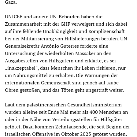
Gaza.
UNICEF und andere UN-Behörden haben die
Zusammenarbeit mit der GHF verweigert und sich dabei
auf ihre fehlende Unabhängigkeit und Komplizenschaft
bei der Militarisierung von Hilfslieferungen berufen. UN-
Generalsekretär António Guterres forderte eine
Untersuchung der wiederholten Massaker an den
Ausgabestellen von Hilfsgütern und erklärte, es sei
„inakzeptabel“, dass Menschen ihr Leben riskieren, nur
um Nahrungsmittel zu erhalten. Die Warnungen der
internationalen Gemeinschaft sind jedoch auf taube
Ohren gestoßen, und das Töten geht ungestraft weiter.
Laut dem palästinensischen Gesundheitsministerium
wurden alleine seit Ende Mai mehr als 400 Menschen an
oder in der Nähe von Verteilungsstellen für Hilfsgüter
getötet. Dazu kommen Zehntausende, die seit Beginn der
israelischen Offensive im Oktober 2023 getötet wurden.