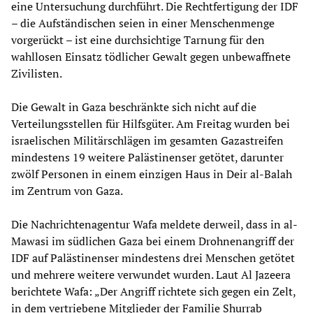
eine Untersuchung durchführt. Die Rechtfertigung der IDF
– die Aufständischen seien in einer Menschenmenge
vorgerückt – ist eine durchsichtige Tarnung für den
wahllosen Einsatz tödlicher Gewalt gegen unbewaffnete
Zivilisten.
Die Gewalt in Gaza beschränkte sich nicht auf die
Verteilungsstellen für Hilfsgüter. Am Freitag wurden bei
israelischen Militärschlägen im gesamten Gazastreifen
mindestens 19 weitere Palästinenser getötet, darunter
zwölf Personen in einem einzigen Haus in Deir al-Balah
im Zentrum von Gaza.
Die Nachrichtenagentur Wafa meldete derweil, dass in al-
Mawasi im südlichen Gaza bei einem Drohnenangriff der
IDF auf Palästinenser mindestens drei Menschen getötet
und mehrere weitere verwundet wurden. Laut Al Jazeera
berichtete Wafa: „Der Angriff richtete sich gegen ein Zelt,
in dem vertriebene Mitglieder der Familie Shurrab