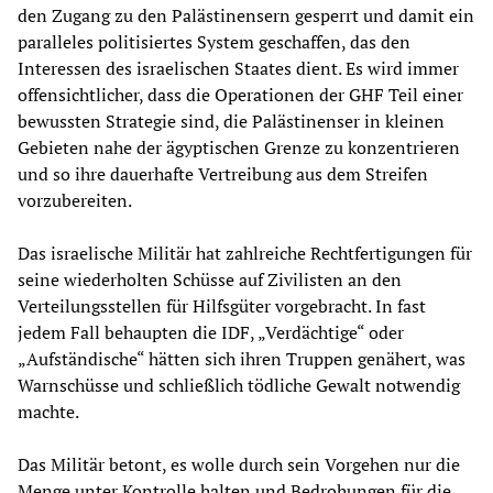
den Zugang zu den Palästinensern gesperrt und damit ein
paralleles politisiertes System geschaffen, das den
Interessen des israelischen Staates dient. Es wird immer
offensichtlicher, dass die Operationen der GHF Teil einer
bewussten Strategie sind, die Palästinenser in kleinen
Gebieten nahe der ägyptischen Grenze zu konzentrieren
und so ihre dauerhafte Vertreibung aus dem Streifen
vorzubereiten.
Das israelische Militär hat zahlreiche Rechtfertigungen für
seine wiederholten Schüsse auf Zivilisten an den
Verteilungsstellen für Hilfsgüter vorgebracht. In fast
jedem Fall behaupten die IDF, „Verdächtige“ oder
„Aufständische“ hätten sich ihren Truppen genähert, was
Warnschüsse und schließlich tödliche Gewalt notwendig
machte.
Das Militär betont, es wolle durch sein Vorgehen nur die
Menge unter Kontrolle halten und Bedrohungen für die