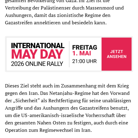
gesamten Bevölkerung von Gaza. Ihr Ziel ist die
Vertreibung der Palästinenser durch Massenmord und
Aushungern, damit das zionistische Regime den
Gazastreifen annektieren und besiedeln kann.
Dieses Ziel steht auch im Zusammenhang mit dem Krieg
gegen den Iran. Das Netanjahu-Regime hat den Vorwand
der „Sicherheit“ als Rechtfertigung für seine unablässigen
Angriffe und das Aushungern des Gazastreifens benutzt,
um die US-amerikanisch-israelische Vorherrschaft über
den gesamten Nahen Osten zu festigen, auch durch eine
Operation zum Regimewechsel im Iran.