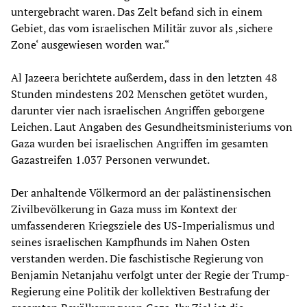
untergebracht waren. Das Zelt befand sich in einem
Gebiet, das vom israelischen Militär zuvor als ,sichere
Zone‘ ausgewiesen worden war.“
Al Jazeera berichtete außerdem, dass in den letzten 48
Stunden mindestens 202 Menschen getötet wurden,
darunter vier nach israelischen Angriffen geborgene
Leichen. Laut Angaben des Gesundheitsministeriums von
Gaza wurden bei israelischen Angriffen im gesamten
Gazastreifen 1.037 Personen verwundet.
Der anhaltende Völkermord an der palästinensischen
Zivilbevölkerung in Gaza muss im Kontext der
umfassenderen Kriegsziele des US-Imperialismus und
seines israelischen Kampfhunds im Nahen Osten
verstanden werden. Die faschistische Regierung von
Benjamin Netanjahu verfolgt unter der Regie der Trump-
Regierung eine Politik der kollektiven Bestrafung der