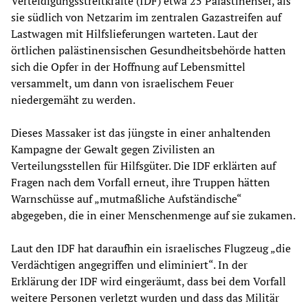
Verteidigungsstreitkräfte (IDF) etwa 25 Palästinenser, als
sie südlich von Netzarim im zentralen Gazastreifen auf
Lastwagen mit Hilfslieferungen warteten. Laut der
örtlichen palästinensischen Gesundheitsbehörde hatten
sich die Opfer in der Hoffnung auf Lebensmittel
versammelt, um dann von israelischem Feuer
niedergemäht zu werden.
Dieses Massaker ist das jüngste in einer anhaltenden
Kampagne der Gewalt gegen Zivilisten an
Verteilungsstellen für Hilfsgüter. Die IDF erklärten auf
Fragen nach dem Vorfall erneut, ihre Truppen hätten
Warnschüsse auf „mutmaßliche Aufständische“
abgegeben, die in einer Menschenmenge auf sie zukamen.
Laut den IDF hat daraufhin ein israelisches Flugzeug „die
Verdächtigen angegriffen und eliminiert“. In der
Erklärung der IDF wird eingeräumt, dass bei dem Vorfall
weitere Personen verletzt wurden und dass das Militär