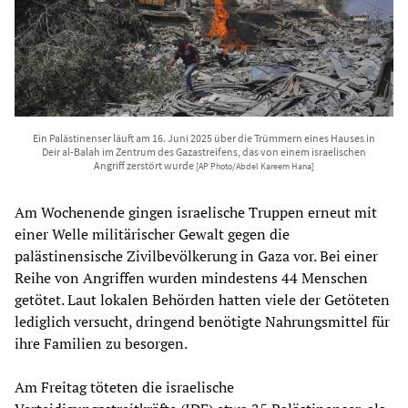
Ein Palästinenser läuft am 16. Juni 2025 über die Trümmern eines Hauses in
Deir al-Balah im Zentrum des Gazastreifens, das von einem israelischen
Angriff zerstört wurde
[AP Photo/Abdel Kareem Hana]
Am Wochenende gingen israelische Truppen erneut mit
einer Welle militärischer Gewalt gegen die
palästinensische Zivilbevölkerung in Gaza vor. Bei einer
Reihe von Angriffen wurden mindestens 44 Menschen
getötet. Laut lokalen Behörden hatten viele der Getöteten
lediglich versucht, dringend benötigte Nahrungsmittel für
ihre Familien zu besorgen.
Am Freitag töteten die israelische