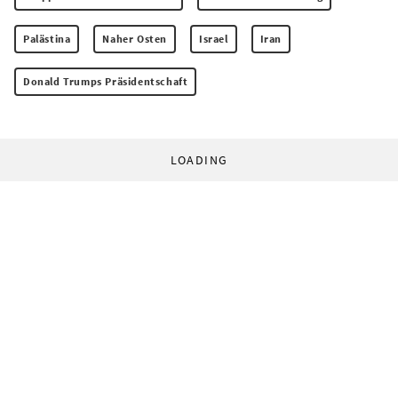
Palästina
Naher Osten
Israel
Iran
Donald Trumps Präsidentschaft
LOADING