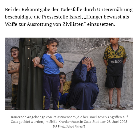
Bei der Bekanntgabe der Todesfälle durch Unterernährung
beschuldigte die Pressestelle Israel, „Hunger bewusst als
Waffe zur Ausrottung von Zivilisten“ einzusetzen.
Trauernde Angehörige von Palästinensern, die bei israelischen Angriffen auf
Gaza getötet wurden, im Shifa-Krankenhaus in Gaza-Stadt am 28. Juni 2025
[AP Photo/Jehad Alshrafi]