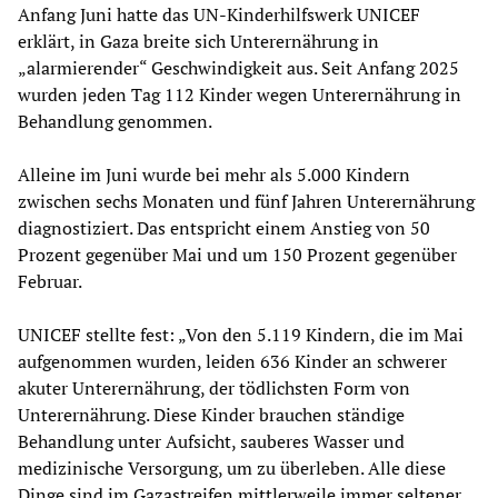
Anfang Juni hatte das UN-Kinderhilfswerk UNICEF
erklärt, in Gaza breite sich Unterernährung in
„alarmierender“ Geschwindigkeit aus. Seit Anfang 2025
wurden jeden Tag 112 Kinder wegen Unterernährung in
Behandlung genommen.
Alleine im Juni wurde bei mehr als 5.000 Kindern
zwischen sechs Monaten und fünf Jahren Unterernährung
diagnostiziert. Das entspricht einem Anstieg von 50
Prozent gegenüber Mai und um 150 Prozent gegenüber
Februar.
UNICEF stellte fest: „Von den 5.119 Kindern, die im Mai
aufgenommen wurden, leiden 636 Kinder an schwerer
akuter Unterernährung, der tödlichsten Form von
Unterernährung. Diese Kinder brauchen ständige
Behandlung unter Aufsicht, sauberes Wasser und
medizinische Versorgung, um zu überleben. Alle diese
Dinge sind im Gazastreifen mittlerweile immer seltener