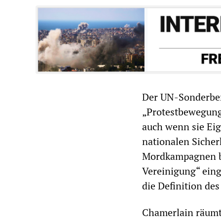
Der UN-Sonderberi
„Protestbewegung
auch wenn sie Ei
nationalen Sicher
Mordkampagnen bet
Vereinigung“ eing
die Definition de
Chamerlain räumte