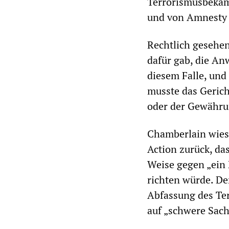
Terrorismusbekämp
und von Amnesty 
Rechtlich gesehen
dafür gab, die An
diesem Falle, und
musste das Geric
oder der Gewähru
Chamberlain wies
Action zurück, da
Weise gegen „ein 
richten würde. De
Abfassung des Ter
auf „schwere Sac