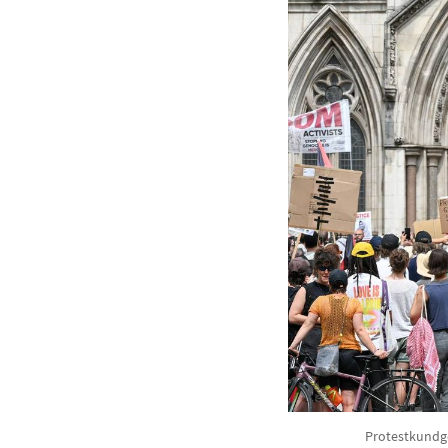
Protestkundge