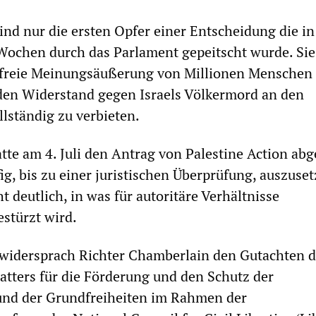
nd nur die ersten Opfer einer Entscheidung die in
Wochen durch das Parlament gepeitscht wurde. Sie
ie freie Meinungsäußerung von Millionen Menschen
jeden Widerstand gegen Israels Völkermord an den
llständig zu verbieten.
tte am 4. Juli den Antrag von Palestine Action abg
ig, bis zu einer juristischen Überprüfung, auszuset
t deutlich, in was für autoritäre Verhältnisse
stürzt wird.
l widersprach Richter Chamberlain den Gutachten 
atters für die Förderung und den Schutz der
nd der Grundfreiheiten im Rahmen der