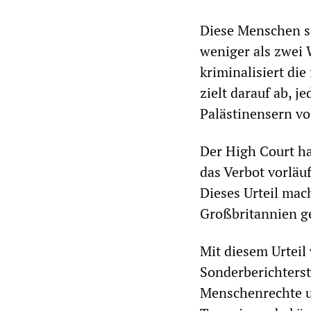
Diese Menschen si
weniger als zwei 
kriminalisiert d
zielt darauf ab, 
Palästinensern vo
Der High Court ha
das Verbot vorläuf
Dieses Urteil mach
Großbritannien ge
Mit diesem Urtei
Sonderberichterst
Menschenrechte u