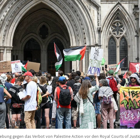
bung gegen das Verbot von Palestine Action vor den Royal Courts of Justice