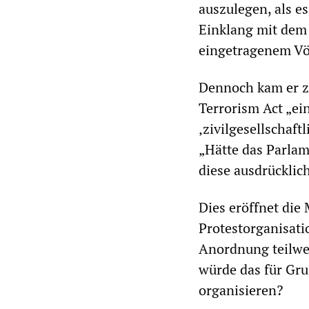
auszulegen, als e
Einklang mit dem 
eingetragenem Vö
Dennoch kam er zu
Terrorism Act „ei
‚zivilgesellschaf
„Hätte das Parlam
diese ausdrücklich
Dies eröffnet die 
Protestorganisati
Anordnung teilwe
würde das für Gru
organisieren?