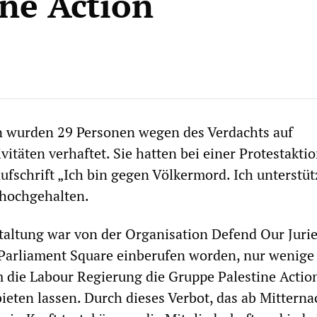
ine Action
n wurden 29 Personen wegen des Verdachts auf
ivitäten verhaftet. Sie hatten bei einer Protestakti
Aufschrift „Ich bin gegen Völkermord. Ich unterstüt
 hochgehalten.
taltung war von der Organisation Defend Our Juri
Parliament Square einberufen worden, nur wenige
 die Labour Regierung die Gruppe Palestine Actio
rbieten lassen. Durch dieses Verbot, das ab Mittern