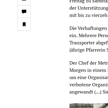
Freitag zu Samsta
der Unterstützung 
mit bis zu vierze
Die Verhaftungen
ein. Mehrere Pers
Transporter abgef
jährige Pfarrerin 
Der Chef der Metr
Morgen in einem I
um eine Organisat
verbotene Organis
angewandt (...) S