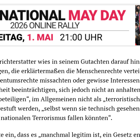
chterstatter wies in seinem Gutachten darauf hin
en, die erklärtermaßen die Menschenrechte vertei
gentumsrechte missachten oder gewisse Interessen
heit beeinträchtigen, sich jedoch nicht an anhalte
eiligen“, im Allgemeinen nicht als „terroristisc
estuft werden, „selbst wenn sie technisch gesehen
s nationalen Terrorismus fallen könnten“.
 ein, dass es „manchmal legitim ist, ein Gesetz e