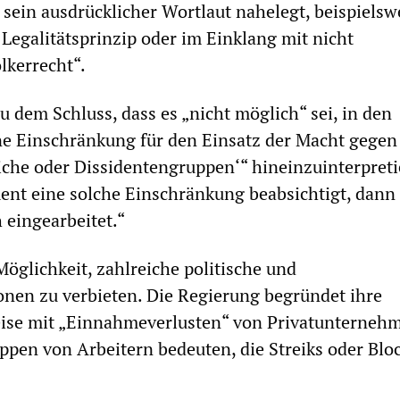
s sein ausdrücklicher Wortlaut nahelegt, beispielsw
Legalitätsprinzip oder im Einklang mit nicht
lkerrecht“.
 dem Schluss, dass es „nicht möglich“ sei, in den
ne Einschränkung für den Einsatz der Macht gegen
tliche oder Dissidentengruppen‘“ hineinzuinterpreti
ent eine solche Einschränkung beabsichtigt, dann 
 eingearbeitet.“
Möglichkeit, zahlreiche politische und
onen zu verbieten. Die Regierung begründet ihre
ise mit „Einnahmeverlusten“ von Privatunterneh
ppen von Arbeitern bedeuten, die Streiks oder Blo