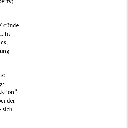
berty)
e Gründe
. In
es,
nung
ne
ger
Aktion“
ei der
 sich