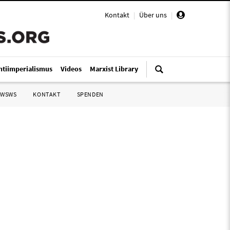
Kontakt
|
Über uns
|
ntiimperialismus
Videos
Marxist Library
 WSWS
KONTAKT
SPENDEN