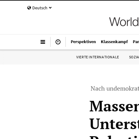
Deutsch
Perspektiven
Klassenkampf
Pa
VIERTE INTERNATIONALE
SOZIA
Nach undemokrati
Massen
Unters