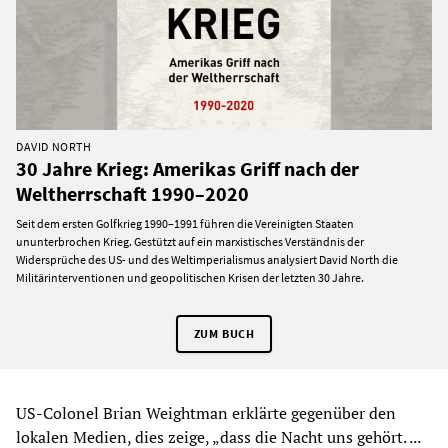
DAVID NORTH
30 Jahre Krieg: Amerikas Griff nach der
Weltherrschaft 1990–2020
Seit dem ersten Golfkrieg 1990–1991 führen die Vereinigten Staaten
ununterbrochen Krieg. Gestützt auf ein marxistisches Verständnis der
Widersprüche des US- und des Weltimperialismus analysiert David North die
Militärinterventionen und geopolitischen Krisen der letzten 30 Jahre.
ZUM BUCH
US-Colonel Brian Weightman erklärte gegenüber den
lokalen Medien, dies zeige, „dass die Nacht uns gehört. ...