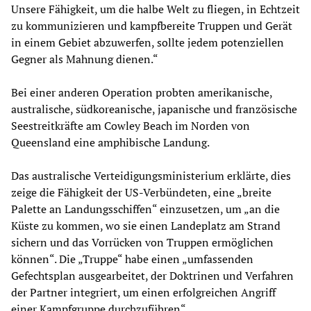
Unsere Fähigkeit, um die halbe Welt zu fliegen, in Echtzeit
zu kommunizieren und kampfbereite Truppen und Gerät
in einem Gebiet abzuwerfen, sollte jedem potenziellen
Gegner als Mahnung dienen.“
Bei einer anderen Operation probten amerikanische,
australische, südkoreanische, japanische und französische
Seestreitkräfte am Cowley Beach im Norden von
Queensland eine amphibische Landung.
Das australische Verteidigungsministerium erklärte, dies
zeige die Fähigkeit der US-Verbündeten, eine „breite
Palette an Landungsschiffen“ einzusetzen, um „an die
Küste zu kommen, wo sie einen Landeplatz am Strand
sichern und das Vorrücken von Truppen ermöglichen
können“. Die „Truppe“ habe einen „umfassenden
Gefechtsplan ausgearbeitet, der Doktrinen und Verfahren
der Partner integriert, um einen erfolgreichen Angriff
einer Kampfgruppe durchzuführen“.