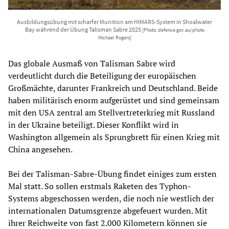
Ausbildungsübung mit scharfer Munition am HIMARS-System in Shoalwater
Bay während der Übung Talisman Sabre 2025
[Photo: defence.gov.au/photo
Michael Rogers]
Das globale Ausmaß von Talisman Sabre wird
verdeutlicht durch die Beteiligung der europäischen
Großmächte, darunter Frankreich und Deutschland. Beide
haben militärisch enorm aufgerüstet und sind gemeinsam
mit den USA zentral am Stellvertreterkrieg mit Russland
in der Ukraine beteiligt. Dieser Konflikt wird in
Washington allgemein als Sprungbrett für einen Krieg mit
China angesehen.
Bei der Talisman-Sabre-Übung findet einiges zum ersten
Mal statt. So sollen erstmals Raketen des Typhon-
Systems abgeschossen werden, die noch nie westlich der
internationalen Datumsgrenze abgefeuert wurden. Mit
ihrer Reichweite von fast 2.000 Kilometern können sie