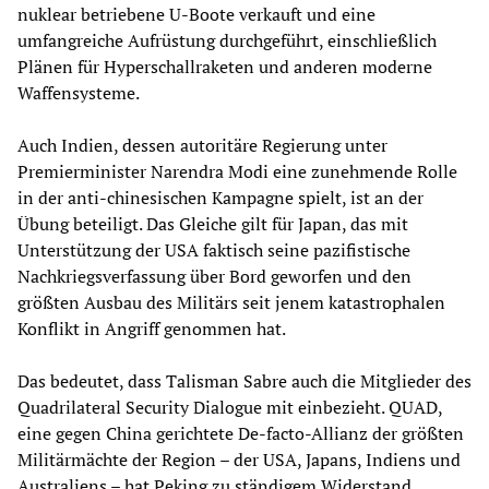
nuklear betriebene U-Boote verkauft und eine
umfangreiche Aufrüstung durchgeführt, einschließlich
Plänen für Hyperschallraketen und anderen moderne
Waffensysteme.
Auch Indien, dessen autoritäre Regierung unter
Premierminister Narendra Modi eine zunehmende Rolle
in der anti-chinesischen Kampagne spielt, ist an der
Übung beteiligt. Das Gleiche gilt für Japan, das mit
Unterstützung der USA faktisch seine pazifistische
Nachkriegsverfassung über Bord geworfen und den
größten Ausbau des Militärs seit jenem katastrophalen
Konflikt in Angriff genommen hat.
Das bedeutet, dass Talisman Sabre auch die Mitglieder des
Quadrilateral Security Dialogue mit einbezieht. QUAD,
eine gegen China gerichtete De-facto-Allianz der größten
Militärmächte der Region – der USA, Japans, Indiens und
Australiens – hat Peking zu ständigem Widerstand