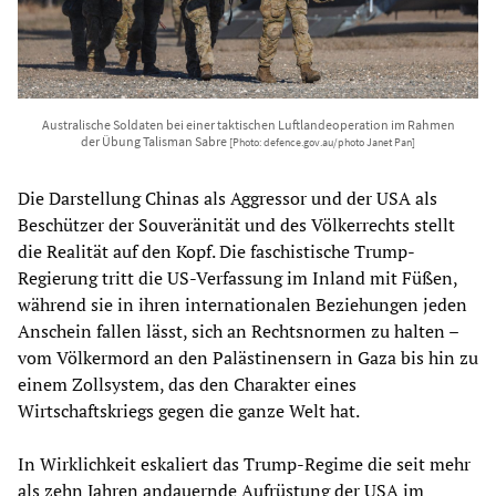
Australische Soldaten bei einer taktischen Luftlandeoperation im Rahmen
der Übung Talisman Sabre
[Photo: defence.gov.au/photo Janet Pan]
Die Darstellung Chinas als Aggressor und der USA als
Beschützer der Souveränität und des Völkerrechts stellt
die Realität auf den Kopf. Die faschistische Trump-
Regierung tritt die US-Verfassung im Inland mit Füßen,
während sie in ihren internationalen Beziehungen jeden
Anschein fallen lässt, sich an Rechtsnormen zu halten –
vom Völkermord an den Palästinensern in Gaza bis hin zu
einem Zollsystem, das den Charakter eines
Wirtschaftskriegs gegen die ganze Welt hat.
In Wirklichkeit eskaliert das Trump-Regime die seit mehr
als zehn Jahren andauernde Aufrüstung der USA im