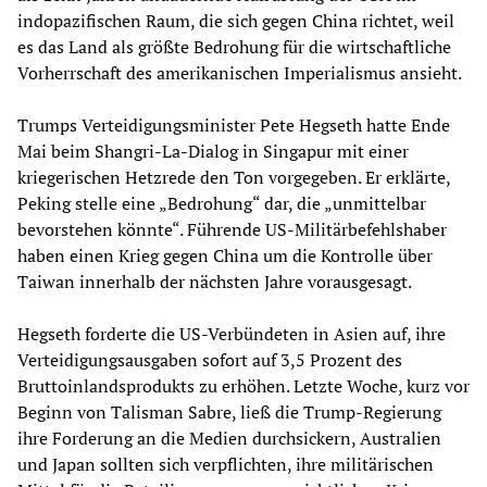
indopazifischen Raum, die sich gegen China richtet, weil
es das Land als größte Bedrohung für die wirtschaftliche
Vorherrschaft des amerikanischen Imperialismus ansieht.
Trumps Verteidigungsminister Pete Hegseth hatte Ende
Mai beim Shangri-La-Dialog in Singapur mit einer
kriegerischen Hetzrede den Ton vorgegeben. Er erklärte,
Peking stelle eine „Bedrohung“ dar, die „unmittelbar
bevorstehen könnte“. Führende US-Militärbefehlshaber
haben einen Krieg gegen China um die Kontrolle über
Taiwan innerhalb der nächsten Jahre vorausgesagt.
Hegseth forderte die US-Verbündeten in Asien auf, ihre
Verteidigungsausgaben sofort auf 3,5 Prozent des
Bruttoinlandsprodukts zu erhöhen. Letzte Woche, kurz vor
Beginn von Talisman Sabre, ließ die Trump-Regierung
ihre Forderung an die Medien durchsickern, Australien
und Japan sollten sich verpflichten, ihre militärischen