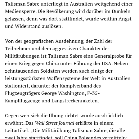
Talisman Sabre unterliegt in Australien weitgehend einer
Mediensperre. Die Bevölkerung wird darüber im Dunkeln
gelassen, denn was dort stattfindet, würde weithin Angst
und Widerstand auslösen.
Von der geografischen Ausdehnung, der Zahl der
Teilnehmer und dem aggressiven Charakter der
Militärübungen ist Talisman Sabre eine Generalprobe für
einen Krieg gegen China unter Führung der USA. Neben
zehntausenden Soldaten werden auch einige der
leistungsstärksten Waffensysteme der Welt in Australien
stationiert, darunter der Kampfverband des
Flugzeugträgers George Washington, F-35-
Kampfflugzeuge und Langstreckenraketen.
Gegen wen sich die Übung richtet wurde ausdrücklich
erwähnt. Das
Wall Street Journal
erklärte in einem
Leitartikel: „Die Militärübung Talisman Sabre, die alle
zwei Jahre stattfindet, soll China Folgendes vermitteln: