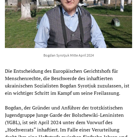
Bogdan Syrotjuk Mitte April 2024
Die Entscheidung des Europäischen Gerichtshofs für
Menschenrechte, die Beschwerde des inhaftierten
ukrainischen Sozialisten Bogdan Syrotjuk zuzulassen, ist
ein wichtiger Schritt im Kampf um seine Freilassung.
Bogdan, der Gründer und Anführer der trotzkistischen
Jugendgruppe Junge Garde der Bolschewiki-Leninisten
(YGBL), ist seit April 2024 unter dem Vorwurf des
„Hochverrats“ inhaftiert. Im Falle einer Verurteilung
droht ihm eine Haftstrafe zwischen fünfzehn Jahren und