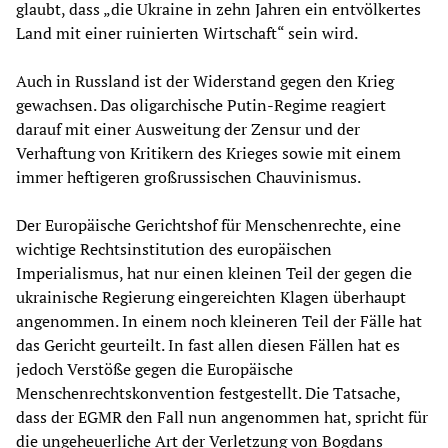
glaubt, dass „die Ukraine in zehn Jahren ein entvölkertes
Land mit einer ruinierten Wirtschaft“ sein wird.
Auch in Russland ist der Widerstand gegen den Krieg
gewachsen. Das oligarchische Putin-Regime reagiert
darauf mit einer Ausweitung der Zensur und der
Verhaftung von Kritikern des Krieges sowie mit einem
immer heftigeren großrussischen Chauvinismus.
Der Europäische Gerichtshof für Menschenrechte, eine
wichtige Rechtsinstitution des europäischen
Imperialismus, hat nur einen kleinen Teil der gegen die
ukrainische Regierung eingereichten Klagen überhaupt
angenommen. In einem noch kleineren Teil der Fälle hat
das Gericht geurteilt. In fast allen diesen Fällen hat es
jedoch Verstöße gegen die Europäische
Menschenrechtskonvention festgestellt. Die Tatsache,
dass der EGMR den Fall nun angenommen hat, spricht für
die ungeheuerliche Art der Verletzung von Bogdans