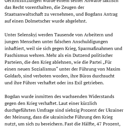
Gerichtssitzungen wurde einem seiner Anwälte faktisch
das Recht vorenthalten, die Zeugen der
Staatsanwaltschaft zu vernehmen, und Bogdans Antrag
auf einen Dolmetscher wurde abgelehnt.
Unter Selenskyj werden Tausende von Arbeitern und
jungen Menschen unter falschen Anschuldigungen
inhaftiert, weil sie sich gegen Krieg, Sparmaßnahmen und
Faschismus wehren. Mehr als ein Dutzend politischer
Parteien, die den Krieg ablehnen, wie die Partei „Für
einen neuen Sozialismus“ unter der Führung von Maxim
Goldarb, sind verboten worden, ihre Büros durchsucht
und ihre Führer verhaftet oder ins Exil getrieben.
Bogdan wurde inmitten des wachsenden Widerstands
gegen den Krieg verhaftet. Laut einer kürzlich
durchgeführten Umfrage sind siebzig Prozent der Ukrainer
der Meinung, dass die ukrainische Führung den Krieg
nutzt, um sich zu bereichern. Fast die Hälfte, 47 Prozent,