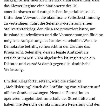
das Kiewer Regime eine Marionette des US-
amerikanischen und europäischen Imperialismus ist.
Unter dem Vorwand, die ukrainische Selbstbestimmung
zu verteidigen, führt die Selenskyj-Regierung einen
Stellvertreterkrieg, den die Nato provoziert hatte, um
Russland zu schwächen und die Voraussetzungen für eine
mögliche Aufspaltung des Landes zu schaffen. Was die
Demokratie betrifft, so herrscht in der Ukraine das
Kriegsrecht. Selenskyj, dessen legale Amtszeit als
Präsident im Mai 2024 abgelaufen ist, regiert wie ein
Diktator und verstößt damit gegen die ukrainische
Verfassung.
Um den Krieg fortzusetzen, wird die ständige
„Mobilisierung“ durch die Entführung von Männern auf
offener Straße erzwungen. Neonazi-Formationen
operieren ungehindert innerhalb der Streitkräfte und
haben alle Bereiche der ukrainischen Regierung und des