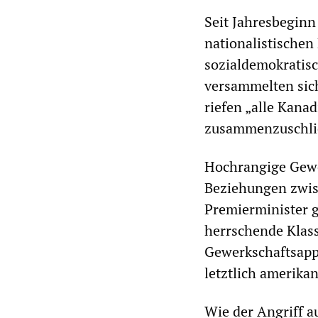
Seit Jahresbeginn
nationalistischen
sozialdemokratis
versammelten sic
riefen „alle Kanad
zusammenzuschli
Hochrangige Gewe
Beziehungen zwis
Premierminister g
herrschende Klass
Gewerkschaftsappa
letztlich amerikan
Wie der Angriff a