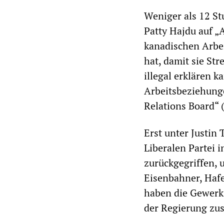
Weniger als 12 St
Patty Hajdu auf „
kanadischen Arbei
hat, damit sie St
illegal erklären 
Arbeitsbeziehunge
Relations Board“ 
Erst unter Justin
Liberalen Partei 
zurückgegriffen, 
Eisenbahner, Hafe
haben die Gewerks
der Regierung zu