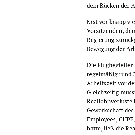
dem Rücken der Ar
Erst vor knapp vi
Vorsitzenden, de
Regierung zurückg
Bewegung der Arbe
Die Flugbegleiter 
regelmäßig rund 
Arbeitszeit vor d
Gleichzeitig muss
Reallohnverluste 
Gewerkschaft des 
Employees, CUPE)
hatte, ließ die 