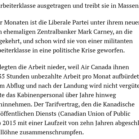
beiterklasse ausgetragen und treibt sie in Masse
er Monaten ist die Liberale Partei unter ihrem neu
m ehemaligen Zentralbanker Mark Carney, an die
ekehrt, und schon wird sie von einer militanten
iterklasse in eine politische Krise geworfen.
legten die Arbeit nieder, weil Air Canada ihnen
35 Stunden unbezahlte Arbeit pro Monat aufbürdet
em Abflug und nach der Landung wird nicht vergüte
te das Kabinenpersonal über Jahre hinweg
hinnehmen. Der Tarifvertrag, den die Kanadische
öffentlichen Diensts (Canadian Union of Public
 2015 mit einer Laufzeit von zehn Jahren abgesch
Reallöhne zusammenschrumpfen.