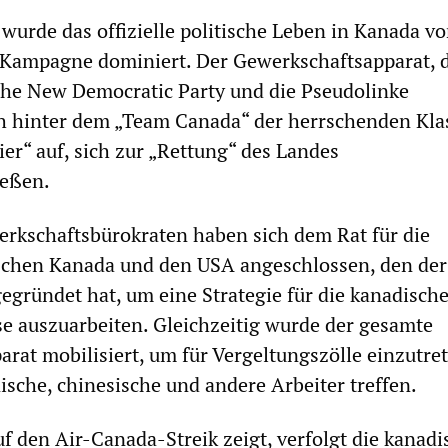
 wurde das offizielle politische Leben in Kanada vo
 Kampagne dominiert. Der Gewerkschaftsapparat, 
che New Democratic Party und die Pseudolinke
h hinter dem „Team Canada“ der herrschenden Kla
ier“ auf, sich zur „Rettung“ des Landes
eßen.
rkschaftsbürokraten haben sich dem Rat für die
chen Kanada und den USA angeschlossen, den der
egründet hat, um eine Strategie für die kanadisch
e auszuarbeiten. Gleichzeitig wurde der gesamte
rat mobilisiert, um für Vergeltungszölle einzutret
ische, chinesische und andere Arbeiter treffen.
uf den Air-Canada-Streik zeigt, verfolgt die kanadi