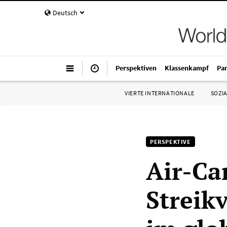
Deutsch
Perspektiven
Klassenkampf
Pa
VIERTE INTERNATIONALE
SOZIA
PERSPEKTIVE
Air-Ca
Streik