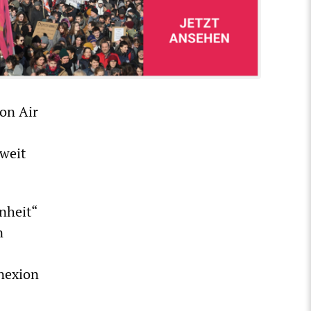
on Air
tweit
nheit“
n
-
nexion