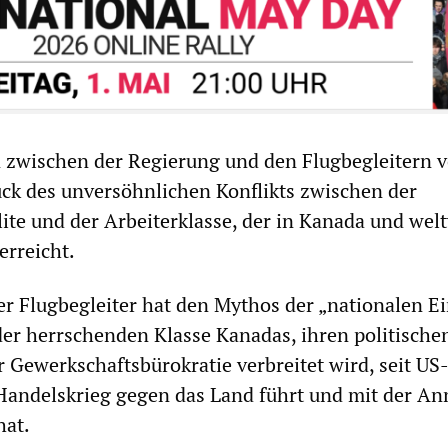
 zwischen der Regierung und den Flugbegleitern v
ck des unversöhnlichen Konflikts zwischen der
lite und der Arbeiterklasse, der in Kanada und wel
erreicht.
r Flugbegleiter hat den Mythos der „nationalen Ei
 der herrschenden Klasse Kanadas, ihren politische
r Gewerkschaftsbürokratie verbreitet wird, seit US
Handelskrieg gegen das Land führt und mit der An
hat.