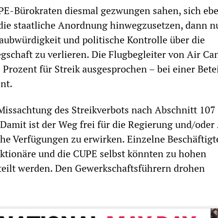
PE-Bürokraten diesmal gezwungen sahen, sich eb
 die staatliche Anordnung hinwegzusetzen, dann n
laubwürdigkeit und politische Kontrolle über die
gschaft zu verlieren. Die Flugbegleiter von Air Ca
9 Prozent für Streik ausgesprochen – bei einer Bete
nt.
Missachtung des Streikverbots nach Abschnitt 107 o
t. Damit ist der Weg frei für die Regierung und/oder
che Verfügungen zu erwirken. Einzelne Beschäftigt
ktionäre und die CUPE selbst könnten zu hohen
teilt werden. Den Gewerkschaftsführern drohen