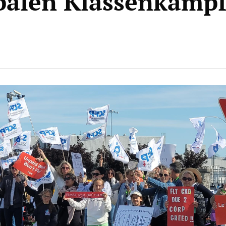
balen Klassenkamp