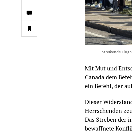
Streikende Flugb
Mit Mut und Entsc
Canada dem Befehl
ein Befehl, der au
Dieser Widerstan
Herrschenden zeu
Das Streben der i
bewaffnete Konflik