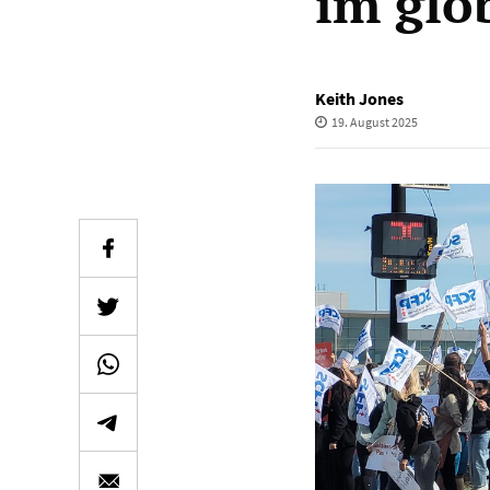
im glo
Keith Jones
19. August 2025