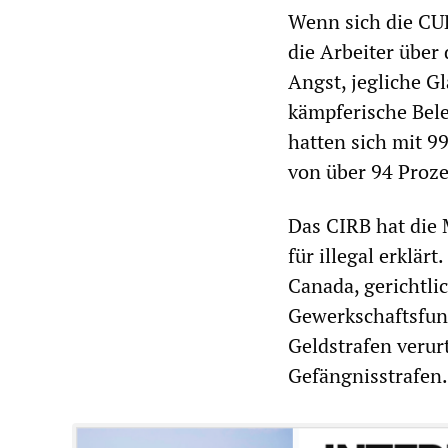
Wenn sich die CU
die Arbeiter über
Angst, jegliche G
kämpferische Bele
hatten sich mit 9
von über 94 Proze
Das CIRB hat die 
für illegal erklär
Canada, gerichtli
Gewerkschaftsfun
Geldstrafen verur
Gefängnisstrafen.