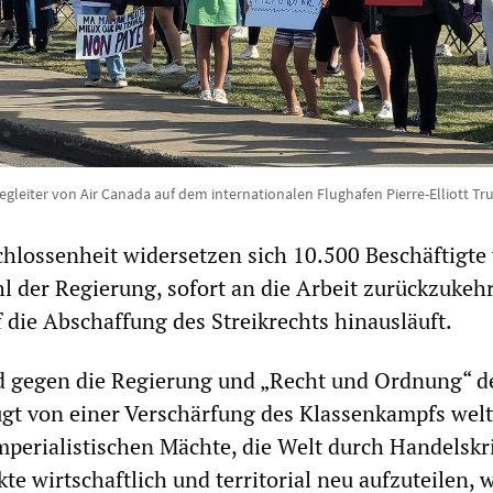
egleiter von Air Canada auf dem internationalen Flughafen Pierre-Elliott Tr
hlossenheit widersetzen sich 10.500 Beschäftigte
 der Regierung, sofort an die Arbeit zurückzukeh
f die Abschaffung des Streikrechts hinausläuft.
d gegen die Regierung und „Recht und Ordnung“ d
gt von einer Verschärfung des Klassenkampfs welt
mperialistischen Mächte, die Welt durch Handelskr
te wirtschaftlich und territorial neu aufzuteilen, 