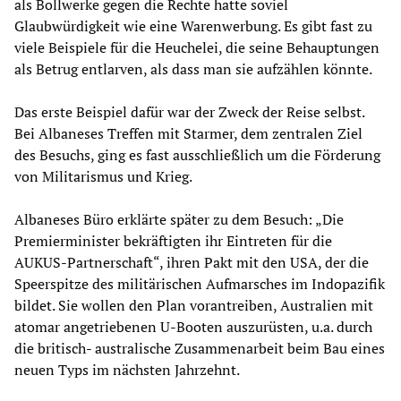
als Bollwerke gegen die Rechte hatte soviel
Glaubwürdigkeit wie eine Warenwerbung. Es gibt fast zu
viele Beispiele für die Heuchelei, die seine Behauptungen
als Betrug entlarven, als dass man sie aufzählen könnte.
Das erste Beispiel dafür war der Zweck der Reise selbst.
Bei Albaneses Treffen mit Starmer, dem zentralen Ziel
des Besuchs, ging es fast ausschließlich um die Förderung
von Militarismus und Krieg.
Albaneses Büro erklärte später zu dem Besuch: „Die
Premierminister bekräftigten ihr Eintreten für die
AUKUS-Partnerschaft“, ihren Pakt mit den USA, der die
Speerspitze des militärischen Aufmarsches im Indopazifik
bildet. Sie wollen den Plan vorantreiben, Australien mit
atomar angetriebenen U-Booten auszurüsten, u.a. durch
die britisch- australische Zusammenarbeit beim Bau eines
neuen Typs im nächsten Jahrzehnt.