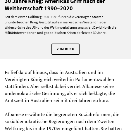
30 Jahre Krieg: Amerikas Griff nach der
Weltherrschaft 1990–2020
Seit dem ersten Golfkrieg 1990–1991 führen die Vereinigten Staaten
ununterbrochen Krieg. Gestützt auf ein marxistisches Verständnis der
Widersprüche des US- und des Weltimperialismus analysiert David North die
Militärinterventionen und geopolitischen Krisen der letzten 30 Jahre.
ZUM BUCH
Es lief darauf hinaus, dass in Australien und im
Vereinigten Königreich weiterhin Parlamentswahlen
stattfinden. Aber selbst dabei verriet Albanese seine
undemokratische Gesinnung, als er sich beklagte, die
Amtszeit in Australien sei mit drei Jahren zu kurz.
Albanese erwähnte die begrenzten Sozialreformen, die
sozialdemokratische Regierungen nach dem Zweiten
Weltkrieg bis in die 1970er eingeführt hatten. Sie hatten