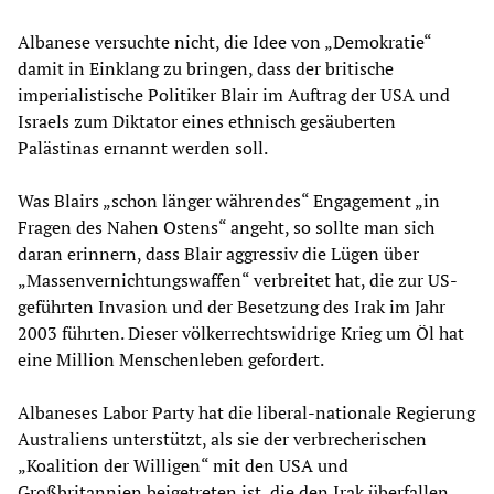
Albanese versuchte nicht, die Idee von „Demokratie“
damit in Einklang zu bringen, dass der britische
imperialistische Politiker Blair im Auftrag der USA und
Israels zum Diktator eines ethnisch gesäuberten
Palästinas ernannt werden soll.
Was Blairs „schon länger währendes“ Engagement „in
Fragen des Nahen Ostens“ angeht, so sollte man sich
daran erinnern, dass Blair aggressiv die Lügen über
„Massenvernichtungswaffen“ verbreitet hat, die zur US-
geführten Invasion und der Besetzung des Irak im Jahr
2003 führten. Dieser völkerrechtswidrige Krieg um Öl hat
eine Million Menschenleben gefordert.
Albaneses Labor Party hat die liberal-nationale Regierung
Australiens unterstützt, als sie der verbrecherischen
„Koalition der Willigen“ mit den USA und
Großbritannien beigetreten ist, die den Irak überfallen