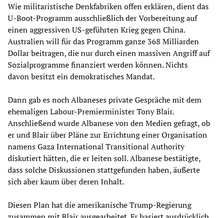
Wie militaristische Denkfabriken offen erklären, dient das
U-Boot-Programm ausschließlich der Vorbereitung auf
einen aggressiven US-geführten Krieg gegen China.
Australien will für das Programm ganze 368 Milliarden
Dollar beitragen, die nur durch einen massiven Angriff auf
Sozialprogramme finanziert werden können. Nichts
davon besitzt ein demokratisches Mandat.
Dann gab es noch Albaneses private Gespräche mit dem
ehemaligen Labour-Premierminister Tony Blair.
Anschließend wurde Albanese von den Medien gefragt, ob
er und Blair über Pläne zur Errichtung einer Organisation
namens Gaza International Transitional Authority
diskutiert hätten, die er leiten soll. Albanese bestätigte,
dass solche Diskussionen stattgefunden haben, äußerte
sich aber kaum über deren Inhalt.
Diesen Plan hat die amerikanische Trump-Regierung
zusammen mit Blair ausgearbeitet. Er basiert ausdrücklich