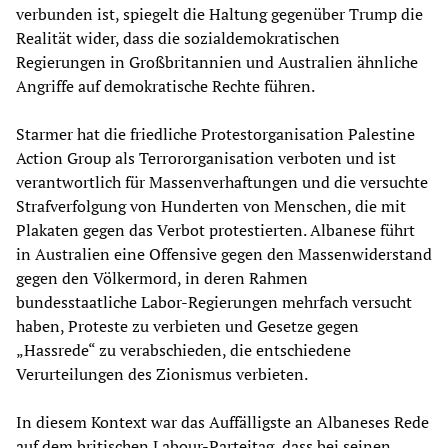
verbunden ist, spiegelt die Haltung gegenüber Trump die
Realität wider, dass die sozialdemokratischen
Regierungen in Großbritannien und Australien ähnliche
Angriffe auf demokratische Rechte führen.
Starmer hat die friedliche Protestorganisation Palestine
Action Group als Terrororganisation verboten und ist
verantwortlich für Massenverhaftungen und die versuchte
Strafverfolgung von Hunderten von Menschen, die mit
Plakaten gegen das Verbot protestierten. Albanese führt
in Australien eine Offensive gegen den Massenwiderstand
gegen den Völkermord, in deren Rahmen
bundesstaatliche Labor-Regierungen mehrfach versucht
haben, Proteste zu verbieten und Gesetze gegen
„Hassrede“ zu verabschieden, die entschiedene
Verurteilungen des Zionismus verbieten.
In diesem Kontext war das Auffälligste an Albaneses Rede
auf dem britischen Labour-Parteitag, dass bei seinen