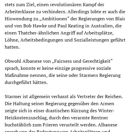
stets zum Ziel, einen revolutionären Kampf der
Arbeiterklasse zu verhindern. Allerdings lobte er auch die
Hinwendung zu „Ambitionen“ der Regierungen von Blair
und von Bob Hawke und Paul Keating in Australien, die
einen Thatcher-ähnlichen Angriff auf Arbeitsplätze,
Löhne, Arbeitsbedingungen und Sozialleistungen geführt
hatten.
Obwohl Albanese von „Fairness und Gerechtigkeit“
sprach, konnte er keine einzige progressive soziale
Maßnahme nennen, die seine oder Starmers Regierung
durchgeführt hätten.
Starmer ist allgemein verhasst als Vertreter der Reichen.
Die Haltung seiner Regierung gegenüber den Armen
zeigte sich in einer drastischen Kürzung des Winter-
Heizkostenzuschlag, durch den verarmte Rentner
buchstäblich zum Frieren verurteilt werden. Albanese
sprach von der Bedeutung von Arbeitsplätzen und