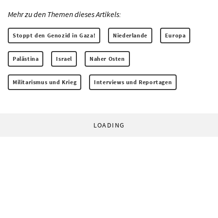
Mehr zu den Themen dieses Artikels:
Stoppt den Genozid in Gaza!
Niederlande
Europa
Palästina
Israel
Naher Osten
Militarismus und Krieg
Interviews und Reportagen
LOADING