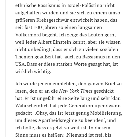
ethnische Rassismus in Israel-Palästina nicht
aufgehalten wurden und sie sich zu einem umso
größeren Krebsgeschwür entwickelt haben, das
seit fast 100 Jahren so einen langsamen
Völkermord begeht. Ich zeige das Leuten gern,
weil jeder Albert Einstein kennt, aber sie wissen
nicht unbedingt, dass er sich zu vielen sozialen
Themen geäußert hat, auch zu Rassismus in den
USA. Dass er diese starken Worte gesagt hat, ist
wirklich wichtig.
Ich würde jedem empfehlen, den ganzen Brief zu
lesen, den er an die
New York Times
geschickt
hat. Er ist ungefähr eine Seite lang und sehr klar.
Wahrscheinlich hat jede Generation irgendwann
gedacht: ‚Okay, das ist jetzt genug Mobilisierung,
um dieses Apartheidsregime zu beenden‘, und
ich hoffe, dass es jetzt so weit ist. In diesem
Sinne muss es heißen: ‚Niemand ist frei, bis