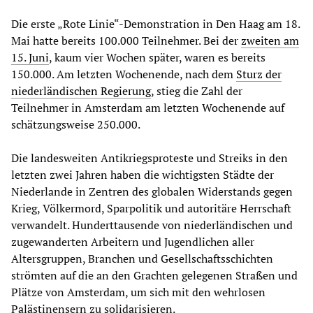
Die erste „Rote Linie“-Demonstration in Den Haag am 18.
Mai hatte bereits 100.000 Teilnehmer. Bei der
zweiten am
15. Juni
, kaum vier Wochen später, waren es bereits
150.000. Am letzten Wochenende, nach dem
Sturz der
niederländischen Regierung
, stieg die Zahl der
Teilnehmer in Amsterdam am letzten Wochenende auf
schätzungsweise 250.000.
Die landesweiten Antikriegsproteste und Streiks in den
letzten zwei Jahren haben die wichtigsten Städte der
Niederlande in Zentren des globalen Widerstands gegen
Krieg, Völkermord, Sparpolitik und autoritäre Herrschaft
verwandelt. Hunderttausende von niederländischen und
zugewanderten Arbeitern und Jugendlichen aller
Altersgruppen, Branchen und Gesellschaftsschichten
strömten auf die an den Grachten gelegenen Straßen und
Plätze von Amsterdam, um sich mit den wehrlosen
Palästinensern zu solidarisieren.