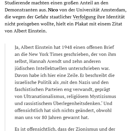
Studierende machten einen großen Anteil an den
Demonstranten aus.
Nico
von der Universität Amsterdam,
die wegen der Gefahr staatlicher
Verfolgung
ihre Identität
nicht preisgeben wollte, hielt ein Plakat mit einem Zitat
von Albert Einstein.
Ja, Albert Einstein hat 1948 einen offenen Brief
an die New York Times geschrieben, der von ihm
selbst, Hannah Arendt und zehn anderen
jüdischen Intellektuellen unterschrieben war.
Davon habe ich hier eine Zeile. Er beschreibt die
israelische Politik als ‚mit den Nazis und den
faschistischen Parteien eng verwandt, geprägt
von Ultranationalismus, religiösem Mystizismus
und rassistischem Überlegenheitsdenken.‘ Und
offensichtlich hat sich nichts geändert, obwohl
man uns vor 80 Jahren gewarnt hat.
Es ist offensichtlich, dass der Zionismus und der