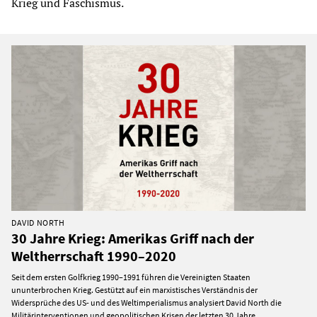
Krieg und Faschismus.
DAVID NORTH
30 Jahre Krieg: Amerikas Griff nach der
Weltherrschaft 1990–2020
Seit dem ersten Golfkrieg 1990–1991 führen die Vereinigten Staaten
ununterbrochen Krieg. Gestützt auf ein marxistisches Verständnis der
Widersprüche des US- und des Weltimperialismus analysiert David North die
Militärinterventionen und geopolitischen Krisen der letzten 30 Jahre.