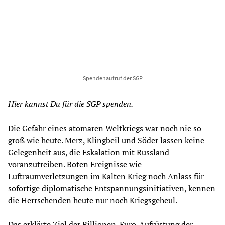
Spendenaufruf der SGP
Hier kannst Du für die SGP spenden.
Die Gefahr eines atomaren Weltkriegs war noch nie so
groß wie heute. Merz, Klingbeil und Söder lassen keine
Gelegenheit aus, die Eskalation mit Russland
voranzutreiben. Boten Ereignisse wie
Luftraumverletzungen im Kalten Krieg noch Anlass für
sofortige diplomatische Entspannungsinitiativen, kennen
die Herrschenden heute nur noch Kriegsgeheul.
Das erklärte Ziel der Billionen-Euro-Aufrüstung der