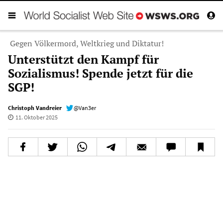
Gegen Völkermord, Weltkrieg und Diktatur!
Unterstützt den Kampf für
Sozialismus! Spende jetzt für die
SGP!
Christoph Vandreier
@Van3er
11. Oktober 2025