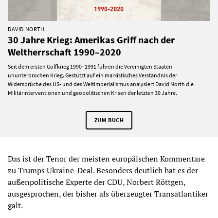
DAVID NORTH
30 Jahre Krieg: Amerikas Griff nach der
Weltherrschaft 1990–2020
Seit dem ersten Golfkrieg 1990–1991 führen die Vereinigten Staaten
ununterbrochen Krieg. Gestützt auf ein marxistisches Verständnis der
Widersprüche des US- und des Weltimperialismus analysiert David North die
Militärinterventionen und geopolitischen Krisen der letzten 30 Jahre.
ZUM BUCH
Das ist der Tenor der meisten europäischen Kommentare
zu Trumps Ukraine-Deal. Besonders deutlich hat es der
außenpolitische Experte der CDU, Norbert Röttgen,
ausgesprochen, der bisher als überzeugter Transatlantiker
galt.