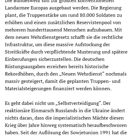
Die Bundeswehr soll zur größten konventionellen
Landarmee Europas ausgebaut werden. Die Regierung
plant, die Truppenstärke um rund 80.000 Soldaten zu
erhöhen und einen zusätzlichen Reservistenpool von
mehreren hunderttausend Menschen aufzubauen. Mit
dem neuen Wehrdienstgesetz schafft sie die rechtliche
Infrastruktur, um diese massive Aufstockung der
Streitkräfte durch verpflichtende Musterung und spätere
Einberufungen sicherzustellen. Die deutschen
Rüstungsausgaben erreichen bereits historische
Rekordhöhen, durch den „Neuen Wehrdienst“ nochmals
massiv gesteigert, damit die geplanten Truppen- und
Materialsteigerungen finanziert werden können.
Es geht dabei nicht um „Selbstverteidigung“. Der
reaktionäre Einmarsch Russlands in die Ukraine ändert
nichts daran, dass die imperialistischen Mächte diesen
Krieg über Jahre hinweg systematisch heraufbeschworen
haben. Seit der Auflösung der Sowjetunion 1991 hat die