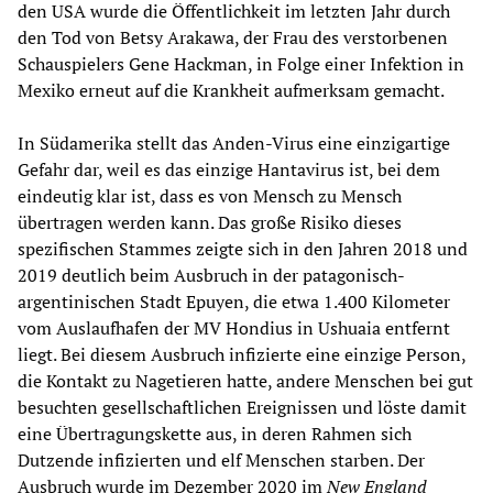
den USA wurde die Öffentlichkeit im letzten Jahr durch
den Tod von Betsy Arakawa, der Frau des verstorbenen
Schauspielers Gene Hackman, in Folge einer Infektion in
Mexiko erneut auf die Krankheit aufmerksam gemacht.
In Südamerika stellt das Anden-Virus eine einzigartige
Gefahr dar, weil es das einzige Hantavirus ist, bei dem
eindeutig klar ist, dass es von Mensch zu Mensch
übertragen werden kann. Das große Risiko dieses
spezifischen Stammes zeigte sich in den Jahren 2018 und
2019 deutlich beim Ausbruch in der patagonisch-
argentinischen Stadt Epuyen, die etwa 1.400 Kilometer
vom Auslaufhafen der MV Hondius in Ushuaia entfernt
liegt. Bei diesem Ausbruch infizierte eine einzige Person,
die Kontakt zu Nagetieren hatte, andere Menschen bei gut
besuchten gesellschaftlichen Ereignissen und löste damit
eine Übertragungskette aus, in deren Rahmen sich
Dutzende infizierten und elf Menschen starben. Der
Ausbruch wurde im Dezember 2020 im
New England