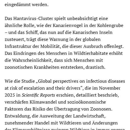
eingedämmt werden.
Das Hantavirus-Cluster spielt unbeabsichtigt eine
ähnliche Rolle, wie der Kanarienvogel in der Kohlengrube
– und das Schiff, das nun auf die Kanarischen Inseln
zusteuert, trägt diese Warnung in der globalen
Infrastruktur der Mobilität, die dieser Ausbruch offenlegt.
Das Eindringen des Menschen in Wildtierhabitate erhöht
die Wahrscheinlichkeit, dass sich Menschen mit
zoonotischen Krankheiten entstecken, drastisch.
Wie die Studie „Global perspectives on infectious diseases
at risk of escalation and their drivers“, die im November
2025 in
Scientific Reports
erschien, detailliert beschrieb,
verschärfen Klimawandel und sozioökonomische
Faktoren das Risiko der Übertragung von Zoonosen.
Entwaldung, die Ausweitung der Landwirtschaft,
zunehmender Handel mit Wildtieren und Änderungen
der Klimaverhältnisse zwingen Wildtiere in immer engere