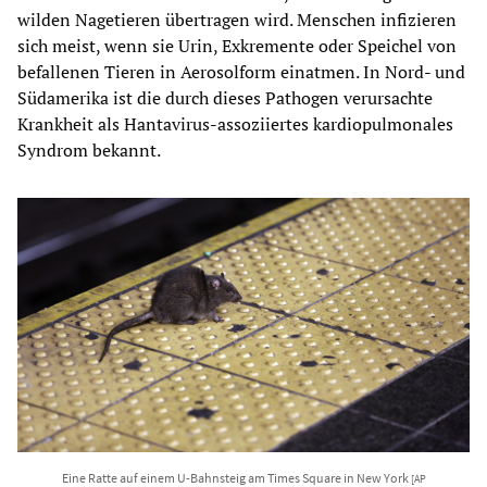
wilden Nagetieren übertragen wird. Menschen infizieren
sich meist, wenn sie Urin, Exkremente oder Speichel von
befallenen Tieren in Aerosolform einatmen. In Nord- und
Südamerika ist die durch dieses Pathogen verursachte
Krankheit als Hantavirus-assoziiertes kardiopulmonales
Syndrom bekannt.
Eine Ratte auf einem U-Bahnsteig am Times Square in New York
[AP