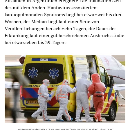
Auslaufen in Argentinien ereignete. Die Inkubationszeit
des mit dem Anden-Hantavirus assoziierten
kardiopulmonalen Syndroms liegt bei etwa zwei bis drei
Wochen, der Median liegt laut einer Serie von
Veröffentlichungen bei achtzehn Tagen, die Dauer der
Erkrankung laut einer gut beschriebenen Ausbruchsstudie
bei etwa sieben bis 39 Tagen.
Rettungskräfte mit einen Patienten (zweiter von rechts), der vom