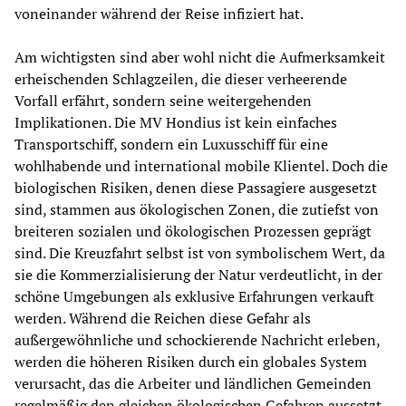
voneinander während der Reise infiziert hat.
Am wichtigsten sind aber wohl nicht die Aufmerksamkeit
erheischenden Schlagzeilen, die dieser verheerende
Vorfall erfährt, sondern seine weitergehenden
Implikationen. Die MV Hondius ist kein einfaches
Transportschiff, sondern ein Luxusschiff für eine
wohlhabende und international mobile Klientel. Doch die
biologischen Risiken, denen diese Passagiere ausgesetzt
sind, stammen aus ökologischen Zonen, die zutiefst von
breiteren sozialen und ökologischen Prozessen geprägt
sind. Die Kreuzfahrt selbst ist von symbolischem Wert, da
sie die Kommerzialisierung der Natur verdeutlicht, in der
schöne Umgebungen als exklusive Erfahrungen verkauft
werden. Während die Reichen diese Gefahr als
außergewöhnliche und schockierende Nachricht erleben,
werden die höheren Risiken durch ein globales System
verursacht, das die Arbeiter und ländlichen Gemeinden
regelmäßig den gleichen ökologischen Gefahren aussetzt.