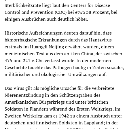
Sterblichkeitsrate liegt laut den Centers for Disease
Control and Prevention (CDC) bei etwa 38 Prozent, bei
einigen Ausbrüchen auch deutlich höher.
Historische Aufzeichnungen deuten darauf hin, dass
hämorrhagische Erkrankungen durch das Hantavirus
erstmals im Huangdi Neijing erwähnt wurden, einem
medizinischen Text aus dem antiken China, der zwischen
475 und 221 v. Chr. verfasst wurde. In der modernen
Geschichte tauchte das Pathogen häufig in Zeiten sozialer,
militärischer und ökologischer Umwälzungen auf.
Das Virus gilt als mögliche Ursache für die verbreitete
Nierenentzündung in den Schützengräben des
Amerikanischen Bürgerkriegs und unter britischen
Soldaten in Flandern während des Ersten Weltkriegs. Im
Zweiten Weltkrieg kam es 1942 zu einem Ausbruch unter
deutschen und finnischen Soldaten in Lappland; in der