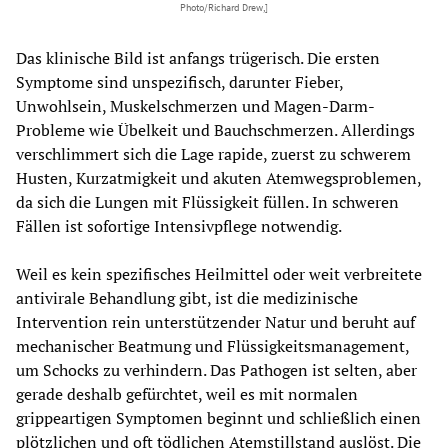
Photo/Richard Drew,]
Das klinische Bild ist anfangs trügerisch. Die ersten
Symptome sind unspezifisch, darunter Fieber,
Unwohlsein, Muskelschmerzen und Magen-Darm-
Probleme wie Übelkeit und Bauchschmerzen. Allerdings
verschlimmert sich die Lage rapide, zuerst zu schwerem
Husten, Kurzatmigkeit und akuten Atemwegsproblemen,
da sich die Lungen mit Flüssigkeit füllen. In schweren
Fällen ist sofortige Intensivpflege notwendig.
Weil es kein spezifisches Heilmittel oder weit verbreitete
antivirale Behandlung gibt, ist die medizinische
Intervention rein unterstützender Natur und beruht auf
mechanischer Beatmung und Flüssigkeitsmanagement,
um Schocks zu verhindern. Das Pathogen ist selten, aber
gerade deshalb gefürchtet, weil es mit normalen
grippeartigen Symptomen beginnt und schließlich einen
plötzlichen und oft tödlichen Atemstillstand auslöst. Die