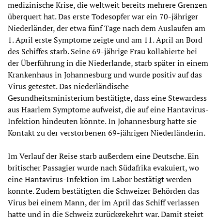
medizinische Krise, die weltweit bereits mehrere Grenzen
überquert hat. Das erste Todesopfer war ein 70-jähriger
Niederländer, der etwa fünf Tage nach dem Auslaufen am
1. April erste Symptome zeigte und am 11. April an Bord
des Schiffes starb. Seine 69-jährige Frau kollabierte bei
der Überführung in die Niederlande, starb später in einem
Krankenhaus in Johannesburg und wurde positiv auf das
Virus getestet. Das niederländische
Gesundheitsministerium bestätigte, dass eine Stewardess
aus Haarlem Symptome aufweist, die auf eine Hantavirus-
Infektion hindeuten könnte. In Johannesburg hatte sie
Kontakt zu der verstorbenen 69-jährigen Niederländerin.
Im Verlauf der Reise starb außerdem eine Deutsche. Ein
britischer Passagier wurde nach Südafrika evakuiert, wo
eine Hantavirus-Infektion im Labor bestätigt werden
konnte. Zudem bestätigten die Schweizer Behörden das
Virus bei einem Mann, der im April das Schiff verlassen
hatte und in die Schweiz zurückgekehrt war. Damit steigt