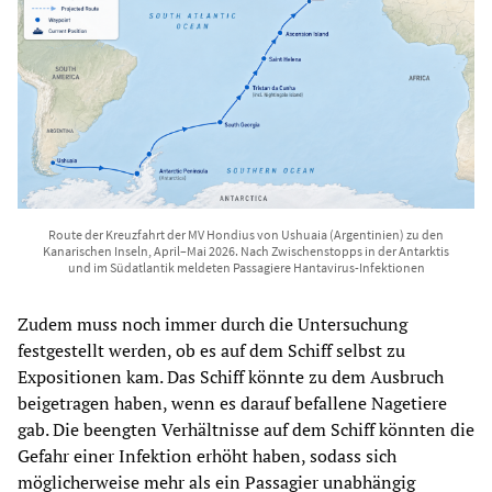
Route der Kreuzfahrt der MV Hondius von Ushuaia (Argentinien) zu den
Kanarischen Inseln, April–Mai 2026. Nach Zwischenstopps in der Antarktis
und im Südatlantik meldeten Passagiere Hantavirus-Infektionen
Zudem muss noch immer durch die Untersuchung
festgestellt werden, ob es auf dem Schiff selbst zu
Expositionen kam. Das Schiff könnte zu dem Ausbruch
beigetragen haben, wenn es darauf befallene Nagetiere
gab. Die beengten Verhältnisse auf dem Schiff könnten die
Gefahr einer Infektion erhöht haben, sodass sich
möglicherweise mehr als ein Passagier unabhängig