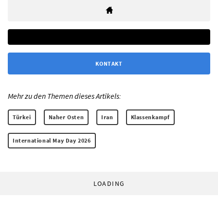
KONTAKT
Mehr zu den Themen dieses Artikels:
Türkei
Naher Osten
Iran
Klassenkampf
International May Day 2026
LOADING