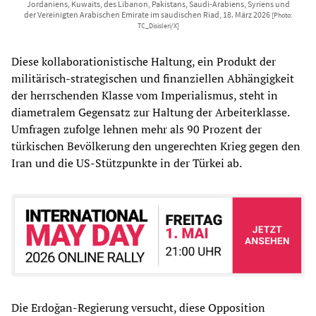
Jordaniens, Kuwaits, des Libanon, Pakistans, Saudi-Arabiens, Syriens und
der Vereinigten Arabischen Emirate im saudischen Riad, 18. März 2026
[Photo:
TC_Disisleri/X]
Diese kollaborationistische Haltung, ein Produkt der
militärisch-strategischen und finanziellen Abhängigkeit
der herrschenden Klasse vom Imperialismus, steht in
diametralem Gegensatz zur Haltung der Arbeiterklasse.
Umfragen zufolge lehnen mehr als 90 Prozent der
türkischen Bevölkerung den ungerechten Krieg gegen den
Iran und die US-Stützpunkte in der Türkei ab.
Die Erdoğan-Regierung versucht, diese Opposition