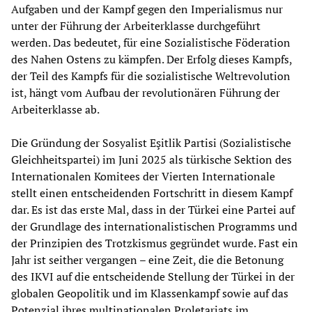
Aufgaben und der Kampf gegen den Imperialismus nur
unter der Führung der Arbeiterklasse durchgeführt
werden. Das bedeutet, für eine Sozialistische Föderation
des Nahen Ostens zu kämpfen. Der Erfolg dieses Kampfs,
der Teil des Kampfs für die sozialistische Weltrevolution
ist, hängt vom Aufbau der revolutionären Führung der
Arbeiterklasse ab.
Die Gründung der Sosyalist Eşitlik Partisi (Sozialistische
Gleichheitspartei) im Juni 2025 als türkische Sektion des
Internationalen Komitees der Vierten Internationale
stellt einen entscheidenden Fortschritt in diesem Kampf
dar. Es ist das erste Mal, dass in der Türkei eine Partei auf
der Grundlage des internationalistischen Programms und
der Prinzipien des Trotzkismus gegründet wurde. Fast ein
Jahr ist seither vergangen – eine Zeit, die die Betonung
des IKVI auf die entscheidende Stellung der Türkei in der
globalen Geopolitik und im Klassenkampf sowie auf das
Potenzial ihres multinationalen Proletariats im