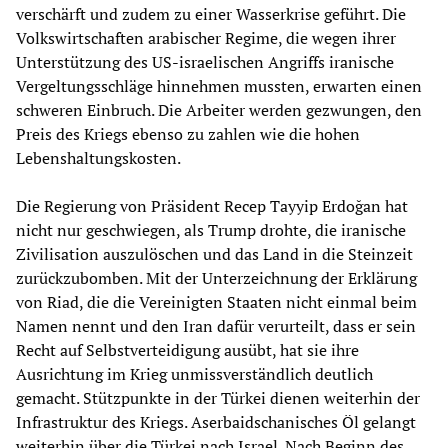
verschärft und zudem zu einer Wasserkrise geführt. Die
Volkswirtschaften arabischer Regime, die wegen ihrer
Unterstützung des US-israelischen Angriffs iranische
Vergeltungsschläge hinnehmen mussten, erwarten einen
schweren Einbruch. Die Arbeiter werden gezwungen, den
Preis des Kriegs ebenso zu zahlen wie die hohen
Lebenshaltungskosten.
Die Regierung von Präsident Recep Tayyip Erdoğan hat
nicht nur geschwiegen, als Trump drohte, die iranische
Zivilisation auszulöschen und das Land in die Steinzeit
zurückzubomben. Mit der Unterzeichnung der Erklärung
von Riad, die die Vereinigten Staaten nicht einmal beim
Namen nennt und den Iran dafür verurteilt, dass er sein
Recht auf Selbstverteidigung ausübt, hat sie ihre
Ausrichtung im Krieg unmissverständlich deutlich
gemacht. Stützpunkte in der Türkei dienen weiterhin der
Infrastruktur des Kriegs. Aserbaidschanisches Öl gelangt
weiterhin über die Türkei nach Israel. Nach Beginn des