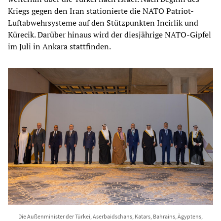
Kriegs gegen den Iran stationierte die NATO Patriot-
Luftabwehrsysteme auf den Stützpunkten Incirlik und
Kürecik. Darüber hinaus wird der diesjährige NATO-Gipfel
im Juli in Ankara stattfinden.
Die Außenminister der Türkei, Aserbaidschans, Katars, Bahrains, Ägyptens,