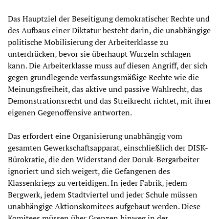
Das Hauptziel der Beseitigung demokratischer Rechte und
des Aufbaus einer Diktatur besteht darin, die unabhängige
politische Mobilisierung der Arbeiterklasse zu
unterdrücken, bevor sie überhaupt Wurzeln schlagen
kann. Die Arbeiterklasse muss auf diesen Angriff, der sich
gegen grundlegende verfassungsmäßige Rechte wie die
Meinungsfreiheit, das aktive und passive Wahlrecht, das
Demonstrationsrecht und das Streikrecht richtet, mit ihrer
eigenen Gegenoffensive antworten.
Das erfordert eine Organisierung unabhängig vom
gesamten Gewerkschaftsapparat, einschließlich der DİSK-
Bürokratie, die den Widerstand der Doruk-Bergarbeiter
ignoriert und sich weigert, die Gefangenen des
Klassenkriegs zu verteidigen. In jeder Fabrik, jedem
Bergwerk, jedem Stadtviertel und jeder Schule müssen
unabhängige Aktionskomitees aufgebaut werden. Diese
Komitees müssen über Grenzen hinweg in der