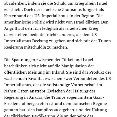
abzulenken, indem sie die Schuld am Krieg allein Israel
zuschiebt. Doch der israelische Zionismus fungiert als
Kettenhund des US-Imperialismus in der Region. Die
amerikanische Politik wird nicht von Israel diktiert. Den
Angriff auf den Iran lediglich als israelischen Krieg
darzustellen, bedeutet nichts anderes, als dem US-
Imperialismus Deckung zu geben und sich mit der Trump-
Regierung mitschuldig zu machen.
Die Spannungen zwischen der Türkei und Israel
beschränken sich nicht auf die Manipulation der
öffentlichen Meinung im Inland. Sie sind das Produkt der
wachsenden Rivalität zwischen zwei Verbündeten des US-
Imperialismus, der die vollständige Vorherrschaft im
Nahen Osten anstrebt. Zwischen der Haltung der
Regierung in Ankara, die Trumps sogenanntem Gaza-
Friedensrat beigetreten ist und dem iranischen Regime
geraten hat, sich kampflos zu ergeben, und der Haltung
der türkischen Bevölkerung, die an der Seite des