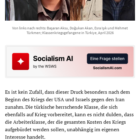
Von links nach rechts: Başaran Aksu, Doğukan Akan, Esra Işık und Mehmet
Türkmen; Klassenkriegsgefangene in Türkiye, April 2026
Es ist kein Zufall, dass dieser Druck besonders nach dem
Beginn des Kriegs der USA und Israels gegen den Iran
zunahm. Die türkische herrschende Klasse, die sich
ebenfalls auf Krieg vorbereitet, kann es nicht dulden, dass
die Arbeiterklasse, der die gesamten Kosten des Kriegs
aufgebürdet werden sollen, unabhängig im eigenen
Interesse handelt.