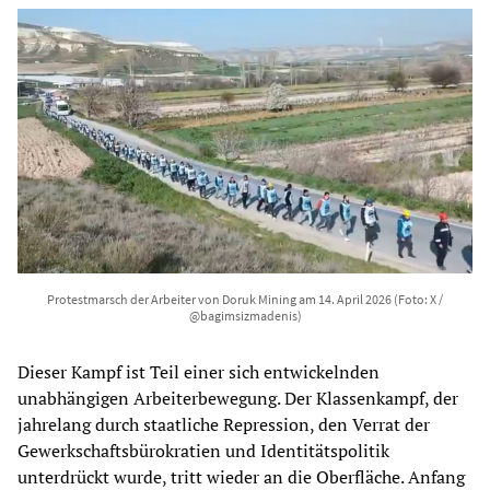
Protestmarsch der Arbeiter von Doruk Mining am 14. April 2026 (Foto: X /
@bagimsizmadenis)
Dieser Kampf ist Teil einer sich entwickelnden
unabhängigen Arbeiterbewegung. Der Klassenkampf, der
jahrelang durch staatliche Repression, den Verrat der
Gewerkschaftsbürokratien und Identitätspolitik
unterdrückt wurde, tritt wieder an die Oberfläche. Anfang