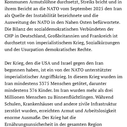
Kommunen Armutslöhne durchsetzt, Streiks bricht und in
ihrem Bericht an die NATO vom September 2025 den Iran
als Quelle der Instabilität bezeichnete und die
Ausweitung der NATO in den Nahen Osten befürwortete.
Die Bilanz der sozialdemokratischen Verbündeten der
CHP in Deutschland, Großbritannien und Frankreich ist
durchsetzt von imperialistischem Krieg, Sozialkürzungen
und der Usurpation demokratischer Rechte.
Der Krieg, den die USA und Israel gegen den Iran
begonnen haben, ist ein von der NATO unterstützter
imperialistischer Angriffskrieg. In diesem Krieg wurden im
Iran mindestens 3375 Menschen getötet, darunter
mindestens 376 Kinder. Im Iran wurden mehr als drei
Millionen Menschen zu Binnenflüchtlingen. Während
Schulen, Krankenhäuser und andere zivile Infrastruktur
zerstört wurden, erreichten Armut und Arbeitslosigkeit
enorme Ausmaße. Der Krieg hat die
Ernährungsunsicherheit in der gesamten Region