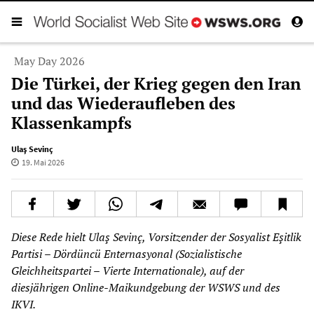
May Day 2026
Die Türkei, der Krieg gegen den Iran
und das Wiederaufleben des
Klassenkampfs
Ulaş Sevinç
19. Mai 2026
Diese Rede hielt Ulaş Sevinç, Vorsitzender der Sosyalist Eşitlik
Partisi – Dördüncü Enternasyonal (Sozialistische
Gleichheitspartei – Vierte Internationale), auf der
diesjährigen Online-Maikundgebung der WSWS und des
IKVI.