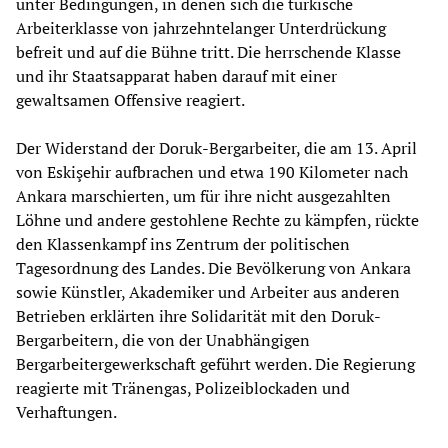
unter Bedingungen, in denen sich die türkische
Arbeiterklasse von jahrzehntelanger Unterdrückung
befreit und auf die Bühne tritt. Die herrschende Klasse
und ihr Staatsapparat haben darauf mit einer
gewaltsamen Offensive reagiert.
Der Widerstand der Doruk-Bergarbeiter, die am 13. April
von Eskişehir aufbrachen und etwa 190 Kilometer nach
Ankara marschierten, um für ihre nicht ausgezahlten
Löhne und andere gestohlene Rechte zu kämpfen, rückte
den Klassenkampf ins Zentrum der politischen
Tagesordnung des Landes. Die Bevölkerung von Ankara
sowie Künstler, Akademiker und Arbeiter aus anderen
Betrieben erklärten ihre Solidarität mit den Doruk-
Bergarbeitern, die von der Unabhängigen
Bergarbeitergewerkschaft geführt werden. Die Regierung
reagierte mit Tränengas, Polizeiblockaden und
Verhaftungen.