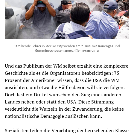
Streikende Lehrer in Mexiko City werden am 2. Juni mit Tränengas und
Gummigeschossen angegriffen
[Photo: CNTE]
Und das Publikum der WM selbst erzählt eine komplexere
Geschichte als es die Organisatoren beabsichtigen: 75
Prozent der Amerikaner wissen, dass die USA die WM
ausrichten, und etwa die Hälfte davon will sie verfolgen.
Doch fast ein Drittel wünschen den Sieg eines anderen
Landes neben oder statt den USA. Diese Stimmung
verdeutlicht die Wurzeln in der Zuwanderung, die keine
nationalistische Demagogie auslöschen kann.
Sozialisten teilen die Verachtung der herrschenden Klasse