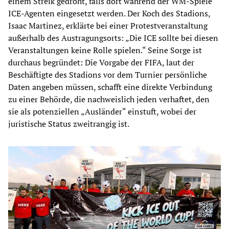
einem Streik gedroht, falls dort während der WM-Spiele
ICE-Agenten eingesetzt werden. Der Koch des Stadions,
Isaac Martinez, erklärte bei einer Protestveranstaltung
außerhalb des Austragungsorts: „Die ICE sollte bei diesen
Veranstaltungen keine Rolle spielen.“ Seine Sorge ist
durchaus begründet: Die Vorgabe der FIFA, laut der
Beschäftigte des Stadions vor dem Turnier persönliche
Daten angeben müssen, schafft eine direkte Verbindung
zu einer Behörde, die nachweislich jeden verhaftet, den
sie als potenziellen „Ausländer“ einstuft, wobei der
juristische Status zweitrangig ist.