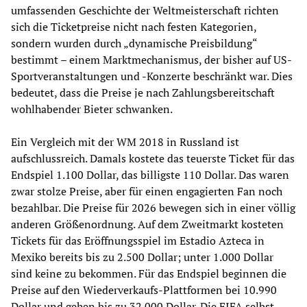
umfassenden Geschichte der Weltmeisterschaft richten
sich die Ticketpreise nicht nach festen Kategorien,
sondern wurden durch „dynamische Preisbildung“
bestimmt – einem Marktmechanismus, der bisher auf US-
Sportveranstaltungen und -Konzerte beschränkt war. Dies
bedeutet, dass die Preise je nach Zahlungsbereitschaft
wohlhabender Bieter schwanken.
Ein Vergleich mit der WM 2018 in Russland ist
aufschlussreich. Damals kostete das teuerste Ticket für das
Endspiel 1.100 Dollar, das billigste 110 Dollar. Das waren
zwar stolze Preise, aber für einen engagierten Fan noch
bezahlbar. Die Preise für 2026 bewegen sich in einer völlig
anderen Größenordnung. Auf dem Zweitmarkt kosteten
Tickets für das Eröffnungsspiel im Estadio Azteca in
Mexiko bereits bis zu 2.500 Dollar; unter 1.000 Dollar
sind keine zu bekommen. Für das Endspiel beginnen die
Preise auf den Wiederverkaufs-Plattformen bei 10.990
Dollar und gehen bis zu 32.000 Dollar. Die FIFA selbst –