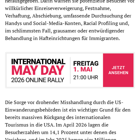
herausgegeben. Darin warnen sie potenzielle Besucher vor
willkürlicher Einreiseverweigerung, Festnahme,
Verhaftung, Abschiebung, umfassende Durchsuchung der
Handys und Social-Media-Konten, Racial Profiling und,
im schlimmsten Fall, grausamer oder entwürdigender
Behandlung in Hafteinrichtungen für Immigranten.
Die Sorge vor drohender Misshandlung durch die US-
Einwanderungsbehörden ist ein wichtiger Grund für den
bereits massiven Rückgang des internationalen
Tourismus in die USA. Im April 2026 lagen die
Besucherzahlen um 14,1 Prozent unter denen des
Vorjahres, und im Jahr 2025 kamen vier Millionen