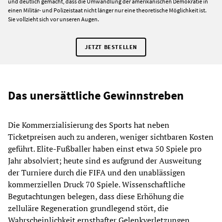
und deutlich gemacht, dass die Umwandlung der amerikanischen Demokratie in
einen Militär- und Polizeistaat nicht länger nur eine theoretische Möglichkeit ist.
Sie vollzieht sich vor unseren Augen.
JETZT BESTELLEN
Das unersättliche Gewinnstreben
Die Kommerzialisierung des Sports hat neben
Ticketpreisen auch zu anderen, weniger sichtbaren Kosten
geführt. Elite-Fußballer haben einst etwa 50 Spiele pro
Jahr absolviert; heute sind es aufgrund der Ausweitung
der Turniere durch die FIFA und den unablässigen
kommerziellen Druck 70 Spiele. Wissenschaftliche
Begutachtungen belegen, dass diese Erhöhung die
zelluläre Regeneration grundlegend stört, die
Wahrscheinlichkeit ernsthafter Gelenkverletzungen