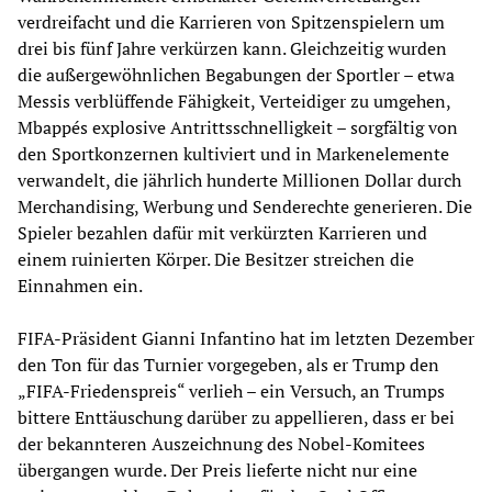
verdreifacht und die Karrieren von Spitzenspielern um
drei bis fünf Jahre verkürzen kann. Gleichzeitig wurden
die außergewöhnlichen Begabungen der Sportler – etwa
Messis verblüffende Fähigkeit, Verteidiger zu umgehen,
Mbappés explosive Antrittsschnelligkeit – sorgfältig von
den Sportkonzernen kultiviert und in Markenelemente
verwandelt, die jährlich hunderte Millionen Dollar durch
Merchandising, Werbung und Senderechte generieren. Die
Spieler bezahlen dafür mit verkürzten Karrieren und
einem ruinierten Körper. Die Besitzer streichen die
Einnahmen ein.
FIFA-Präsident Gianni Infantino hat im letzten Dezember
den Ton für das Turnier vorgegeben, als er Trump den
„FIFA-Friedenspreis“ verlieh – ein Versuch, an Trumps
bittere Enttäuschung darüber zu appellieren, dass er bei
der bekannteren Auszeichnung des Nobel-Komitees
übergangen wurde. Der Preis lieferte nicht nur eine