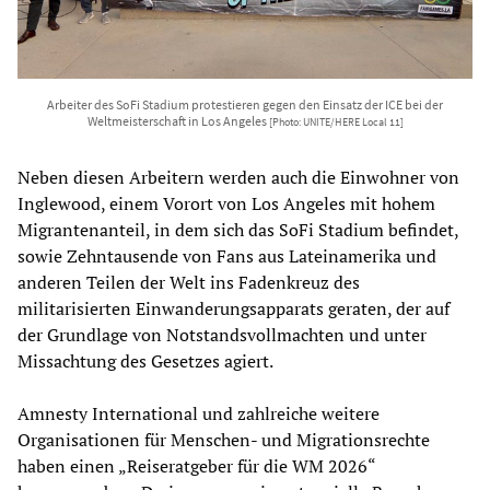
Arbeiter des SoFi Stadium protestieren gegen den Einsatz der ICE bei der
Weltmeisterschaft in Los Angeles
[Photo: UNITE/HERE Local 11]
Neben diesen Arbeitern werden auch die Einwohner von
Inglewood, einem Vorort von Los Angeles mit hohem
Migrantenanteil, in dem sich das SoFi Stadium befindet,
sowie Zehntausende von Fans aus Lateinamerika und
anderen Teilen der Welt ins Fadenkreuz des
militarisierten Einwanderungsapparats geraten, der auf
der Grundlage von Notstandsvollmachten und unter
Missachtung des Gesetzes agiert.
Amnesty International und zahlreiche weitere
Organisationen für Menschen- und Migrationsrechte
haben einen „Reiseratgeber für die WM 2026“