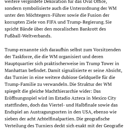
weitere vergoldete Dekoration für das Oval Office,
sondern symbolisierte auch die Unterordnung der WM
unter den Möchtegern-Führer sowie die Fusion der
korrupten Ziele von FIFA und Trump-Regierung. Sie
spricht Bände über den moralischen Bankrott des
Fußball-Weltverbands.
Trump ernannte sich daraufhin selbst zum Vorsitzenden
der Taskforce, die die WM organisiert und deren
Hauptquartier sich praktischerweise im Trump Tower in
Manhattan befindet. Damit signalisierte er seine Absicht,
das Turnier in eine weitere dubiose Geldquelle für die
Trump-Familie zu verwandeln. Die Struktur der WM
spiegelt die gleiche Machthierarchie wider: Das
Eröffnungsspiel wird im Estadio Azteca in Mexico City
stattfinden, doch das Viertel- und Halbfinale sowie das
Endspiel an Austragungsorten in den USA, ebenso wie
sieben der acht Achtelfinalpartien. Die geografische
Verteilung des Turniers deckt sich exakt mit der Geografie