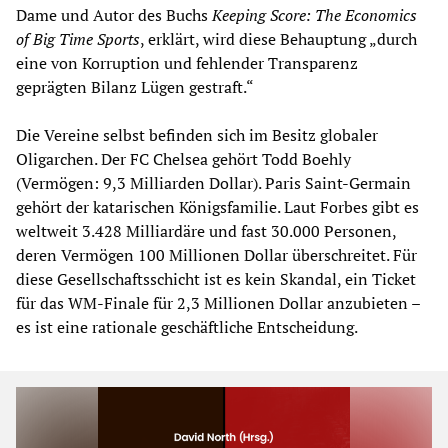
Dame und Autor des Buchs
Keeping Score: The Economics
of Big Time Sports
, erklärt, wird diese Behauptung „durch
eine von Korruption und fehlender Transparenz
geprägten Bilanz Lügen gestraft.“
Die Vereine selbst befinden sich im Besitz globaler
Oligarchen. Der FC Chelsea gehört Todd Boehly
(Vermögen: 9,3 Milliarden Dollar). Paris Saint-Germain
gehört der katarischen Königsfamilie. Laut Forbes gibt es
weltweit 3.428 Milliardäre und fast 30.000 Personen,
deren Vermögen 100 Millionen Dollar überschreitet. Für
diese Gesellschaftsschicht ist es kein Skandal, ein Ticket
für das WM-Finale für 2,3 Millionen Dollar anzubieten –
es ist eine rationale geschäftliche Entscheidung.