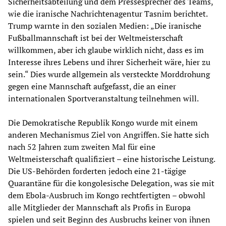
Sicherheitsabteilung und dem Pressesprecher des Teams,
wie die iranische Nachrichtenagentur Tasnim berichtet.
Trump warnte in den sozialen Medien: „Die iranische
Fußballmannschaft ist bei der Weltmeisterschaft
willkommen, aber ich glaube wirklich nicht, dass es im
Interesse ihres Lebens und ihrer Sicherheit wäre, hier zu
sein.“ Dies wurde allgemein als versteckte Morddrohung
gegen eine Mannschaft aufgefasst, die an einer
internationalen Sportveranstaltung teilnehmen will.
Die Demokratische Republik Kongo wurde mit einem
anderen Mechanismus Ziel von Angriffen. Sie hatte sich
nach 52 Jahren zum zweiten Mal für eine
Weltmeisterschaft qualifiziert – eine historische Leistung.
Die US-Behörden forderten jedoch eine 21-tägige
Quarantäne für die kongolesische Delegation, was sie mit
dem Ebola-Ausbruch im Kongo rechtfertigten – obwohl
alle Mitglieder der Mannschaft als Profis in Europa
spielen und seit Beginn des Ausbruchs keiner von ihnen