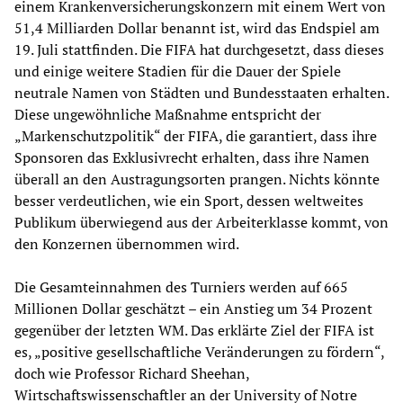
einem Krankenversicherungskonzern mit einem Wert von
51,4 Milliarden Dollar benannt ist, wird das Endspiel am
19. Juli stattfinden. Die FIFA hat durchgesetzt, dass dieses
und einige weitere Stadien für die Dauer der Spiele
neutrale Namen von Städten und Bundesstaaten erhalten.
Diese ungewöhnliche Maßnahme entspricht der
„Markenschutzpolitik“ der FIFA, die garantiert, dass ihre
Sponsoren das Exklusivrecht erhalten, dass ihre Namen
überall an den Austragungsorten prangen. Nichts könnte
besser verdeutlichen, wie ein Sport, dessen weltweites
Publikum überwiegend aus der Arbeiterklasse kommt, von
den Konzernen übernommen wird.
Die Gesamteinnahmen des Turniers werden auf 665
Millionen Dollar geschätzt – ein Anstieg um 34 Prozent
gegenüber der letzten WM. Das erklärte Ziel der FIFA ist
es, „positive gesellschaftliche Veränderungen zu fördern“,
doch wie Professor Richard Sheehan,
Wirtschaftswissenschaftler an der University of Notre