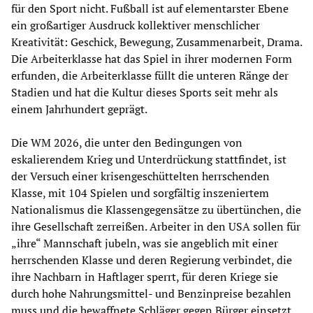
für den Sport nicht. Fußball ist auf elementarster Ebene
ein großartiger Ausdruck kollektiver menschlicher
Kreativität: Geschick, Bewegung, Zusammenarbeit, Drama.
Die Arbeiterklasse hat das Spiel in ihrer modernen Form
erfunden, die Arbeiterklasse füllt die unteren Ränge der
Stadien und hat die Kultur dieses Sports seit mehr als
einem Jahrhundert geprägt.
Die WM 2026, die unter den Bedingungen von
eskalierendem Krieg und Unterdrückung stattfindet, ist
der Versuch einer krisengeschüttelten herrschenden
Klasse, mit 104 Spielen und sorgfältig inszeniertem
Nationalismus die Klassengegensätze zu übertünchen, die
ihre Gesellschaft zerreißen. Arbeiter in den USA sollen für
„ihre“ Mannschaft jubeln, was sie angeblich mit einer
herrschenden Klasse und deren Regierung verbindet, die
ihre Nachbarn in Haftlager sperrt, für deren Kriege sie
durch hohe Nahrungsmittel- und Benzinpreise bezahlen
muss und die bewaffnete Schläger gegen Bürger einsetzt,