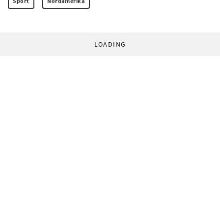
Sport
Nordamerika
LOADING