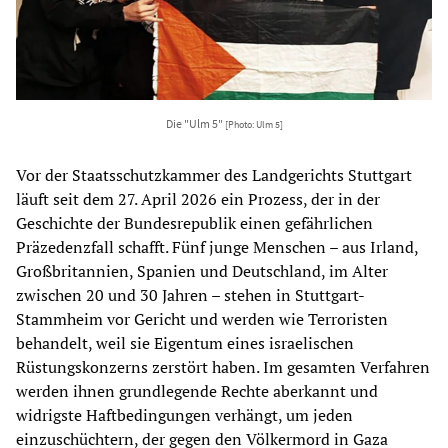
Die "Ulm 5"
[Photo: Ulm 5]
Vor der Staatsschutzkammer des Landgerichts Stuttgart
läuft seit dem 27. April 2026 ein Prozess, der in der
Geschichte der Bundesrepublik einen gefährlichen
Präzedenzfall schafft. Fünf junge Menschen – aus Irland,
Großbritannien, Spanien und Deutschland, im Alter
zwischen 20 und 30 Jahren – stehen in Stuttgart-
Stammheim vor Gericht und werden wie Terroristen
behandelt, weil sie Eigentum eines israelischen
Rüstungskonzerns zerstört haben. Im gesamten Verfahren
werden ihnen grundlegende Rechte aberkannt und
widrigste Haftbedingungen verhängt, um jeden
einzuschüchtern, der gegen den Völkermord in Gaza