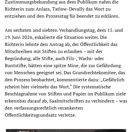
Zustimmungsbekundung aus dem Publikum nahm die
Richterin zum Anlass, Tatlow-Devally das Wort zu
entziehen und den Prozesstag für beendet zu erklären.
Am sechsten und siebten Verhandlungstag, dem 15. und
19. Juni 2026, eskalierte die Situation weiter. Die
Richterin lehnte den Antrag ab, der Öffentlichkeit das
Mitschreiben mit Stiften zu erlauben – mit der
Begründung, alle Stifte, auch Filz-, Wachs- oder
Buntstifte, hätten eine spitze Mine, die zur Gefährdung
von Menschen geeignet sei. Das Grundrechtekomitee, das
den Prozess beobachtet, kommentierte dazu: „Gefährlich
scheint hier vielmehr das Wort.“ Die systematische
Beschlagnahme von Stiften und Papier im Publikum ziele
erkennbar darauf ab, Saalmitschriften zu verhindern – was
den verfassungsrechtlich verankerten
Öffentlichkeitsgrundsatz verletze.