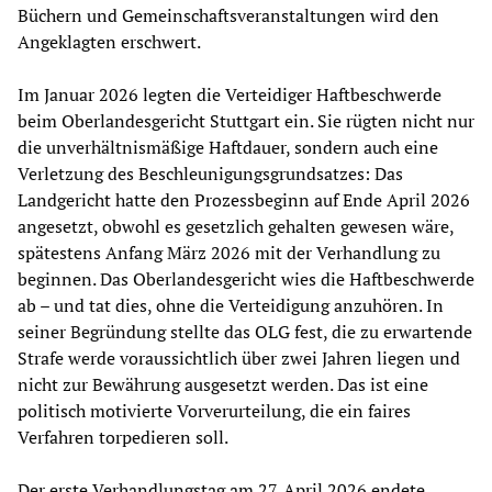
Büchern und Gemeinschaftsveranstaltungen wird den
Angeklagten erschwert.
Im Januar 2026 legten die Verteidiger Haftbeschwerde
beim Oberlandesgericht Stuttgart ein. Sie rügten nicht nur
die unverhältnismäßige Haftdauer, sondern auch eine
Verletzung des Beschleunigungsgrundsatzes: Das
Landgericht hatte den Prozessbeginn auf Ende April 2026
angesetzt, obwohl es gesetzlich gehalten gewesen wäre,
spätestens Anfang März 2026 mit der Verhandlung zu
beginnen. Das Oberlandesgericht wies die Haftbeschwerde
ab – und tat dies, ohne die Verteidigung anzuhören. In
seiner Begründung stellte das OLG fest, die zu erwartende
Strafe werde voraussichtlich über zwei Jahren liegen und
nicht zur Bewährung ausgesetzt werden. Das ist eine
politisch motivierte Vorverurteilung, die ein faires
Verfahren torpedieren soll.
Der erste Verhandlungstag am 27. April 2026 endete,