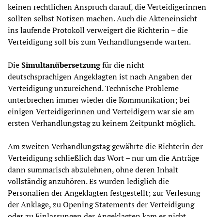
keinen rechtlichen Anspruch darauf, die Verteidigerinnen
sollten selbst Notizen machen. Auch die Akteneinsicht
ins laufende Protokoll verweigert die Richterin – die
Verteidigung soll bis zum Verhandlungsende warten.
Die
Simultanübersetzung
für die nicht
deutschsprachigen Angeklagten ist nach Angaben der
Verteidigung unzureichend. Technische Probleme
unterbrechen immer wieder die Kommunikation; bei
einigen Verteidigerinnen und Verteidigern war sie am
ersten Verhandlungstag zu keinem Zeitpunkt möglich.
Am zweiten Verhandlungstag gewährte die Richterin der
Verteidigung schließlich das Wort – nur um die Anträge
dann summarisch abzulehnen, ohne deren Inhalt
vollständig anzuhören. Es wurden lediglich die
Personalien der Angeklagten festgestellt; zur Verlesung
der Anklage, zu Opening Statements der Verteidigung
oder zu Einlassungen der Angeklagten kam es nicht.