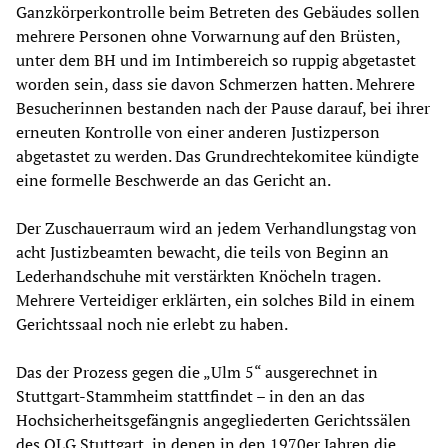
Ganzkörperkontrolle beim Betreten des Gebäudes sollen
mehrere Personen ohne Vorwarnung auf den Brüsten,
unter dem BH und im Intimbereich so ruppig abgetastet
worden sein, dass sie davon Schmerzen hatten. Mehrere
Besucherinnen bestanden nach der Pause darauf, bei ihrer
erneuten Kontrolle von einer anderen Justizperson
abgetastet zu werden. Das Grundrechtekomitee kündigte
eine formelle Beschwerde an das Gericht an.
Der Zuschauerraum wird an jedem Verhandlungstag von
acht Justizbeamten bewacht, die teils von Beginn an
Lederhandschuhe mit verstärkten Knöcheln tragen.
Mehrere Verteidiger erklärten, ein solches Bild in einem
Gerichtssaal noch nie erlebt zu haben.
Das der Prozess gegen die „Ulm 5“ ausgerechnet in
Stuttgart-Stammheim stattfindet – in den an das
Hochsicherheitsgefängnis angegliederten Gerichtssälen
des OLG Stuttgart, in denen in den 1970er Jahren die