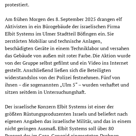
protestiert.
Am frühen Morgen des 8. September 2025 drangen elf
Aktivisten in ein Bürogebäude der israelischen Firma
Elbit Systems im Ulmer Stadtteil Böfingen ein. Sie
zerstörten Mobiliar und technische Anlagen,
beschädigten Geräte in einem Techniklabor und versahen
das Gebäude von außen mit roter Farbe. Die Aktion wurde
von der Gruppe selbst gefilmt und ein Video ins Internet
gestellt. Anschließend ließen sich die Beteiligten
widerstandslos von der Polizei festnehmen. Fünf von
ihnen – die sogenannten „Ulm 5“ – wurden verhaftet und
sitzen seitdem in Untersuchungshaft.
Der israelische Konzern Elbit Systems ist einer der
größten Rüstungsproduzenten Israels und beliefert nach
eigenen Angaben das israelische Militär, und das in einem
nicht geringen Ausmaß. Elbit Systems soll über 80
Prozent der im Gaza-Genozid eingesetzten Drohnen