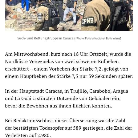
Such- und Rettungstrupps in Caracas
[Photo: Policia Nacional Bolivariana]
Am Mittwochabend, kurz nach 18 Uhr Ortszeit, wurde die
Nordküste Venezuelas von zwei schweren Erdbeben
erschüttert – einem Vorbeben der Stärke 7,2, gefolgt von
einem Hauptbeben der Stärke 7,5 nur 39 Sekunden später.
In der Hauptstadt Caracas, in Trujillo, Carabobo, Aragua
und La Guaira stürzten Dutzende von Gebäuden ein,
bevor die Bewohner aus ihnen flüchten konnten.
Bei Redaktionsschluss dieser Übersetzung war die Zahl
der bestätigten Todesopfer auf 589 gestiegen, die Zahl der
Verletzten auf 2.980.