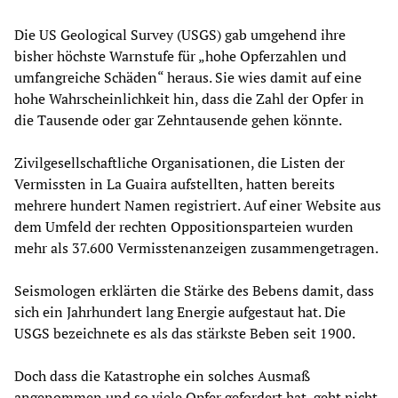
Die US Geological Survey (USGS) gab umgehend ihre
bisher höchste Warnstufe für „hohe Opferzahlen und
umfangreiche Schäden“ heraus. Sie wies damit auf eine
hohe Wahrscheinlichkeit hin, dass die Zahl der Opfer in
die Tausende oder gar Zehntausende gehen könnte.
Zivilgesellschaftliche Organisationen, die Listen der
Vermissten in La Guaira aufstellten, hatten bereits
mehrere hundert Namen registriert. Auf einer Website aus
dem Umfeld der rechten Oppositionsparteien wurden
mehr als 37.600 Vermisstenanzeigen zusammengetragen.
Seismologen erklärten die Stärke des Bebens damit, dass
sich ein Jahrhundert lang Energie aufgestaut hat. Die
USGS bezeichnete es als das stärkste Beben seit 1900.
Doch dass die Katastrophe ein solches Ausmaß
angenommen und so viele Opfer gefordert hat, geht nicht