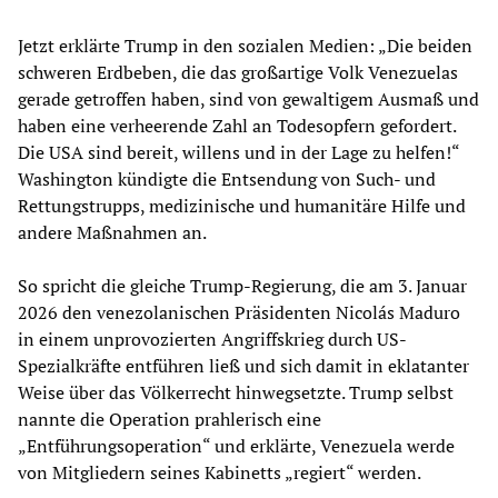
Jetzt erklärte Trump in den sozialen Medien: „Die beiden
schweren Erdbeben, die das großartige Volk Venezuelas
gerade getroffen haben, sind von gewaltigem Ausmaß und
haben eine verheerende Zahl an Todesopfern gefordert.
Die USA sind bereit, willens und in der Lage zu helfen!“
Washington kündigte die Entsendung von Such- und
Rettungstrupps, medizinische und humanitäre Hilfe und
andere Maßnahmen an.
So spricht die gleiche Trump-Regierung, die am 3. Januar
2026 den venezolanischen Präsidenten Nicolás Maduro
in einem unprovozierten Angriffskrieg durch US-
Spezialkräfte entführen ließ und sich damit in eklatanter
Weise über das Völkerrecht hinwegsetzte. Trump selbst
nannte die Operation prahlerisch eine
„Entführungsoperation“ und erklärte, Venezuela werde
von Mitgliedern seines Kabinetts „regiert“ werden.