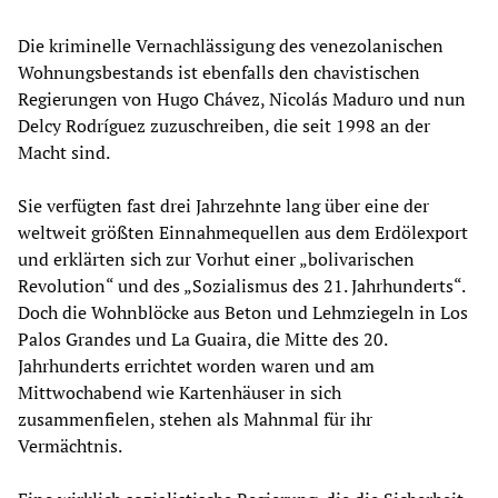
Die kriminelle Vernachlässigung des venezolanischen
Wohnungsbestands ist ebenfalls den chavistischen
Regierungen von Hugo Chávez, Nicolás Maduro und nun
Delcy Rodríguez zuzuschreiben, die seit 1998 an der
Macht sind.
Sie verfügten fast drei Jahrzehnte lang über eine der
weltweit größten Einnahmequellen aus dem Erdölexport
und erklärten sich zur Vorhut einer „bolivarischen
Revolution“ und des „Sozialismus des 21. Jahrhunderts“.
Doch die Wohnblöcke aus Beton und Lehmziegeln in Los
Palos Grandes und La Guaira, die Mitte des 20.
Jahrhunderts errichtet worden waren und am
Mittwochabend wie Kartenhäuser in sich
zusammenfielen, stehen als Mahnmal für ihr
Vermächtnis.