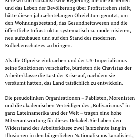
Eine wirklich sozialistische Regierung, die die Sicherheit
und das Leben der Bevölkerung über Profitstreben stellt,
hätte diesen jahrzehntelangen Ölreichtum genutzt, um
den Wohnungsbestand, das Gesundheitswesen und die
öffentliche Infrastruktur systematisch zu modernisieren,
neu aufzubauen und auf den Stand des modernen
Erdbebenschutzes zu bringen.
Als die Ölpreise einbrachen und der US-Imperialismus
seine Sanktionen verschärfte, bürdeten die Chavistas der
Arbeiterklasse die Last der Krise auf, nachdem sie
versäumt hatten, das Land tatsächlich zu entwickeln.
Die pseudolinken Organisationen – Pablisten, Morenisten
und die akademischen Verteidiger des „Bolivarismus“ in
ganz Lateinamerika und der Welt – tragen eine hohe
Mitverantwortung für dieses Debakel. Sie haben den
Widerstand der Arbeiterklasse zwei Jahrzehnte lang in
Illusionen in den bürgerlichen Nationalismus kanalisiert,