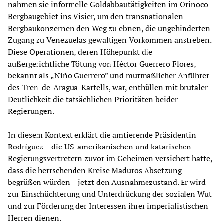
nahmen sie informelle Goldabbautätigkeiten im Orinoco-
Bergbaugebiet ins Visier, um den transnationalen
Bergbaukonzernen den Weg zu ebnen, die ungehinderten
Zugang zu Venezuelas gewaltigen Vorkommen anstreben.
Diese Operationen, deren Höhepunkt die
außergerichtliche Tötung von Héctor Guerrero Flores,
bekannt als „Niño Guerrero” und mutmaßlicher Anführer
des Tren-de-Aragua-Kartells, war, enthüllen mit brutaler
Deutlichkeit die tatsächlichen Prioritäten beider
Regierungen.
In diesem Kontext erklärt die amtierende Präsidentin
Rodríguez – die US-amerikanischen und katarischen
Regierungsvertretern zuvor im Geheimen versichert hatte,
dass die herrschenden Kreise Maduros Absetzung
begrüßen würden – jetzt den Ausnahmezustand. Er wird
zur Einschüchterung und Unterdrückung der sozialen Wut
und zur Förderung der Interessen ihrer imperialistischen
Herren dienen.