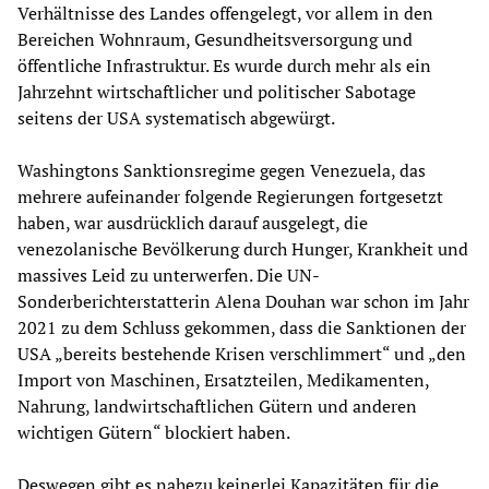
Verhältnisse des Landes offengelegt, vor allem in den
Bereichen Wohnraum, Gesundheitsversorgung und
öffentliche Infrastruktur. Es wurde durch mehr als ein
Jahrzehnt wirtschaftlicher und politischer Sabotage
seitens der USA systematisch abgewürgt.
Washingtons Sanktionsregime gegen Venezuela, das
mehrere aufeinander folgende Regierungen fortgesetzt
haben, war ausdrücklich darauf ausgelegt, die
venezolanische Bevölkerung durch Hunger, Krankheit und
massives Leid zu unterwerfen. Die UN-
Sonderberichterstatterin Alena Douhan war schon im Jahr
2021 zu dem Schluss gekommen, dass die Sanktionen der
USA „bereits bestehende Krisen verschlimmert“ und „den
Import von Maschinen, Ersatzteilen, Medikamenten,
Nahrung, landwirtschaftlichen Gütern und anderen
wichtigen Gütern“ blockiert haben.
Deswegen gibt es nahezu keinerlei Kapazitäten für die