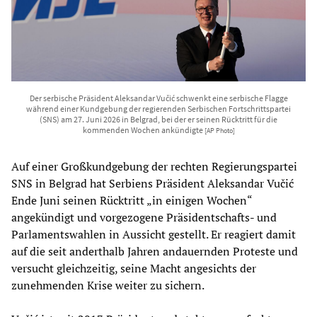
Der serbische Präsident Aleksandar Vučić schwenkt eine serbische Flagge
während einer Kundgebung der regierenden Serbischen Fortschrittspartei
(SNS) am 27. Juni 2026 in Belgrad, bei der er seinen Rücktritt für die
kommenden Wochen ankündigte
[AP Photo]
Auf einer Großkundgebung der rechten Regierungspartei
SNS in Belgrad hat Serbiens Präsident Aleksandar Vučić
Ende Juni seinen Rücktritt „in einigen Wochen“
angekündigt und vorgezogene Präsidentschafts- und
Parlamentswahlen in Aussicht gestellt. Er reagiert damit
auf die seit anderthalb Jahren andauernden Proteste und
versucht gleichzeitig, seine Macht angesichts der
zunehmenden Krise weiter zu sichern.