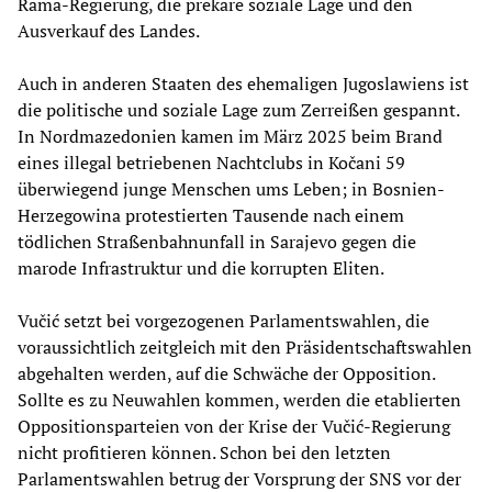
Rama-Regierung, die prekäre soziale Lage und den
Ausverkauf des Landes.
Auch in anderen Staaten des ehemaligen Jugoslawiens ist
die politische und soziale Lage zum Zerreißen gespannt.
In Nordmazedonien kamen im März 2025 beim Brand
eines illegal betriebenen Nachtclubs in Kočani 59
überwiegend junge Menschen ums Leben; in Bosnien-
Herzegowina protestierten Tausende nach einem
tödlichen Straßenbahnunfall in Sarajevo gegen die
marode Infrastruktur und die korrupten Eliten.
Vučić setzt bei vorgezogenen Parlamentswahlen, die
voraussichtlich zeitgleich mit den Präsidentschaftswahlen
abgehalten werden, auf die Schwäche der Opposition.
Sollte es zu Neuwahlen kommen, werden die etablierten
Oppositionsparteien von der Krise der Vučić-Regierung
nicht profitieren können. Schon bei den letzten
Parlamentswahlen betrug der Vorsprung der SNS vor der