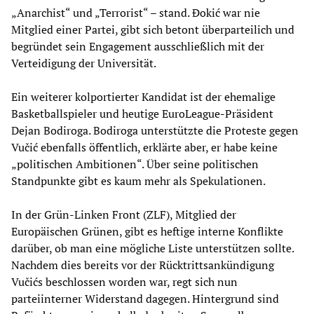
„Anarchist“ und „Terrorist“ – stand. Đokić war nie
Mitglied einer Partei, gibt sich betont überparteilich und
begründet sein Engagement ausschließlich mit der
Verteidigung der Universität.
Ein weiterer kolportierter Kandidat ist der ehemalige
Basketballspieler und heutige EuroLeague-Präsident
Dejan Bodiroga. Bodiroga unterstützte die Proteste gegen
Vučić ebenfalls öffentlich, erklärte aber, er habe keine
„politischen Ambitionen“. Über seine politischen
Standpunkte gibt es kaum mehr als Spekulationen.
In der Grün-Linken Front (ZLF), Mitglied der
Europäischen Grünen, gibt es heftige interne Konflikte
darüber, ob man eine mögliche Liste unterstützen sollte.
Nachdem dies bereits vor der Rücktrittsankündigung
Vučićs beschlossen worden war, regt sich nun
parteiinterner Widerstand dagegen. Hintergrund sind