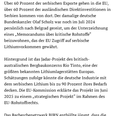
Über 60 Prozent der serbischen Exporte gehen in die EU,
über 60 Prozent der ausländischen Direktinvestitionen in
Serbien kommen von dort. Der damalige deutsche
Bundeskanzler Olaf Scholz war noch im Juli 2024
persönlich nach Belgrad gereist, um der Unterzeichnung
eines „Memorandums über kritische Rohstoffe“
beizuwohnen, das der EU Zugriff auf serbische
Lithiumvorkommen gewährt.
Hintergrund ist das Jadar-Projekt des britisch-
australischen Bergbaukonzerns Rio Tinto, eine der
größten bekannten Lithiumlagerstätten Europas.
Schätzungen zufolge könnte die deutsche Industrie mit
dem serbischen Lithium bis zu 90 Prozent ihres Bedarfs
decken. Die EU-Kommission erklärte das Projekt im Juni
2025 zu einem „strategischen Projekt“ im Rahmen des
EU-Rohstoffrechts.
Das Recherchenetzwerk BIRN enthüllte jüngst, dass die