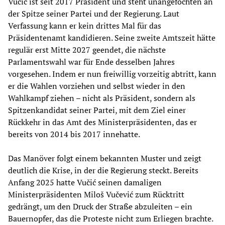
Vučić ist seit 2017 Präsident und steht unangefochten an
der Spitze seiner Partei und der Regierung. Laut
Verfassung kann er kein drittes Mal für das
Präsidentenamt kandidieren. Seine zweite Amtszeit hätte
regulär erst Mitte 2027 geendet, die nächste
Parlamentswahl war für Ende desselben Jahres
vorgesehen. Indem er nun freiwillig vorzeitig abtritt, kann
er die Wahlen vorziehen und selbst wieder in den
Wahlkampf ziehen – nicht als Präsident, sondern als
Spitzenkandidat seiner Partei, mit dem Ziel einer
Rückkehr in das Amt des Ministerpräsidenten, das er
bereits von 2014 bis 2017 innehatte.
Das Manöver folgt einem bekannten Muster und zeigt
deutlich die Krise, in der die Regierung steckt. Bereits
Anfang 2025 hatte Vučić seinen damaligen
Ministerpräsidenten Miloš Vučević zum Rücktritt
gedrängt, um den Druck der Straße abzuleiten – ein
Bauernopfer, das die Proteste nicht zum Erliegen brachte.