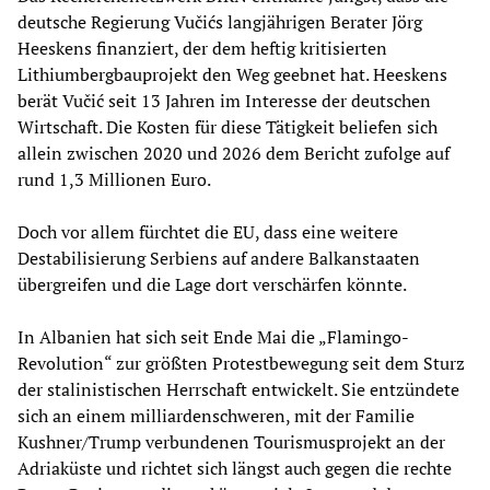
deutsche Regierung Vučićs langjährigen Berater Jörg
Heeskens finanziert, der dem heftig kritisierten
Lithiumbergbauprojekt den Weg geebnet hat. Heeskens
berät Vučić seit 13 Jahren im Interesse der deutschen
Wirtschaft. Die Kosten für diese Tätigkeit beliefen sich
allein zwischen 2020 und 2026 dem Bericht zufolge auf
rund 1,3 Millionen Euro.
Doch vor allem fürchtet die EU, dass eine weitere
Destabilisierung Serbiens auf andere Balkanstaaten
übergreifen und die Lage dort verschärfen könnte.
In Albanien hat sich seit Ende Mai die „Flamingo-
Revolution“ zur größten Protestbewegung seit dem Sturz
der stalinistischen Herrschaft entwickelt. Sie entzündete
sich an einem milliardenschweren, mit der Familie
Kushner/Trump verbundenen Tourismusprojekt an der
Adriaküste und richtet sich längst auch gegen die rechte