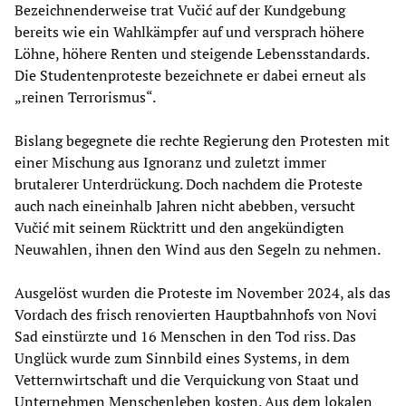
Bezeichnenderweise trat Vučić auf der Kundgebung
bereits wie ein Wahlkämpfer auf und versprach höhere
Löhne, höhere Renten und steigende Lebensstandards.
Die Studentenproteste bezeichnete er dabei erneut als
„reinen Terrorismus“.
Bislang begegnete die rechte Regierung den Protesten mit
einer Mischung aus Ignoranz und zuletzt immer
brutalerer Unterdrückung. Doch nachdem die Proteste
auch nach eineinhalb Jahren nicht abebben, versucht
Vučić mit seinem Rücktritt und den angekündigten
Neuwahlen, ihnen den Wind aus den Segeln zu nehmen.
Ausgelöst wurden die Proteste im November 2024, als das
Vordach des frisch renovierten Hauptbahnhofs von Novi
Sad einstürzte und 16 Menschen in den Tod riss. Das
Unglück wurde zum Sinnbild eines Systems, in dem
Vetternwirtschaft und die Verquickung von Staat und
Unternehmen Menschenleben kosten. Aus dem lokalen