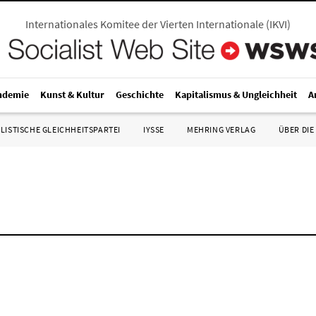
Internationales Komitee der Vierten Internationale
(
IKVI
)
ndemie
Kunst & Kultur
Geschichte
Kapitalismus & Ungleichheit
A
LISTISCHE GLEICHHEITSPARTEI
IYSSE
MEHRING VERLAG
ÜBER DIE