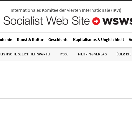
Internationales Komitee der Vierten Internationale
(
IKVI
)
ndemie
Kunst & Kultur
Geschichte
Kapitalismus & Ungleichheit
A
LISTISCHE GLEICHHEITSPARTEI
IYSSE
MEHRING VERLAG
ÜBER DIE