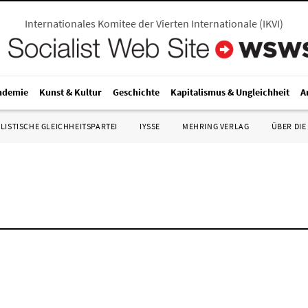
Internationales Komitee der Vierten Internationale
(
IKVI
)
ndemie
Kunst & Kultur
Geschichte
Kapitalismus & Ungleichheit
A
LISTISCHE GLEICHHEITSPARTEI
IYSSE
MEHRING VERLAG
ÜBER DIE