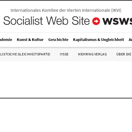
Internationales Komitee der Vierten Internationale
(
IKVI
)
ndemie
Kunst & Kultur
Geschichte
Kapitalismus & Ungleichheit
A
LISTISCHE GLEICHHEITSPARTEI
IYSSE
MEHRING VERLAG
ÜBER DIE