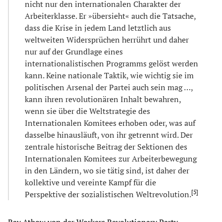
nicht nur den internationalen Charakter der
Arbeiterklasse. Er »übersieht« auch die Tatsache,
dass die Krise in jedem Land letztlich aus
weltweiten Widersprüchen herrührt und daher
nur auf der Grundlage eines
internationalistischen Programms gelöst werden
kann. Keine nationale Taktik, wie wichtig sie im
politischen Arsenal der Partei auch sein mag …,
kann ihren revolutionären Inhalt bewahren,
wenn sie über die Weltstrategie des
Internationalen Komitees erhoben oder, was auf
dasselbe hinausläuft, von ihr getrennt wird. Der
zentrale historische Beitrag der Sektionen des
Internationalen Komitees zur Arbeiterbewegung
in den Ländern, wo sie tätig sind, ist daher der
kollektive und vereinte Kampf für die
[
5
]
Perspektive der sozialistischen Weltrevolution.
Ray Athow von der Workers Revolutionary Party