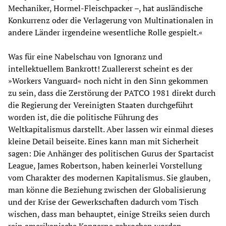
Mechaniker, Hormel-Fleischpacker –, hat ausländische
Konkurrenz oder die Verlagerung von Multinationalen in
andere Länder irgendeine wesentliche Rolle gespielt.«
Was für eine Nabelschau von Ignoranz und
intellektuellem Bankrott! Zuallererst scheint es der
»Workers Vanguard« noch nicht in den Sinn gekommen
zu sein, dass die Zerstörung der PATCO 1981 direkt durch
die Regierung der Vereinigten Staaten durchgeführt
worden ist, die die politische Führung des
Weltkapitalismus darstellt. Aber lassen wir einmal dieses
kleine Detail beiseite. Eines kann man mit Sicherheit
sagen: Die Anhänger des politischen Gurus der Spartacist
League, James Robertson, haben keinerlei Vorstellung
vom Charakter des modernen Kapitalismus. Sie glauben,
man könne die Beziehung zwischen der Globalisierung
und der Krise der Gewerkschaften dadurch vom Tisch
wischen, dass man behauptet, einige Streiks seien durch
rein amerikanische Konzerne gebrochen worden.