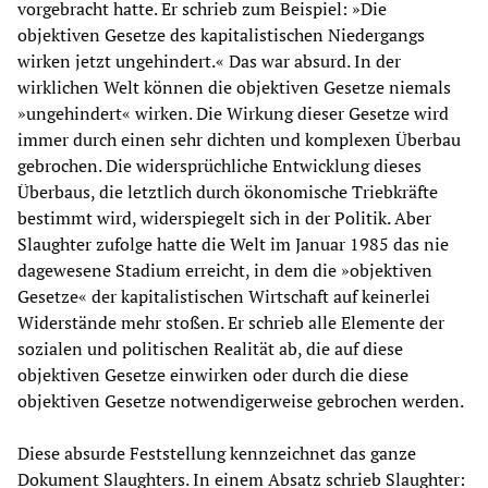
vorgebracht hatte. Er schrieb zum Beispiel: »Die
objektiven Gesetze des kapitalistischen Niedergangs
wirken jetzt ungehindert.« Das war absurd. In der
wirklichen Welt können die objektiven Gesetze niemals
»ungehindert« wirken. Die Wirkung dieser Gesetze wird
immer durch einen sehr dichten und komplexen Überbau
gebrochen. Die widersprüchliche Entwicklung dieses
Überbaus, die letztlich durch ökonomische Triebkräfte
bestimmt wird, widerspiegelt sich in der Politik. Aber
Slaughter zufolge hatte die Welt im Januar 1985 das nie
dagewesene Stadium erreicht, in dem die »objektiven
Gesetze« der kapitalistischen Wirtschaft auf keinerlei
Widerstände mehr stoßen. Er schrieb alle Elemente der
sozialen und politischen Realität ab, die auf diese
objektiven Gesetze einwirken oder durch die diese
objektiven Gesetze notwendigerweise gebrochen werden.
Diese absurde Feststellung kennzeichnet das ganze
Dokument Slaughters. In einem Absatz schrieb Slaughter: