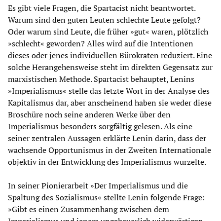
Es gibt viele Fragen, die Spartacist nicht beantwortet.
Warum sind den guten Leuten schlechte Leute gefolgt?
Oder warum sind Leute, die früher »gut« waren, plötzlich
»schlecht« geworden? Alles wird auf die Intentionen
dieses oder jenes individuellen Bürokraten reduziert. Eine
solche Herangehensweise steht im direkten Gegensatz zur
marxistischen Methode. Spartacist behauptet, Lenins
»Imperialismus« stelle das letzte Wort in der Analyse des
Kapitalismus dar, aber anscheinend haben sie weder diese
Broschüre noch seine anderen Werke über den
Imperialismus besonders sorgfältig gelesen. Als eine
seiner zentralen Aussagen erklärte Lenin darin, dass der
wachsende Opportunismus in der Zweiten Internationale
objektiv in der Entwicklung des Imperialismus wurzelte.
In seiner Pionierarbeit »Der Imperialismus und die
Spaltung des Sozialismus« stellte Lenin folgende Frage:
»Gibt es einen Zusammenhang zwischen dem
Imperialismus und jenem ungeheuerlich widerwärtigen