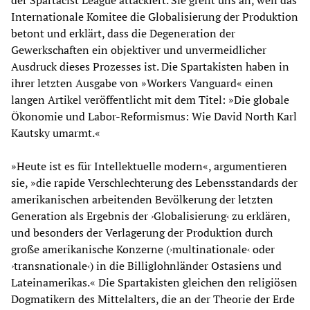
Internationale Komitee die Globalisierung der Produktion
betont und erklärt, dass die Degeneration der
Gewerkschaften ein objektiver und unvermeidlicher
Ausdruck dieses Prozesses ist. Die Spartakisten haben in
ihrer letzten Ausgabe von »Workers Vanguard« einen
langen Artikel veröffentlicht mit dem Titel: »Die globale
Ökonomie und Labor-Reformismus: Wie David North Karl
Kautsky umarmt.«
»Heute ist es für Intellektuelle modern«, argumentieren
sie, »die rapide Verschlechterung des Lebensstandards der
amerikanischen arbeitenden Bevölkerung der letzten
Generation als Ergebnis der ›Globalisierung‹ zu erklären,
und besonders der Verlagerung der Produktion durch
große amerikanische Konzerne (›multinationale‹ oder
›transnationale‹) in die Billiglohnländer Ostasiens und
Lateinamerikas.« Die Spartakisten gleichen den religiösen
Dogmatikern des Mittelalters, die an der Theorie der Erde