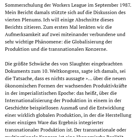
Sommerschulung der Workers League im September 1987.
Mein Bericht damals stützte sich auf die Diskussion des
vierten Plenums. Ich will einige Abschnitte dieses
Berichts zitieren. Zum ersten Mal lenkten wir die
Aufmerksamkeit auf zwei miteinander verbundene und
sehr wichtige Phänomene: die Globalisierung der
Produktion und die transnationalen Konzerne.
Die größte Schwäche des von Slaughter eingebrachten
Dokuments zum 10. Weltkongress, sagte ich damals, sei
die Tatsache, dass es nichts aussagte »… über die neuen
ökonomischen Formen der wachsenden Produktivkräfte
in der imperialistischen Epoche: das heißt, über die
Internationalisierung der Produktion in einem in der
Geschichte beispiellosen Ausmaß und die Entwicklung
einer wirklich globalen Produktion, in der die Herstellung
einer einzigen Ware das Ergebnis integrierter
transnationaler Produktion ist. Der transnationale oder
multinationale Konzern ist eine ökonomische Realität,