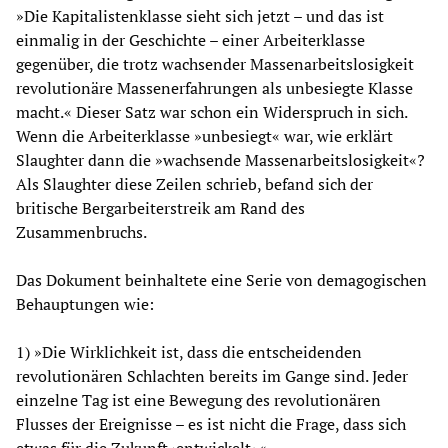
»Die Kapitalistenklasse sieht sich jetzt – und das ist
einmalig in der Geschichte – einer Arbeiterklasse
gegenüber, die trotz wachsender Massenarbeitslosigkeit
revolutionäre Massenerfahrungen als unbesiegte Klasse
macht.« Dieser Satz war schon ein Widerspruch in sich.
Wenn die Arbeiterklasse »unbesiegt« war, wie erklärt
Slaughter dann die »wachsende Massenarbeitslosigkeit«?
Als Slaughter diese Zeilen schrieb, befand sich der
britische Bergarbeiterstreik am Rand des
Zusammenbruchs.
Das Dokument beinhaltete eine Serie von demagogischen
Behauptungen wie:
1) »Die Wirklichkeit ist, dass die entscheidenden
revolutionären Schlachten bereits im Gange sind. Jeder
einzelne Tag ist eine Bewegung des revolutionären
Flusses der Ereignisse – es ist nicht die Frage, dass sich
etwas für die Zukunft ›entwickelt‹.«