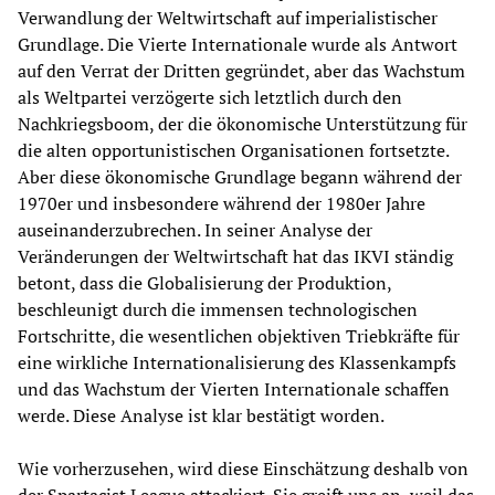
Verwandlung der Weltwirtschaft auf imperialistischer
Grundlage. Die Vierte Internationale wurde als Antwort
auf den Verrat der Dritten gegründet, aber das Wachstum
als Weltpartei verzögerte sich letztlich durch den
Nachkriegsboom, der die ökonomische Unterstützung für
die alten opportunistischen Organisationen fortsetzte.
Aber diese ökonomische Grundlage begann während der
1970er und insbesondere während der 1980er Jahre
auseinanderzubrechen. In seiner Analyse der
Veränderungen der Weltwirtschaft hat das IKVI ständig
betont, dass die Globalisierung der Produktion,
beschleunigt durch die immensen technologischen
Fortschritte, die wesentlichen objektiven Triebkräfte für
eine wirkliche Internationalisierung des Klassenkampfs
und das Wachstum der Vierten Internationale schaffen
werde. Diese Analyse ist klar bestätigt worden.
Wie vorherzusehen, wird diese Einschätzung deshalb von
der Spartacist League attackiert. Sie greift uns an, weil das