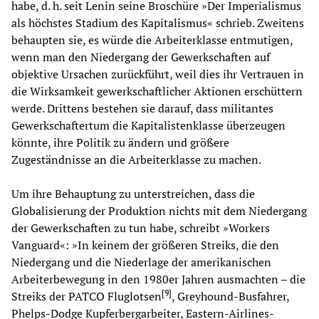
habe, d. h. seit Lenin seine Broschüre »Der Imperialismus
als höchstes Stadium des Kapitalismus« schrieb. Zweitens
behaupten sie, es würde die Arbeiterklasse entmutigen,
wenn man den Niedergang der Gewerkschaften auf
objektive Ursachen zurückführt, weil dies ihr Vertrauen in
die Wirksamkeit gewerkschaftlicher Aktionen erschüttern
werde. Drittens bestehen sie darauf, dass militantes
Gewerkschaftertum die Kapitalistenklasse überzeugen
könnte, ihre Politik zu ändern und größere
Zugeständnisse an die Arbeiterklasse zu machen.
Um ihre Behauptung zu unterstreichen, dass die
Globalisierung der Produktion nichts mit dem Niedergang
der Gewerkschaften zu tun habe, schreibt »Workers
Vanguard«: »In keinem der größeren Streiks, die den
Niedergang und die Niederlage der amerikanischen
Arbeiterbewegung in den 1980er Jahren ausmachten – die
[
9
]
Streiks der PATCO Fluglotsen
, Greyhound-Busfahrer,
Phelps-Dodge Kupferbergarbeiter, Eastern-Airlines-