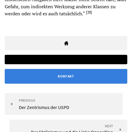
Gefahr, zum indirekten Werkzeug anderer Klassen zu
[
20
]
werden oder wird es auch tatsächlich.“
KONTAKT
PREVIOUS
Der Zentrismus der USPD
NEXT
Der Stalinismus und die Linke Opposition