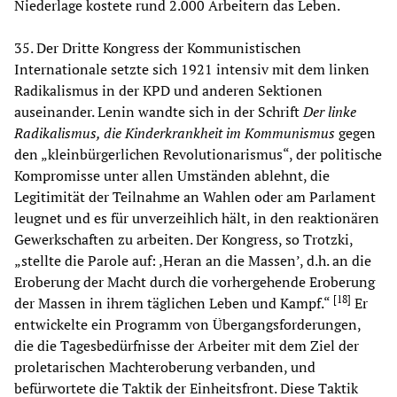
Niederlage kostete rund 2.000 Arbeitern das Leben.
35. Der Dritte Kongress der Kommunistischen
Internationale setzte sich 1921 intensiv mit dem linken
Radikalismus in der KPD und anderen Sektionen
auseinander. Lenin wandte sich in der Schrift
Der linke
Radikalismus, die Kinderkrankheit im Kommunismus
gegen
den „kleinbürgerlichen Revolutionarismus“, der politische
Kompromisse unter allen Umständen ablehnt, die
Legitimität der Teilnahme an Wahlen oder am Parlament
leugnet und es für unverzeihlich hält, in den reaktionären
Gewerkschaften zu arbeiten. Der Kongress, so Trotzki,
„stellte die Parole auf: ‚Heran an die Massen’, d.h. an die
Eroberung der Macht durch die vorhergehende Eroberung
[
18
]
der Massen in ihrem täglichen Leben und Kampf.“
Er
entwickelte ein Programm von Übergangsforderungen,
die die Tagesbedürfnisse der Arbeiter mit dem Ziel der
proletarischen Machteroberung verbanden, und
befürwortete die Taktik der Einheitsfront. Diese Taktik