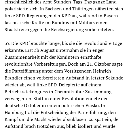
einschließlich des Acht-Stunden-Tags. Das ganze Land
polarisierte sich. In Sachsen und Thüringen näherten sich
linke SPD-Regierungen der KPD an, während in Bayern
faschistische Kräfte im Bündnis mit Militärs einen
Staatstreich gegen die Reichsregierung vorbereiteten.
37. Die KPD brauchte lange, bis sie die revolutionäre Lage
erkannte. Erst ab August unternahm sie in enger
Zusammenarbeit mit der Komintern ernsthafte
revolutionäre Vorbereitungen. Doch am 21. Oktober sagte
die Parteiführung unter dem Vorsitzenden Heinrich
Brandler einen vorbereiteten Aufstand in letzter Sekunde
wieder ab, weil linke SPD-Delegierte auf einem
Betriebsrätekongress in Chemnitz ihre Zustimmung
verweigerten. Statt in einer Revolution endete der
deutsche Oktober in einem politischen Fiasko. In
Hamburg traf die Entscheidung der Parteiführung, den
Kampf um die Macht wieder abzublasen, zu spät ein, der
Aufstand brach trotzdem aus, blieb isoliert und wurde