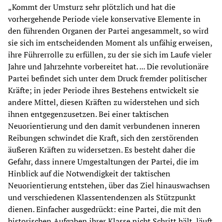
„Kommt der Umsturz sehr plötzlich und hat die
vorhergehende Periode viele konservative Elemente in
den führenden Organen der Partei angesammelt, so wird
sie sich im entscheidenden Moment als unfähig erweisen,
ihre Führerrolle zu erfüllen, zu der sie sich im Laufe vieler
Jahre und Jahrzehnte vorbereitet hat. ... Die revolutionäre
Partei befindet sich unter dem Druck fremder politischer
Kräfte; in jeder Periode ihres Bestehens entwickelt sie
andere Mittel, diesen Kräften zu widerstehen und sich
ihnen entgegenzusetzen. Bei einer taktischen
Neuorientierung und den damit verbundenen inneren
Reibungen schwindet die Kraft, sich den zerstörenden
äußeren Kräften zu widersetzen. Es besteht daher die
Gefahr, dass innere Umgestaltungen der Partei, die im
Hinblick auf die Notwendigkeit der taktischen
Neuorientierung entstehen, über das Ziel hinauswachsen
und verschiedenen Klassentendenzen als Stützpunkt
dienen. Einfacher ausgedrückt: eine Partei, die mit den
historischen Aufgaben ihrer Klasse nicht Schritt hält, läuft