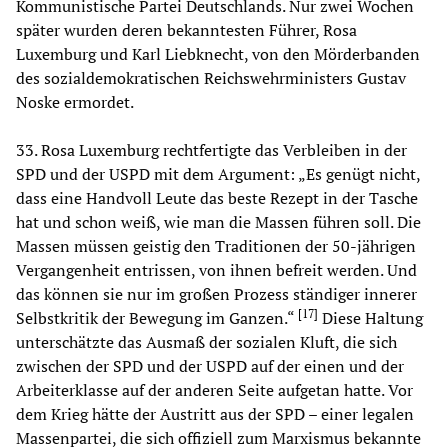
Kommunistische Partei Deutschlands. Nur zwei Wochen
später wurden deren bekanntesten Führer, Rosa
Luxemburg und Karl Liebknecht, von den Mörderbanden
des sozialdemokratischen Reichswehrministers Gustav
Noske ermordet.
33. Rosa Luxemburg rechtfertigte das Verbleiben in der
SPD und der USPD mit dem Argument: „Es genügt nicht,
dass eine Handvoll Leute das beste Rezept in der Tasche
hat und schon weiß, wie man die Massen führen soll. Die
Massen müssen geistig den Traditionen der 50-jährigen
Vergangenheit entrissen, von ihnen befreit werden. Und
das können sie nur im großen Prozess ständiger innerer
[
17
]
Selbstkritik der Bewegung im Ganzen.“
Diese Haltung
unterschätzte das Ausmaß der sozialen Kluft, die sich
zwischen der SPD und der USPD auf der einen und der
Arbeiterklasse auf der anderen Seite aufgetan hatte. Vor
dem Krieg hätte der Austritt aus der SPD – einer legalen
Massenpartei, die sich offiziell zum Marxismus bekannte