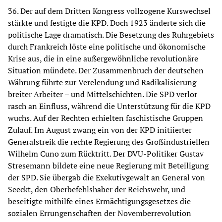
36. Der auf dem Dritten Kongress vollzogene Kurswechsel
stärkte und festigte die KPD. Doch 1923 änderte sich die
politische Lage dramatisch. Die Besetzung des Ruhrgebiets
durch Frankreich löste eine politische und ökonomische
Krise aus, die in eine außergewöhnliche revolutionäre
Situation mündete. Der Zusammenbruch der deutschen
Währung führte zur Verelendung und Radikalisierung
breiter Arbeiter – und Mittelschichten. Die SPD verlor
rasch an Einfluss, während die Unterstützung für die KPD
wuchs. Auf der Rechten erhielten faschistische Gruppen
Zulauf. Im August zwang ein von der KPD initiierter
Generalstreik die rechte Regierung des Großindustriellen
Wilhelm Cuno zum Rücktritt. Der DVU-Politiker Gustav
Stresemann bildete eine neue Regierung mit Beteiligung
der SPD. Sie übergab die Exekutivgewalt an General von
Seeckt, den Oberbefehlshaber der Reichswehr, und
beseitigte mithilfe eines Ermächtigungsgesetzes die
sozialen Errungenschaften der Novemberrevolution