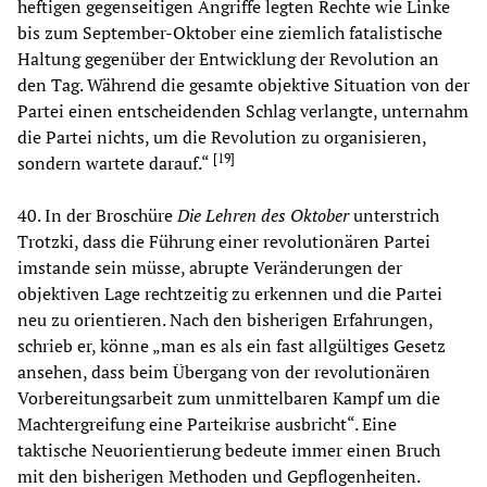
heftigen gegenseitigen Angriffe legten Rechte wie Linke
bis zum September-Oktober eine ziemlich fatalistische
Haltung gegenüber der Entwicklung der Revolution an
den Tag. Während die gesamte objektive Situation von der
Partei einen entscheidenden Schlag verlangte, unternahm
die Partei nichts, um die Revolution zu organisieren,
[
19
]
sondern wartete darauf.“
40. In der Broschüre
Die Lehren des Oktober
unterstrich
Trotzki, dass die Führung einer revolutionären Partei
imstande sein müsse, abrupte Veränderungen der
objektiven Lage rechtzeitig zu erkennen und die Partei
neu zu orientieren. Nach den bisherigen Erfahrungen,
schrieb er, könne „man es als ein fast allgültiges Gesetz
ansehen, dass beim Übergang von der revolutionären
Vorbereitungsarbeit zum unmittelbaren Kampf um die
Machtergreifung eine Parteikrise ausbricht“. Eine
taktische Neuorientierung bedeute immer einen Bruch
mit den bisherigen Methoden und Gepflogenheiten.