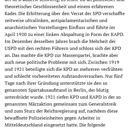
theoretischer Geschlossenheit und einem erfahrenen
Kader. Die Erbitterung über den Verrat der SPD verschaffte
zeitweise ultralinken, antiparlamentarischen und
anarchistischen Vorstellungen Einfluss und führte im
April 1920 zu einer linken Abspaltung in Form der KAPD.
Im Dezember desselben Jahres brach die Mehrheit der
USPD mit den rechten Führern und schloss sich der KPD
an. Das machte die KPD zur Massenpartei, brachte aber
auch neue politische Probleme mit sich. Zwischen 1919
und 1921 beteiligte sich die KPD an mehreren verfrühten
und schlecht vorbereiteten Aufstandsversuchen. Nur fünf
Tage nach ihrer Gründung unterstützte sie den so
genannten Spartakusaufstand in Berlin, der blutig
unterdrückt wurde. 1921 riefen KPD und KAPD in der so
genannten Märzaktion gemeinsam zum Generalstreik
und zum Sturz der Reichsregierung auf, nachdem diese
bewaffnete Polizeieinheiten gegen Arbeiter in
Mitteldeutschland eingesetzt hatte. Die folgende