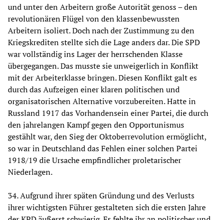
und unter den Arbeitern große Autorität genoss – den
revolutionären Flügel von den klassenbewussten
Arbeitern isoliert. Doch nach der Zustimmung zu den
Kriegskrediten stellte sich die Lage anders dar. Die SPD
war vollständig ins Lager der herrschenden Klasse
übergegangen. Das musste sie unweigerlich in Konflikt
mit der Arbeiterklasse bringen. Diesen Konflikt galt es
durch das Aufzeigen einer klaren politischen und
organisatorischen Alternative vorzubereiten. Hatte in
Russland 1917 das Vorhandensein einer Partei, die durch
den jahrelangen Kampf gegen den Opportunismus
gestählt war, den Sieg der Oktoberrevolution ermöglicht,
so war in Deutschland das Fehlen einer solchen Partei
1918/19 die Ursache empfindlicher proletarischer
Niederlagen.
34. Aufgrund ihrer späten Gründung und des Verlusts
ihrer wichtigsten Führer gestalteten sich die ersten Jahre
der KPD äußerst schwierig. Es fehlte ihr an politischer und