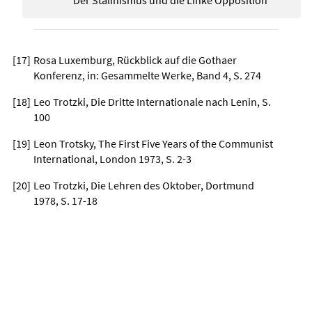
[
17
]
Rosa Luxemburg, Rückblick auf die Gothaer
Konferenz, in: Gesammelte Werke, Band 4, S. 274
[
18
]
Leo Trotzki, Die Dritte Internationale nach Lenin, S.
100
[
19
]
Leon Trotsky, The First Five Years of the Communist
International, London 1973, S. 2-3
[
20
]
Leo Trotzki, Die Lehren des Oktober, Dortmund
1978, S. 17-18