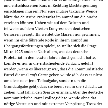
und entschlossenen Kurs in Richtung Machtergreifung
einschlagen müssen. Nur eine mutige taktische Wende
hätte das deutsche Proletariat im Kampf um die Macht
vereinen können. Haben wir auf dem Dritten und
teilweise auf dem Vierten Kongress den deutschen
Genossen gesagt: ‚Ihr werdet die Massen nur gewinnen,
wenn ihr eine führende Rolle in ihrem Kampf um
Übergangsforderungen spielt’, so stellte sich die Frage
Mitte 1923 anders: Nach allem, was das deutsche
Proletariat in den letzten Jahren durchgemacht hatte,
konnte es nur in die entscheidende Schlacht geführt
werden, wenn es überzeugt war, dass die Kommunistische
Partei diesmal
aufs Ganze
gehen würde (d.h. dass es nicht
um diese oder jene Teilaufgabe, sondern um die
Grundaufgabe geht), dass sie bereit sei, in die Schlacht zu
ziehen, und fähig, den Sieg zu erringen. Aber die deutsche
Kommunistische Partei vollzog diese Wende ohne das
nötige Vertrauen und mit extremer Verspätung. Trotz der