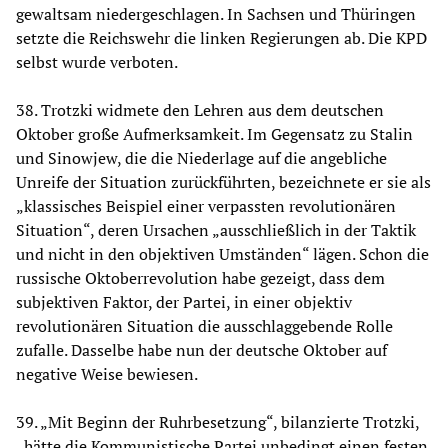
gewaltsam niedergeschlagen. In Sachsen und Thüringen
setzte die Reichswehr die linken Regierungen ab. Die KPD
selbst wurde verboten.
38. Trotzki widmete den Lehren aus dem deutschen
Oktober große Aufmerksamkeit. Im Gegensatz zu Stalin
und Sinowjew, die die Niederlage auf die angebliche
Unreife der Situation zurückführten, bezeichnete er sie als
„klassisches Beispiel einer verpassten revolutionären
Situation“, deren Ursachen „ausschließlich in der Taktik
und nicht in den objektiven Umständen“ lägen. Schon die
russische Oktoberrevolution habe gezeigt, dass dem
subjektiven Faktor, der Partei, in einer objektiv
revolutionären Situation die ausschlaggebende Rolle
zufalle. Dasselbe habe nun der deutsche Oktober auf
negative Weise bewiesen.
39. „Mit Beginn der Ruhrbesetzung“, bilanzierte Trotzki,
„hätte die Kommunistische Partei unbedingt einen festen