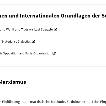
hen und Internationalen Grundlagen der Soc
rld War II and Trotsky’s Last Struggle
 Materialist Dialectics
is Opposition and Party Organization
 Marxismus
le Einführung in die marxistische Methode. Es dokumentiert das Ein