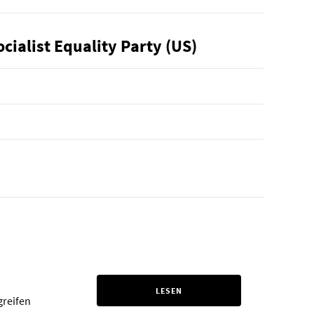
ialist Equality Party (US)
LESEN
greifen