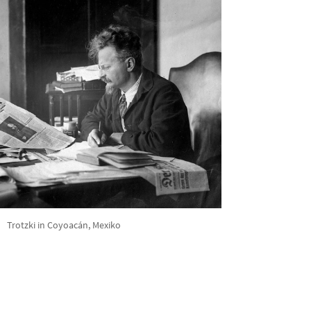
Trotzki in Coyoacán, Mexiko