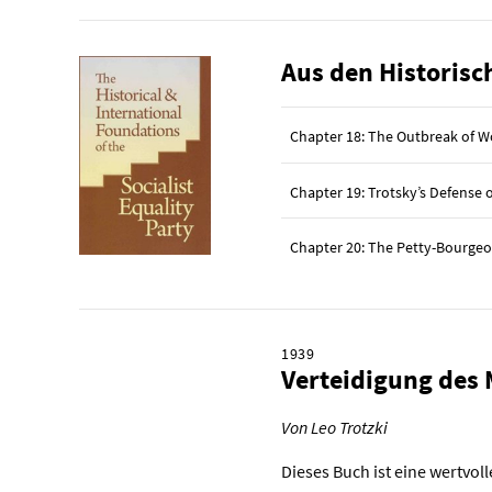
Aus den Historisc
Chapter 18: The Outbreak of Wo
Chapter 19: Trotsky’s Defense of
Chapter 20: The Petty-Bourgeo
1939
Verteidigung des
Von Leo Trotzki
Dieses Buch ist eine wertvol