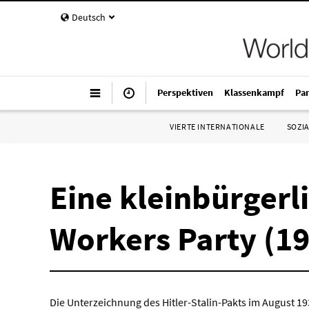
Deutsch
Perspektiven
Klassenkampf
Pa
VIERTE INTERNATIONALE
SOZIA
Eine kleinbürgerli
Workers Party (1
Die Unterzeichnung des Hitler-Stalin-Pakts im August 1