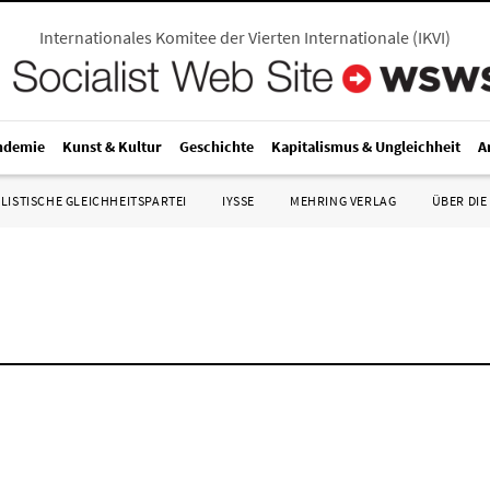
Internationales Komitee der Vierten Internationale
(
IKVI
)
ndemie
Kunst & Kultur
Geschichte
Kapitalismus & Ungleichheit
A
LISTISCHE GLEICHHEITSPARTEI
IYSSE
MEHRING VERLAG
ÜBER DIE