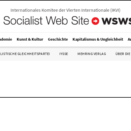
Internationales Komitee der Vierten Internationale
(
IKVI
)
ndemie
Kunst & Kultur
Geschichte
Kapitalismus & Ungleichheit
A
LISTISCHE GLEICHHEITSPARTEI
IYSSE
MEHRING VERLAG
ÜBER DIE