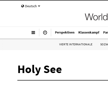
Deutsch
Perspektiven
Klassenkampf
Pa
VIERTE INTERNATIONALE
SOZIA
Holy See