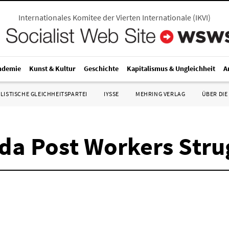
Internationales Komitee der Vierten Internationale
(
IKVI
)
ndemie
Kunst & Kultur
Geschichte
Kapitalismus & Ungleichheit
A
LISTISCHE GLEICHHEITSPARTEI
IYSSE
MEHRING VERLAG
ÜBER DIE
da Post Workers Stru