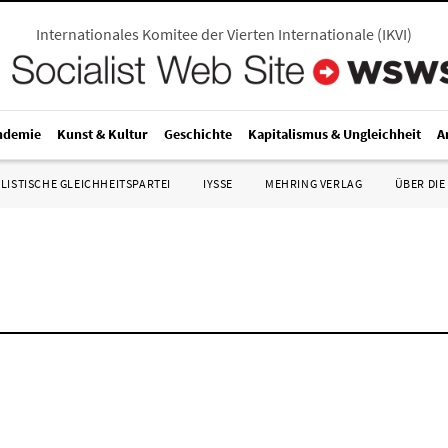
Internationales Komitee der Vierten Internationale
(
IKVI
)
ndemie
Kunst & Kultur
Geschichte
Kapitalismus & Ungleichheit
A
LISTISCHE GLEICHHEITSPARTEI
IYSSE
MEHRING VERLAG
ÜBER DIE